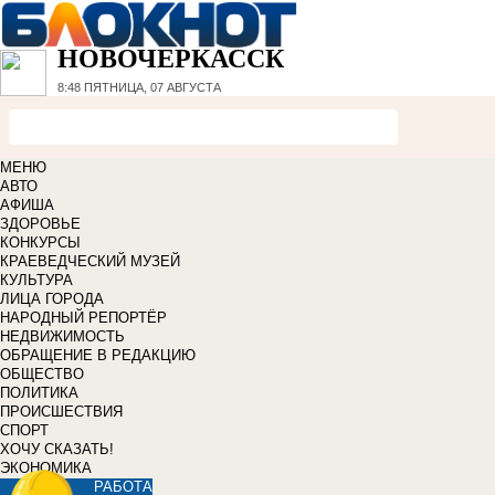
НОВОЧЕРКАССК
8:48
ПЯТНИЦА, 07 АВГУСТА
МЕНЮ
АВТО
АФИША
ЗДОРОВЬЕ
КОНКУРСЫ
КРАЕВЕДЧЕСКИЙ МУЗЕЙ
КУЛЬТУРА
ЛИЦА ГОРОДА
НАРОДНЫЙ РЕПОРТЁР
НЕДВИЖИМОСТЬ
ОБРАЩЕНИЕ В РЕДАКЦИЮ
ОБЩЕСТВО
ПОЛИТИКА
ПРОИСШЕСТВИЯ
СПОРТ
ХОЧУ СКАЗАТЬ!
ЭКОНОМИКА
РАБОТА