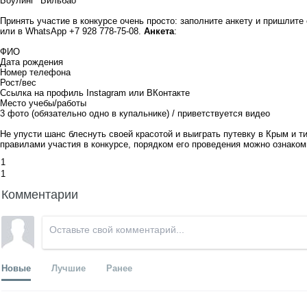
Боулинг
"Бильбао"
Принять участие в конкурсе очень просто: заполните анкету и пришлите
или в WhatsApp +7 928 778-75-08.
Анкета
:
ФИО
Дата рождения
Номер телефона
Рост/вес
Ссылка на профиль Instagram или ВКонтакте
Место учебы/работы
3 фото (обязательно одно в купальнике) / приветствуется видео
Не упусти шанс блеснуть своей красотой и выиграть путевку в Крым и 
правилами участия в конкурсе, порядком его проведения можно
ознаком
1
1
Комментарии
Новые
Лучшие
Ранее