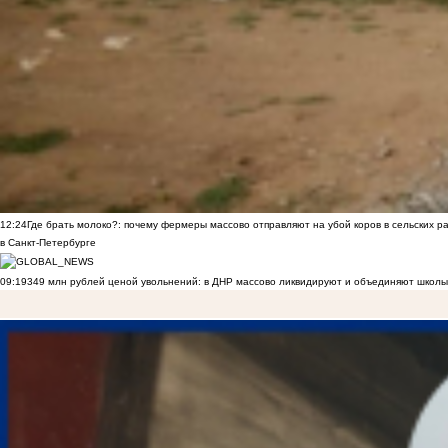
12:24
Где брать молоко?: почему фермеры массово отправляют на убой коров в сельских р
в Санкт-Петербурге
09:19
349 млн рублей ценой увольнений: в ДНР массово ликвидируют и объединяют школы