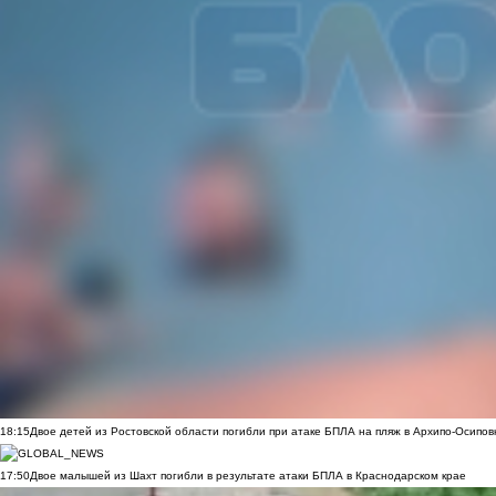
18:15
Двое детей из Ростовской области погибли при атаке БПЛА на пляж в Архипо-Осипов
17:50
Двое малышей из Шахт погибли в результате атаки БПЛА в Краснодарском крае