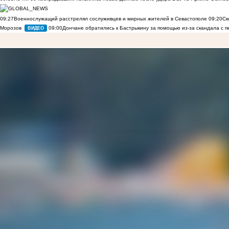
09:27
Военнослужащий расстрелял сослуживцев и мирных жителей в Севастополе
09:20
Ск
Морозов
09:00
Дончане обратились к Бастрыкину за помощью из-за скандала с 
ВИДЕО