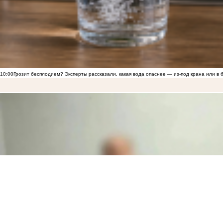
10:00
Грозит бесплодием? Эксперты рассказали, какая вода опаснее — из-под крана или в 