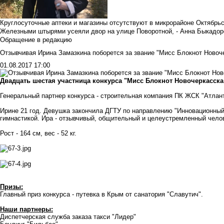
Круглосуточные аптеки и магазины отсутствуют в микрорайоне Октябрь
Железными штырями усеяли двор на улице Поворотной, - Анна Быкадор
Обращение в редакцию
Отзывчивая Ирина Замазкина поборется за звание "Мисс Блокнот Новоч
01.08.2017 17:00
Двадцать шестая участница конкурса "Мисс Блокнот Новочеркасска
Генеральный партнер конкурса -
строительная компания ПК ЖСК "Атлан
Ирине 21 год. Девушка закончила ДГТУ по направлению "Инновационный
гимнастикой. Ира - отзывчивый, общительный и целеустремленный чело
Рост - 164 см, вес - 52 кг.
Призы:
Главный приз конкурса - путевка в Крым от
санатория "Славутич"
.
Наши партнеры:
Диспетчерская служба заказа такси
"Лидер"