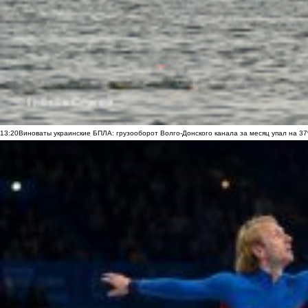
13:20
Виноваты украинские БПЛА: грузооборот Волго-Донского канала за месяц упал на 3