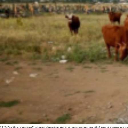
12:24
Где брать молоко?: почему фермеры массово отправляют на убой коров в сельских р