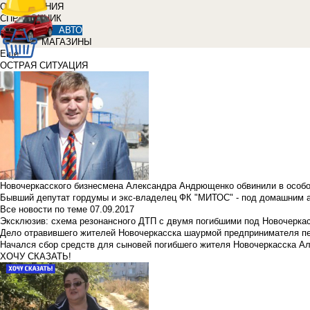
ОБЪЯВЛЕНИЯ
СПРАВОЧНИК
АВТО
МАГАЗИНЫ
Еще
ОСТРАЯ СИТУАЦИЯ
Новочеркасского бизнесмена Александра Андрющенко обвинили в особ
Бывший депутат гордумы и экс-владелец ФК "МИТОС" - под домашним 
Все новости по теме
07.09.2017
Эксклюзив: схема резонансного ДТП с двумя погибшими под Новочерка
Дело отравившего жителей Новочеркасска шаурмой предпринимателя п
Начался сбор средств для сыновей погибшего жителя Новочеркасска А
ХОЧУ СКАЗАТЬ!