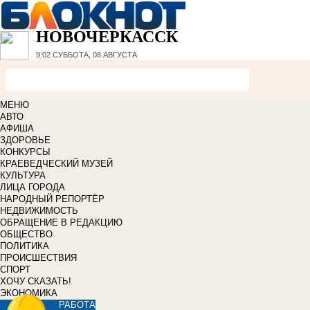
НОВОЧЕРКАССК
9:02
СУББОТА, 08 АВГУСТА
МЕНЮ
АВТО
АФИША
ЗДОРОВЬЕ
КОНКУРСЫ
КРАЕВЕДЧЕСКИЙ МУЗЕЙ
КУЛЬТУРА
ЛИЦА ГОРОДА
НАРОДНЫЙ РЕПОРТЁР
НЕДВИЖИМОСТЬ
ОБРАЩЕНИЕ В РЕДАКЦИЮ
ОБЩЕСТВО
ПОЛИТИКА
ПРОИСШЕСТВИЯ
СПОРТ
ХОЧУ СКАЗАТЬ!
ЭКОНОМИКА
РАБОТА