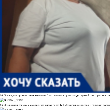
16:58
Наш дом проклят, тело женщины 6 часов лежало у подъезда: третий раз горит кварти
16:50
Слышали взрывы и думали, что снова летят БПЛА: жильцы сгоревшей парковки расск