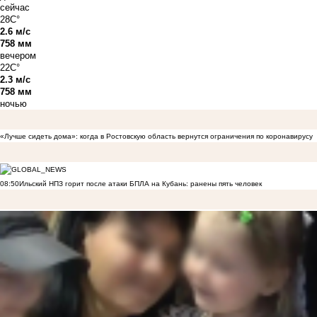
сейчас
28C°
2.6 м/с
758 мм
вечером
22C°
2.3 м/с
758 мм
ночью
«Лучше сидеть дома»: когда в Ростовскую область вернутся ограничения по коронавирусу
08:50
Ильский НПЗ горит после атаки БПЛА на Кубань: ранены пять человек