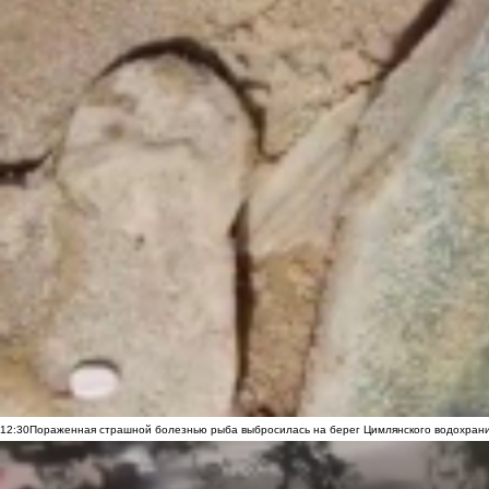
12:30
Пораженная страшной болезнью рыба выбросилась на берег Цимлянского водохранил