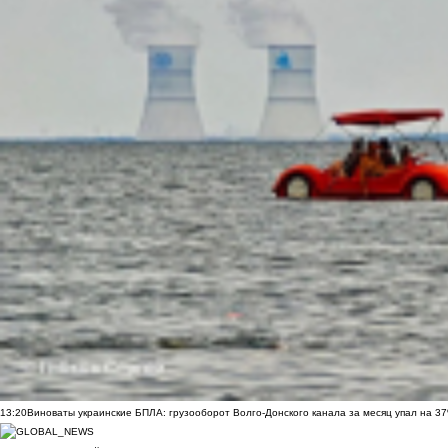
13:20
Виноваты украинские БПЛА: грузооборот Волго-Донского канала за месяц упал на 3