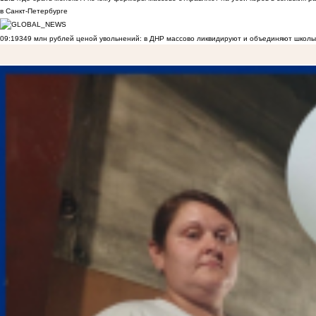
в Санкт-Петербурге
09:19
349 млн рублей ценой увольнений: в ДНР массово ликвидируют и объединяют школы