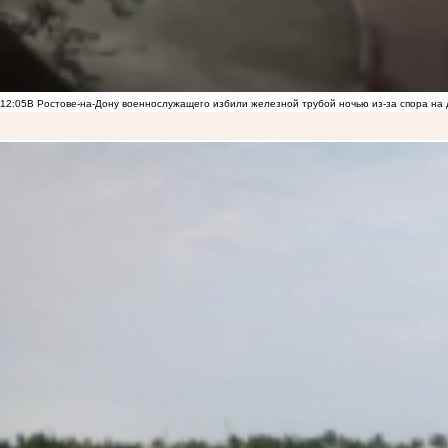
12:05
В Ростове-на-Дону военнослужащего избили железной трубой ночью из-за спора на 