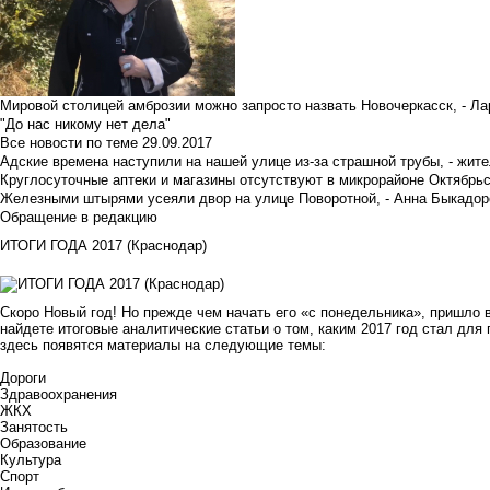
Мировой столицей амброзии можно запросто назвать Новочеркасск, - Ла
"До нас никому нет дела"
Все новости по теме
29.09.2017
Адские времена наступили на нашей улице из-за страшной трубы, - жит
Круглосуточные аптеки и магазины отсутствуют в микрорайоне Октябрь
Железными штырями усеяли двор на улице Поворотной, - Анна Быкадор
Обращение в редакцию
ИТОГИ ГОДА 2017 (Краснодар)
Скоро Новый год! Но прежде чем начать его «с понедельника», пришло 
найдете итоговые аналитические статьи о том, каким 2017 год стал для
здесь появятся материалы на следующие темы:
Дороги
Здравоохранения
ЖКХ
Занятость
Образование
Культура
Спорт