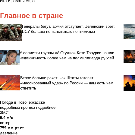
Итоги работы мэра
Главное в стране
Генералы бегут, армия отступает, Зеленский врет:
ВСУ больше не испытывают оптимизма
У солистки группы «А'Студио» Кети Топурии нашли
недвижимость более чем на полмиллиарда рублей
Втрое больше ракет: как Штаты готовят
«массированный удар» по России — нам есть чем
ответить
Погода в Новочеркасске
подробный прогноз
подробнее
35C°
6.4 м/с
ветер
759 мм рт.ст.
давление