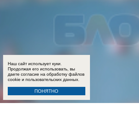
Наш сайт использует куки.
Продолжая его использовать, вы
даете согласие на обработку
файлов
cookie
и пользовательских данных.
ПОНЯТНО
18:15
Двое детей из Ростовской области погибли при атаке БПЛА на пляж в Архипо-Осипов