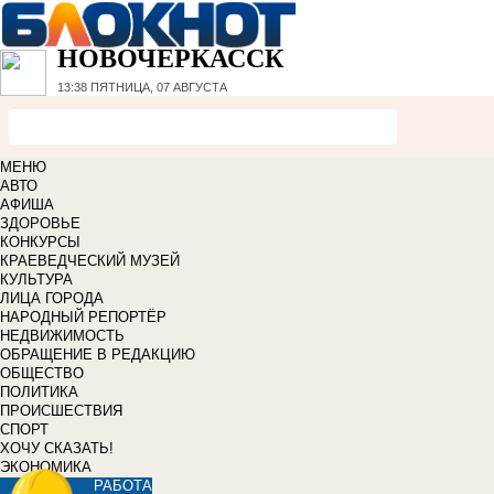
НОВОЧЕРКАССК
13:38
ПЯТНИЦА, 07 АВГУСТА
МЕНЮ
АВТО
АФИША
ЗДОРОВЬЕ
КОНКУРСЫ
КРАЕВЕДЧЕСКИЙ МУЗЕЙ
КУЛЬТУРА
ЛИЦА ГОРОДА
НАРОДНЫЙ РЕПОРТЁР
НЕДВИЖИМОСТЬ
ОБРАЩЕНИЕ В РЕДАКЦИЮ
ОБЩЕСТВО
ПОЛИТИКА
ПРОИСШЕСТВИЯ
СПОРТ
ХОЧУ СКАЗАТЬ!
ЭКОНОМИКА
РАБОТА