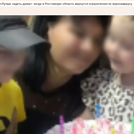
«Лучше сидеть дома»: когда в Ростовскую область вернутся ограничения по коронавирусу