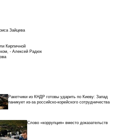
риса Зайцева
ели Кирпичной
ском, - Алексей Радюк
ова
Ракетчики из КНДР готовы ударить по Киеву: Запад
паникует из-за российско-корейского сотрудничества
Слово «коррупция» вместо доказательств