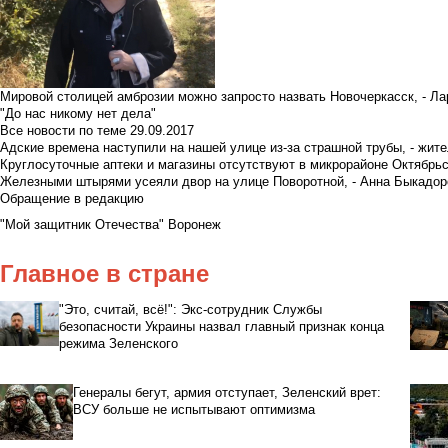
Мировой столицей амброзии можно запросто назвать Новочеркасск, - Ла
"До нас никому нет дела"
Все новости по теме
29.09.2017
Адские времена наступили на нашей улице из-за страшной трубы, - жит
Круглосуточные аптеки и магазины отсутствуют в микрорайоне Октябрь
Железными штырями усеяли двор на улице Поворотной, - Анна Быкадор
Обращение в редакцию
"Мой защитник Отечества" Воронеж
Главное в стране
"Это, считай, всё!": Экс-сотрудник Службы
безопасности Украины назвал главный признак конца
режима Зеленского
Генералы бегут, армия отступает, Зеленский врет:
ВСУ больше не испытывают оптимизма