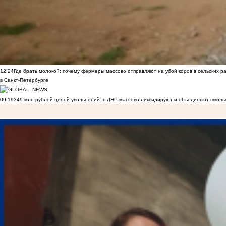
12:24
Где брать молоко?: почему фермеры массово отправляют на убой коров в сельских р
в Санкт-Петербурге
09:19
349 млн рублей ценой увольнений: в ДНР массово ликвидируют и объединяют школы