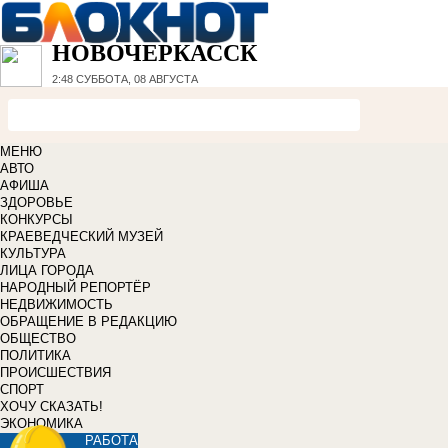
НОВОЧЕРКАССК
2:48
СУББОТА, 08 АВГУСТА
МЕНЮ
АВТО
АФИША
ЗДОРОВЬЕ
КОНКУРСЫ
КРАЕВЕДЧЕСКИЙ МУЗЕЙ
КУЛЬТУРА
ЛИЦА ГОРОДА
НАРОДНЫЙ РЕПОРТЁР
НЕДВИЖИМОСТЬ
ОБРАЩЕНИЕ В РЕДАКЦИЮ
ОБЩЕСТВО
ПОЛИТИКА
ПРОИСШЕСТВИЯ
СПОРТ
ХОЧУ СКАЗАТЬ!
ЭКОНОМИКА
РАБОТА