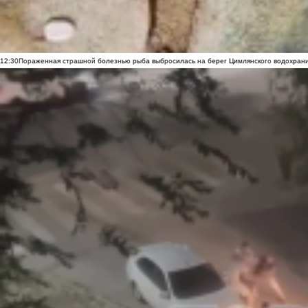
12:30
Пораженная страшной болезнью рыба выбросилась на берег Цимлянского водохранил