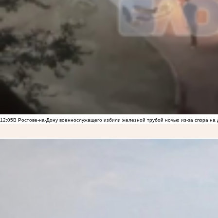
12:05
В Ростове-на-Дону военнослужащего избили железной трубой ночью из-за спора на 