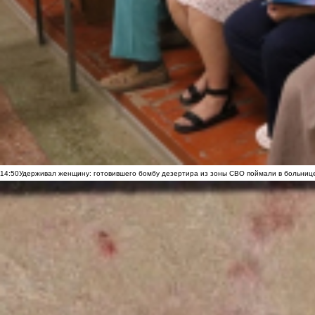
14:50
Удерживал женщину: готовившего бомбу дезертира из зоны СВО поймали в больниц