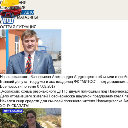
ОБЪЯВЛЕНИЯ
СПРАВОЧНИК
АВТО
МАГАЗИНЫ
Еще
ОСТРАЯ СИТУАЦИЯ
Новочеркасского бизнесмена Александра Андрющенко обвинили в особ
Бывший депутат гордумы и экс-владелец ФК "МИТОС" - под домашним 
Все новости по теме
07.09.2017
Эксклюзив: схема резонансного ДТП с двумя погибшими под Новочерка
Дело отравившего жителей Новочеркасска шаурмой предпринимателя п
Начался сбор средств для сыновей погибшего жителя Новочеркасска А
ХОЧУ СКАЗАТЬ!