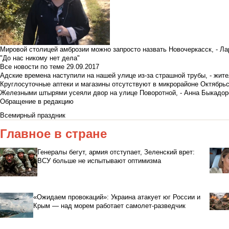
Мировой столицей амброзии можно запросто назвать Новочеркасск, - Ла
"До нас никому нет дела"
Все новости по теме
29.09.2017
Адские времена наступили на нашей улице из-за страшной трубы, - жит
Круглосуточные аптеки и магазины отсутствуют в микрорайоне Октябрь
Железными штырями усеяли двор на улице Поворотной, - Анна Быкадор
Обращение в редакцию
Всемирный праздник
Главное в стране
Генералы бегут, армия отступает, Зеленский врет:
ВСУ больше не испытывают оптимизма
«Ожидаем провокаций»: Украина атакует юг России и
Крым — над морем работает самолет-разведчик