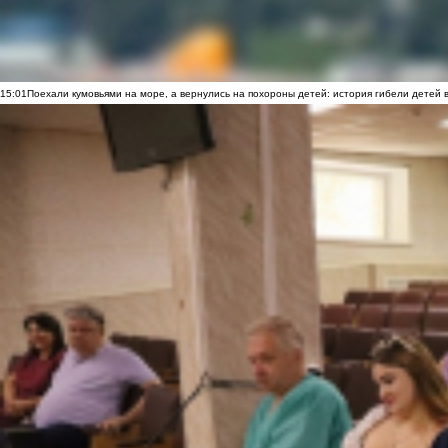
15:01
Поехали кумовьями на море, а вернулись на похороны детей: история гибели детей 