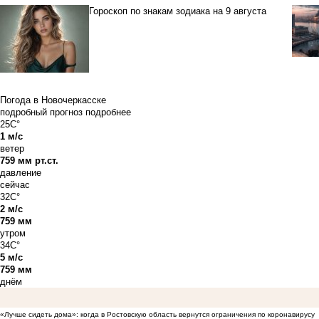
Гороскоп по знакам зодиака на 9 августа
Погода в Новочеркасске
подробный прогноз
подробнее
25C°
1 м/с
ветер
759 мм рт.ст.
давление
сейчас
32C°
2 м/с
759 мм
утром
34C°
5 м/с
759 мм
днём
«Лучше сидеть дома»: когда в Ростовскую область вернутся ограничения по коронавирусу