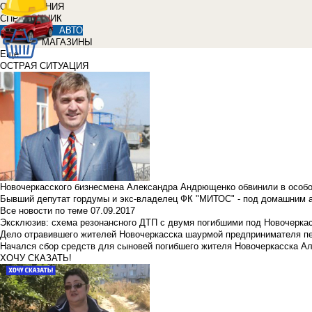
ОБЪЯВЛЕНИЯ
СПРАВОЧНИК
АВТО
МАГАЗИНЫ
Еще
ОСТРАЯ СИТУАЦИЯ
Новочеркасского бизнесмена Александра Андрющенко обвинили в особ
Бывший депутат гордумы и экс-владелец ФК "МИТОС" - под домашним 
Все новости по теме
07.09.2017
Эксклюзив: схема резонансного ДТП с двумя погибшими под Новочерка
Дело отравившего жителей Новочеркасска шаурмой предпринимателя п
Начался сбор средств для сыновей погибшего жителя Новочеркасска А
ХОЧУ СКАЗАТЬ!