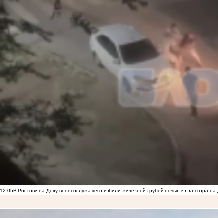
12:05
В Ростове-на-Дону военнослужащего избили железной трубой ночью из-за спора на 