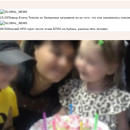
15:20
Певицу Елену Тополю из Запорожья затравили из-за того, что она занималась сексом
08:50
Ильский НПЗ горит после атаки БПЛА на Кубань: ранены пять человек