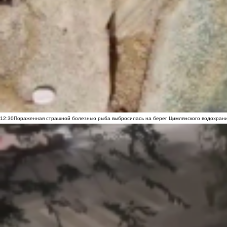
12:30
Пораженная страшной болезнью рыба выбросилась на берег Цимлянского водохранил