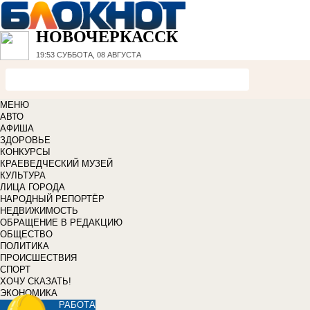
НОВОЧЕРКАССК
19:53
СУББОТА, 08 АВГУСТА
МЕНЮ
АВТО
АФИША
ЗДОРОВЬЕ
КОНКУРСЫ
КРАЕВЕДЧЕСКИЙ МУЗЕЙ
КУЛЬТУРА
ЛИЦА ГОРОДА
НАРОДНЫЙ РЕПОРТЁР
НЕДВИЖИМОСТЬ
ОБРАЩЕНИЕ В РЕДАКЦИЮ
ОБЩЕСТВО
ПОЛИТИКА
ПРОИСШЕСТВИЯ
СПОРТ
ХОЧУ СКАЗАТЬ!
ЭКОНОМИКА
РАБОТА