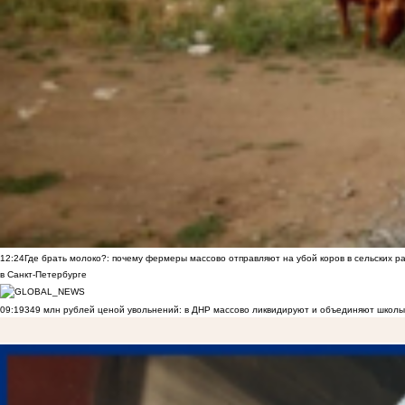
12:24
Где брать молоко?: почему фермеры массово отправляют на убой коров в сельских р
в Санкт-Петербурге
09:19
349 млн рублей ценой увольнений: в ДНР массово ликвидируют и объединяют школы