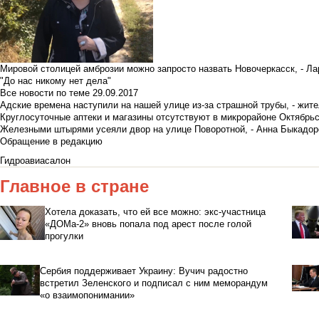
Мировой столицей амброзии можно запросто назвать Новочеркасск, - Ла
"До нас никому нет дела"
Все новости по теме
29.09.2017
Адские времена наступили на нашей улице из-за страшной трубы, - жит
Круглосуточные аптеки и магазины отсутствуют в микрорайоне Октябрь
Железными штырями усеяли двор на улице Поворотной, - Анна Быкадор
Обращение в редакцию
Гидроавиасалон
Главное в стране
Хотела доказать, что ей все можно: экс-участница
«ДОМа-2» вновь попала под арест после голой
прогулки
Сербия поддерживает Украину: Вучич радостно
встретил Зеленского и подписал с ним меморандум
«о взаимопонимании»