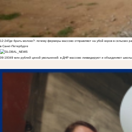
12:24
Где брать молоко?: почему фермеры массово отправляют на убой коров в сельских р
в Санкт-Петербурге
09:19
349 млн рублей ценой увольнений: в ДНР массово ликвидируют и объединяют школы