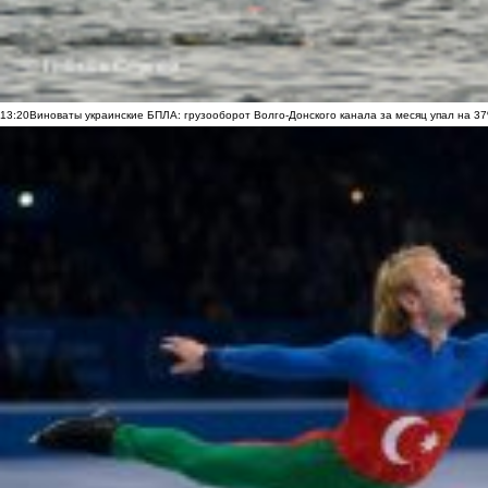
13:20
Виноваты украинские БПЛА: грузооборот Волго-Донского канала за месяц упал на 3