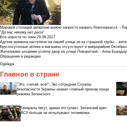
Мировой столицей амброзии можно запросто назвать Новочеркасск, - Ла
"До нас никому нет дела"
Все новости по теме
29.09.2017
Адские времена наступили на нашей улице из-за страшной трубы, - жит
Круглосуточные аптеки и магазины отсутствуют в микрорайоне Октябрь
Железными штырями усеяли двор на улице Поворотной, - Анна Быкадор
Обращение в редакцию
Одежда
Главное в стране
"Это, считай, всё!": Экс-сотрудник Службы
безопасности Украины назвал главный признак конца
режима Зеленского
Генералы бегут, армия отступает, Зеленский врет:
ВСУ больше не испытывают оптимизма