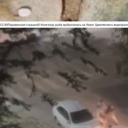
12:30
Пораженная страшной болезнью рыба выбросилась на берег Цимлянского водохранил