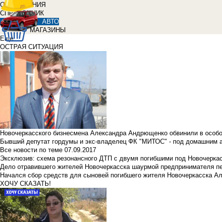
ОБЪЯВЛЕНИЯ
СПРАВОЧНИК
АВТО
МАГАЗИНЫ
Еще
ОСТРАЯ СИТУАЦИЯ
Новочеркасского бизнесмена Александра Андрющенко обвинили в особ
Бывший депутат гордумы и экс-владелец ФК "МИТОС" - под домашним 
Все новости по теме
07.09.2017
Эксклюзив: схема резонансного ДТП с двумя погибшими под Новочерка
Дело отравившего жителей Новочеркасска шаурмой предпринимателя п
Начался сбор средств для сыновей погибшего жителя Новочеркасска А
ХОЧУ СКАЗАТЬ!