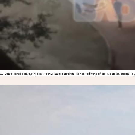
12:05
В Ростове-на-Дону военнослужащего избили железной трубой ночью из-за спора на 