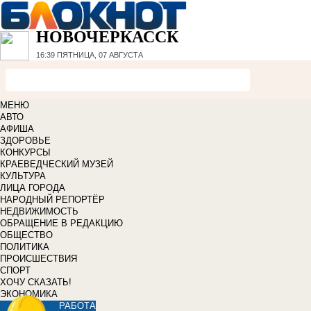
НОВОЧЕРКАССК
16:39
ПЯТНИЦА, 07 АВГУСТА
МЕНЮ
АВТО
АФИША
ЗДОРОВЬЕ
КОНКУРСЫ
КРАЕВЕДЧЕСКИЙ МУЗЕЙ
КУЛЬТУРА
ЛИЦА ГОРОДА
НАРОДНЫЙ РЕПОРТЁР
НЕДВИЖИМОСТЬ
ОБРАЩЕНИЕ В РЕДАКЦИЮ
ОБЩЕСТВО
ПОЛИТИКА
ПРОИСШЕСТВИЯ
СПОРТ
ХОЧУ СКАЗАТЬ!
ЭКОНОМИКА
РАБОТА