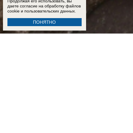
Продолжая его использовать, вы
даете согласие на обработку
файлов
cookie
и пользовательских данных.
ПОНЯТНО
15:59
Ему сотни лет?: колодец в Бекреневском монастыре может оказаться одним из самы
убытков: как ростовчане переживают последствия урагана
ВИДЕО