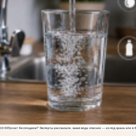
10:00
Грозит бесплодием? Эксперты рассказали, какая вода опаснее — из-под крана или в 