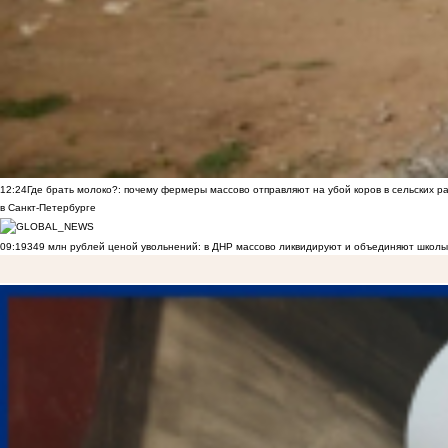
12:24
Где брать молоко?: почему фермеры массово отправляют на убой коров в сельских р
в Санкт-Петербурге
09:19
349 млн рублей ценой увольнений: в ДНР массово ликвидируют и объединяют школы