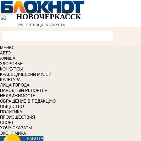
НОВОЧЕРКАССК
23:51
ПЯТНИЦА, 07 АВГУСТА
МЕНЮ
АВТО
АФИША
ЗДОРОВЬЕ
КОНКУРСЫ
КРАЕВЕДЧЕСКИЙ МУЗЕЙ
КУЛЬТУРА
ЛИЦА ГОРОДА
НАРОДНЫЙ РЕПОРТЁР
НЕДВИЖИМОСТЬ
ОБРАЩЕНИЕ В РЕДАКЦИЮ
ОБЩЕСТВО
ПОЛИТИКА
ПРОИСШЕСТВИЯ
СПОРТ
ХОЧУ СКАЗАТЬ!
ЭКОНОМИКА
РАБОТА