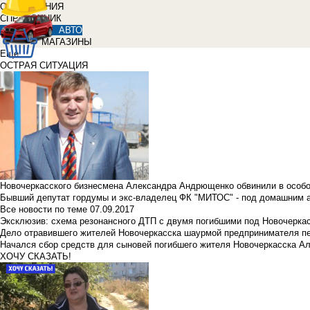
ОБЪЯВЛЕНИЯ
СПРАВОЧНИК
АВТО
МАГАЗИНЫ
Еще
ОСТРАЯ СИТУАЦИЯ
Новочеркасского бизнесмена Александра Андрющенко обвинили в особ
Бывший депутат гордумы и экс-владелец ФК "МИТОС" - под домашним 
Все новости по теме
07.09.2017
Эксклюзив: схема резонансного ДТП с двумя погибшими под Новочерка
Дело отравившего жителей Новочеркасска шаурмой предпринимателя п
Начался сбор средств для сыновей погибшего жителя Новочеркасска А
ХОЧУ СКАЗАТЬ!