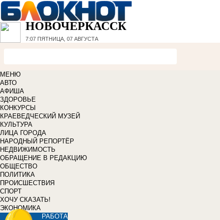
НОВОЧЕРКАССК
7:07
ПЯТНИЦА, 07 АВГУСТА
МЕНЮ
АВТО
АФИША
ЗДОРОВЬЕ
КОНКУРСЫ
КРАЕВЕДЧЕСКИЙ МУЗЕЙ
КУЛЬТУРА
ЛИЦА ГОРОДА
НАРОДНЫЙ РЕПОРТЁР
НЕДВИЖИМОСТЬ
ОБРАЩЕНИЕ В РЕДАКЦИЮ
ОБЩЕСТВО
ПОЛИТИКА
ПРОИСШЕСТВИЯ
СПОРТ
ХОЧУ СКАЗАТЬ!
ЭКОНОМИКА
РАБОТА