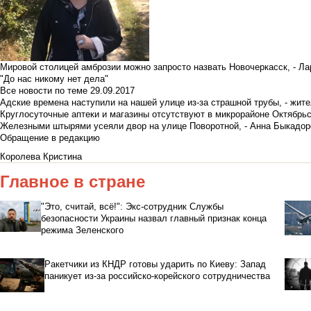
Мировой столицей амброзии можно запросто назвать Новочеркасск, - Ла
"До нас никому нет дела"
Все новости по теме
29.09.2017
Адские времена наступили на нашей улице из-за страшной трубы, - жит
Круглосуточные аптеки и магазины отсутствуют в микрорайоне Октябрь
Железными штырями усеяли двор на улице Поворотной, - Анна Быкадор
Обращение в редакцию
Королева Кристина
Главное в стране
"Это, считай, всё!": Экс-сотрудник Службы
безопасности Украины назвал главный признак конца
режима Зеленского
Ракетчики из КНДР готовы ударить по Киеву: Запад
паникует из-за российско-корейского сотрудничества