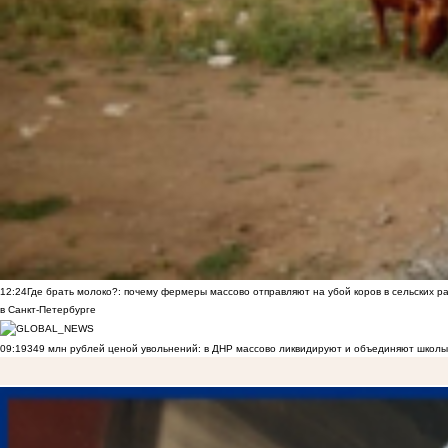
12:24
Где брать молоко?: почему фермеры массово отправляют на убой коров в сельских р
в Санкт-Петербурге
09:19
349 млн рублей ценой увольнений: в ДНР массово ликвидируют и объединяют школы