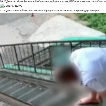
18:15
Двое детей из Ростовской области погибли при атаке БПЛА на пляж в Архипо-Осипов
17:50
Двое малышей из Шахт погибли в результате атаки БПЛА в Краснодарском крае