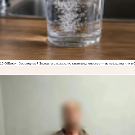
10:00
Грозит бесплодием? Эксперты рассказали, какая вода опаснее — из-под крана или в 