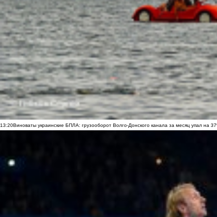
13:20
Виноваты украинские БПЛА: грузооборот Волго-Донского канала за месяц упал на 3