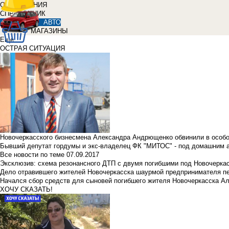
ОБЪЯВЛЕНИЯ
СПРАВОЧНИК
АВТО
МАГАЗИНЫ
Еще
ОСТРАЯ СИТУАЦИЯ
Новочеркасского бизнесмена Александра Андрющенко обвинили в особ
Бывший депутат гордумы и экс-владелец ФК "МИТОС" - под домашним 
Все новости по теме
07.09.2017
Эксклюзив: схема резонансного ДТП с двумя погибшими под Новочерка
Дело отравившего жителей Новочеркасска шаурмой предпринимателя п
Начался сбор средств для сыновей погибшего жителя Новочеркасска А
ХОЧУ СКАЗАТЬ!