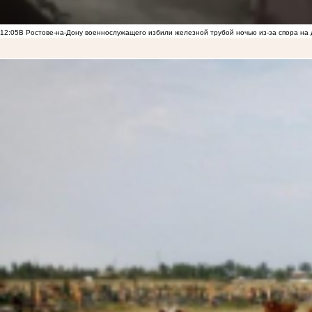
12:05
В Ростове-на-Дону военнослужащего избили железной трубой ночью из-за спора на 