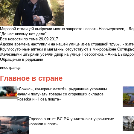
Мировой столицей амброзии можно запросто назвать Новочеркасск, - Ла
"До нас никому нет дела"
Все новости по теме
29.09.2017
Адские времена наступили на нашей улице из-за страшной трубы, - жит
Круглосуточные аптеки и магазины отсутствуют в микрорайоне Октябрь
Железными штырями усеяли двор на улице Поворотной, - Анна Быкадор
Обращение в редакцию
иностранцы
Главное в стране
«Ложись, бумеранг летит!»: рыдающие украинцы
начали получать товары со сгоревших складов
Rozetka и «Нова пошта»
Одесса в огне: ВС РФ уничтожают украинские
корабли и порты