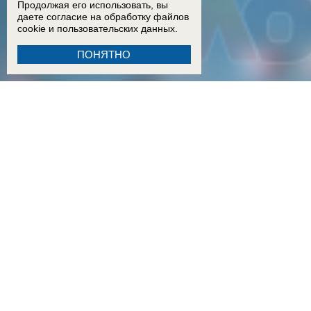
Продолжая его использовать, вы
даете согласие на обработку
файлов
cookie
и пользовательских данных.
ПОНЯТНО
18:15
Двое детей из Ростовской области погибли при атаке БПЛА на пляж в Архипо-Осипов
17:50
Двое малышей из Шахт погибли в результате атаки БПЛА в Краснодарском крае