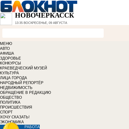
НОВОЧЕРКАССК
13:35
ВОСКРЕСЕНЬЕ, 09 АВГУСТА
МЕНЮ
АВТО
АФИША
ЗДОРОВЬЕ
КОНКУРСЫ
КРАЕВЕДЧЕСКИЙ МУЗЕЙ
КУЛЬТУРА
ЛИЦА ГОРОДА
НАРОДНЫЙ РЕПОРТЁР
НЕДВИЖИМОСТЬ
ОБРАЩЕНИЕ В РЕДАКЦИЮ
ОБЩЕСТВО
ПОЛИТИКА
ПРОИСШЕСТВИЯ
СПОРТ
ХОЧУ СКАЗАТЬ!
ЭКОНОМИКА
РАБОТА