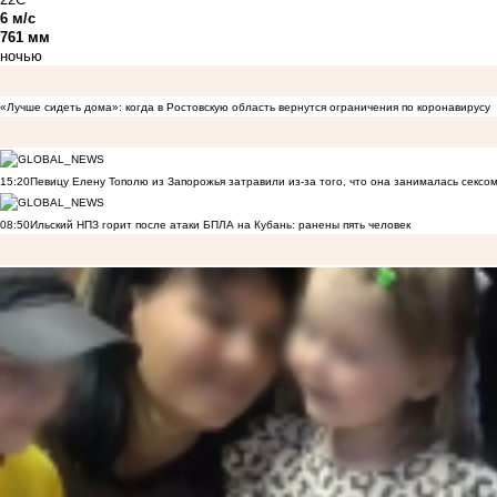
6 м/с
761 мм
ночью
«Лучше сидеть дома»: когда в Ростовскую область вернутся ограничения по коронавирусу
15:20
Певицу Елену Тополю из Запорожья затравили из-за того, что она занималась сексом
08:50
Ильский НПЗ горит после атаки БПЛА на Кубань: ранены пять человек