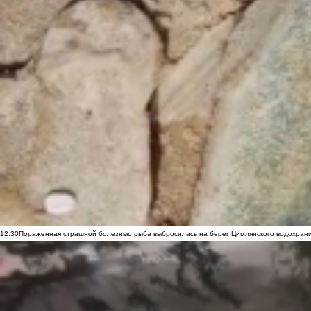
12:30
Пораженная страшной болезнью рыба выбросилась на берег Цимлянского водохранил