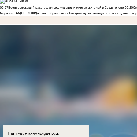
09:27
Военнослужащий расстрелял сослуживцев и мирных жителей в Севастополе
09:20
Ск
Морозов
ВИДЕО
09:00
Дончане обратились к Бастрыкину за помощью из-за скандала с пе
Наш сайт использует куки.