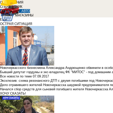
ОБЪЯВЛЕНИЯ
СПРАВОЧНИК
АВТО
МАГАЗИНЫ
Еще
ОСТРАЯ СИТУАЦИЯ
Новочеркасского бизнесмена Александра Андрющенко обвинили в особ
Бывший депутат гордумы и экс-владелец ФК "МИТОС" - под домашним 
Все новости по теме
07.09.2017
Эксклюзив: схема резонансного ДТП с двумя погибшими под Новочерка
Дело отравившего жителей Новочеркасска шаурмой предпринимателя п
Начался сбор средств для сыновей погибшего жителя Новочеркасска А
ХОЧУ СКАЗАТЬ!