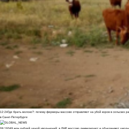
12:24
Где брать молоко?: почему фермеры массово отправляют на убой коров в сельских р
в Санкт-Петербурге
09:19
349 млн рублей ценой увольнений: в ДНР массово ликвидируют и объединяют школы