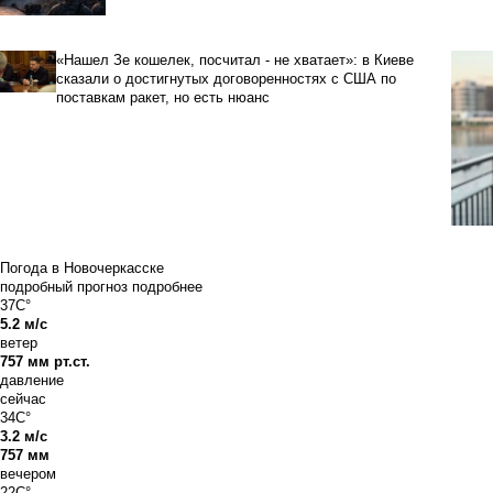
«Нашел Зе кошелек, посчитал - не хватает»: в Киеве
сказали о достигнутых договоренностях с США по
поставкам ракет, но есть нюанс
Погода в Новочеркасске
подробный прогноз
подробнее
37C°
5.2 м/с
ветер
757 мм рт.ст.
давление
сейчас
34C°
3.2 м/с
757 мм
вечером
22C°