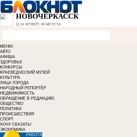
НОВОЧЕРКАССК
11:14
ЧЕТВЕРГ, 06 АВГУСТА
МЕНЮ
АВТО
АФИША
ЗДОРОВЬЕ
КОНКУРСЫ
КРАЕВЕДЧЕСКИЙ МУЗЕЙ
КУЛЬТУРА
ЛИЦА ГОРОДА
НАРОДНЫЙ РЕПОРТЁР
НЕДВИЖИМОСТЬ
ОБРАЩЕНИЕ В РЕДАКЦИЮ
ОБЩЕСТВО
ПОЛИТИКА
ПРОИСШЕСТВИЯ
СПОРТ
ХОЧУ СКАЗАТЬ!
ЭКОНОМИКА
РАБОТА