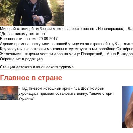
Мировой столицей амброзии можно запросто назвать Новочеркасск, - Ла
"До нас никому нет дела"
Все новости по теме
29.09.2017
Адские времена наступили на нашей улице из-за страшной трубы, - жит
Круглосуточные аптеки и магазины отсутствуют в микрорайоне Октябрь
Железными штырями усеяли двор на улице Поворотной, - Анна Быкадор
Обращение в редакцию
Станция детского и юношеского туризма
Главное в стране
«Над Киевом истошный крик - "За Що?!!»: ярый
укронацист призвал остановить войну, "иначе сгорит
Украина"