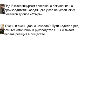
Под Екатеринбургом совершено покушение на
производителя наводящего ужас на украинских
боевиков дронов «Упырь»
"Очень и очень давно назрело": Путин сделал ряд
важных изменений в руководстве СВО и тылом.
Первая реакция в обществе