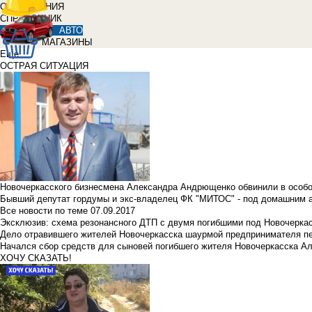
ОБЪЯВЛЕНИЯ
СПРАВОЧНИК
АВТО
МАГАЗИНЫ
Еще
ОСТРАЯ СИТУАЦИЯ
Новочеркасского бизнесмена Александра Андрющенко обвинили в особ
Бывший депутат гордумы и экс-владелец ФК "МИТОС" - под домашним 
Все новости по теме
07.09.2017
Эксклюзив: схема резонансного ДТП с двумя погибшими под Новочерка
Дело отравившего жителей Новочеркасска шаурмой предпринимателя п
Начался сбор средств для сыновей погибшего жителя Новочеркасска А
ХОЧУ СКАЗАТЬ!