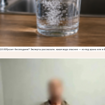
10:00
Грозит бесплодием? Эксперты рассказали, какая вода опаснее — из-под крана или в 