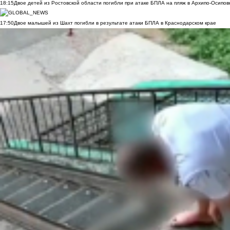
18:15
Двое детей из Ростовской области погибли при атаке БПЛА на пляж в Архипо-Осипов
17:50
Двое малышей из Шахт погибли в результате атаки БПЛА в Краснодарском крае