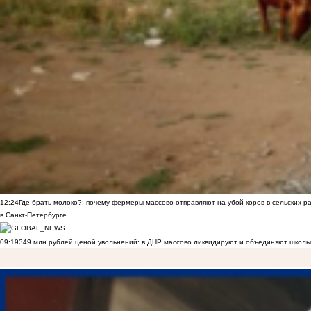
12:24
Где брать молоко?: почему фермеры массово отправляют на убой коров в сельских р
в Санкт-Петербурге
09:19
349 млн рублей ценой увольнений: в ДНР массово ликвидируют и объединяют школы