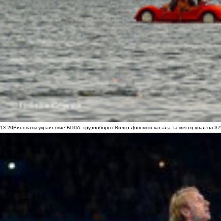
13:20
Виноваты украинские БПЛА: грузооборот Волго-Донского канала за месяц упал на 3