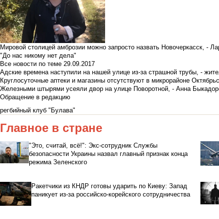
Мировой столицей амброзии можно запросто назвать Новочеркасск, - Ла
"До нас никому нет дела"
Все новости по теме
29.09.2017
Адские времена наступили на нашей улице из-за страшной трубы, - жит
Круглосуточные аптеки и магазины отсутствуют в микрорайоне Октябрь
Железными штырями усеяли двор на улице Поворотной, - Анна Быкадор
Обращение в редакцию
регбийный клуб "Булава"
Главное в стране
"Это, считай, всё!": Экс-сотрудник Службы
безопасности Украины назвал главный признак конца
режима Зеленского
Ракетчики из КНДР готовы ударить по Киеву: Запад
паникует из-за российско-корейского сотрудничества