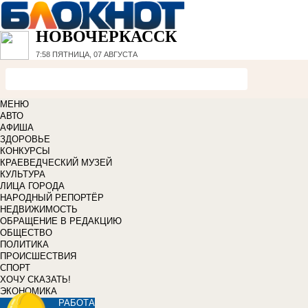
НОВОЧЕРКАССК
7:58
ПЯТНИЦА, 07 АВГУСТА
МЕНЮ
АВТО
АФИША
ЗДОРОВЬЕ
КОНКУРСЫ
КРАЕВЕДЧЕСКИЙ МУЗЕЙ
КУЛЬТУРА
ЛИЦА ГОРОДА
НАРОДНЫЙ РЕПОРТЁР
НЕДВИЖИМОСТЬ
ОБРАЩЕНИЕ В РЕДАКЦИЮ
ОБЩЕСТВО
ПОЛИТИКА
ПРОИСШЕСТВИЯ
СПОРТ
ХОЧУ СКАЗАТЬ!
ЭКОНОМИКА
РАБОТА