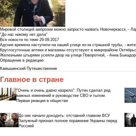
Мировой столицей амброзии можно запросто назвать Новочеркасск, - Ла
"До нас никому нет дела"
Все новости по теме
29.09.2017
Адские времена наступили на нашей улице из-за страшной трубы, - жит
Круглосуточные аптеки и магазины отсутствуют в микрорайоне Октябрь
Железными штырями усеяли двор на улице Поворотной, - Анна Быкадор
Обращение в редакцию
Камышинский Путешественник
Главное в стране
"Очень и очень давно назрело": Путин сделал ряд
важных изменений в руководстве СВО и тылом.
Первая реакция в обществе
До них начало доходить: отставной главком ВСУ
Залужный признал полное поражение Украины перед
Россией