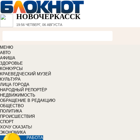
НОВОЧЕРКАССК
19:56
ЧЕТВЕРГ, 06 АВГУСТА
МЕНЮ
АВТО
АФИША
ЗДОРОВЬЕ
КОНКУРСЫ
КРАЕВЕДЧЕСКИЙ МУЗЕЙ
КУЛЬТУРА
ЛИЦА ГОРОДА
НАРОДНЫЙ РЕПОРТЁР
НЕДВИЖИМОСТЬ
ОБРАЩЕНИЕ В РЕДАКЦИЮ
ОБЩЕСТВО
ПОЛИТИКА
ПРОИСШЕСТВИЯ
СПОРТ
ХОЧУ СКАЗАТЬ!
ЭКОНОМИКА
РАБОТА