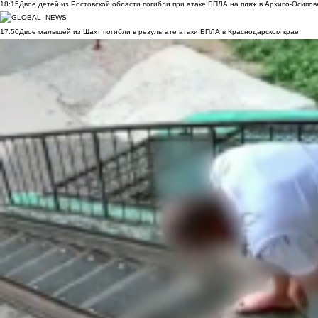
18:15
Двое детей из Ростовской области погибли при атаке БПЛА на пляж в Архипо-Осипов
17:50
Двое малышей из Шахт погибли в результате атаки БПЛА в Краснодарском крае