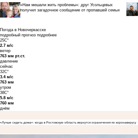
«Нам мешали жить проблемы»: друг Усольцевых
получил загадочное сообщение от пропавшей семьи
Погода в Новочеркасске
подробный прогноз
подробнее
25C°
2.7 м/с
ветер
763 мм рт.ст.
давление
сейчас
32C°
3.4 м/с
763 мм
утром
38C°
5.8 м/с
760 мм
днём
«Лучше сидеть дома»: когда в Ростовскую область вернутся ограничения по коронавирусу