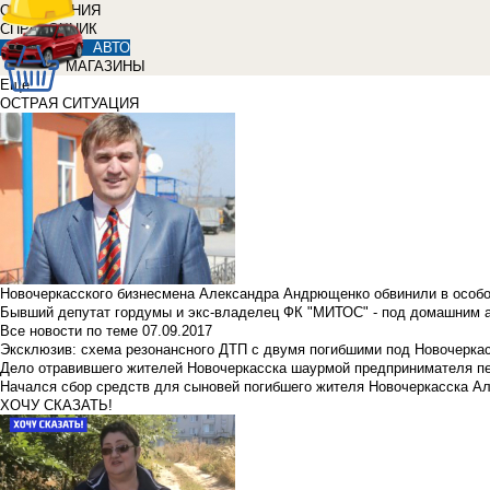
ОБЪЯВЛЕНИЯ
СПРАВОЧНИК
АВТО
МАГАЗИНЫ
Еще
ОСТРАЯ СИТУАЦИЯ
Новочеркасского бизнесмена Александра Андрющенко обвинили в особ
Бывший депутат гордумы и экс-владелец ФК "МИТОС" - под домашним 
Все новости по теме
07.09.2017
Эксклюзив: схема резонансного ДТП с двумя погибшими под Новочерка
Дело отравившего жителей Новочеркасска шаурмой предпринимателя п
Начался сбор средств для сыновей погибшего жителя Новочеркасска А
ХОЧУ СКАЗАТЬ!