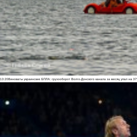
13:20
Виноваты украинские БПЛА: грузооборот Волго-Донского канала за месяц упал на 3