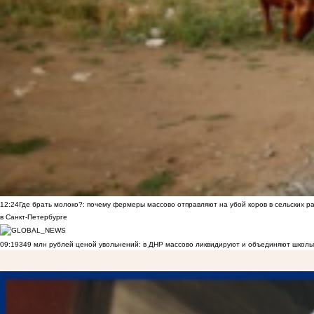
12:24
Где брать молоко?: почему фермеры массово отправляют на убой коров в сельских р
в Санкт-Петербурге
09:19
349 млн рублей ценой увольнений: в ДНР массово ликвидируют и объединяют школы