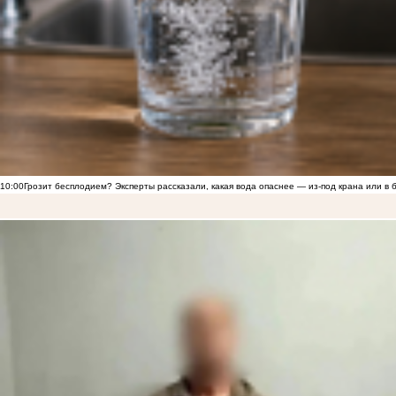
10:00
Грозит бесплодием? Эксперты рассказали, какая вода опаснее — из-под крана или в 