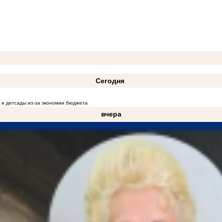
Сегодня
 и детсады из-за экономии бюджета
вчера