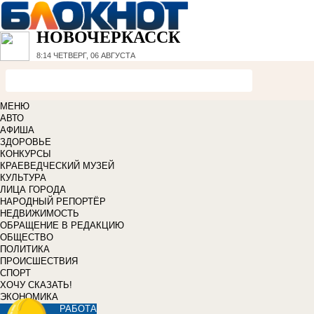
НОВОЧЕРКАССК
8:14
ЧЕТВЕРГ, 06 АВГУСТА
МЕНЮ
АВТО
АФИША
ЗДОРОВЬЕ
КОНКУРСЫ
КРАЕВЕДЧЕСКИЙ МУЗЕЙ
КУЛЬТУРА
ЛИЦА ГОРОДА
НАРОДНЫЙ РЕПОРТЁР
НЕДВИЖИМОСТЬ
ОБРАЩЕНИЕ В РЕДАКЦИЮ
ОБЩЕСТВО
ПОЛИТИКА
ПРОИСШЕСТВИЯ
СПОРТ
ХОЧУ СКАЗАТЬ!
ЭКОНОМИКА
РАБОТА