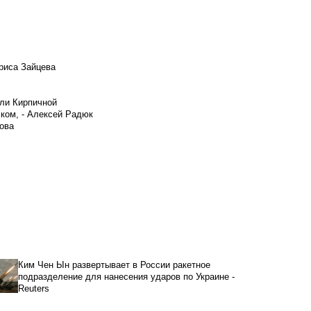
риса Зайцева
ели Кирпичной
ском, - Алексей Радюк
ова
Ким Чен Ын развертывает в России ракетное
подразделение для нанесения ударов по Украине -
Reuters