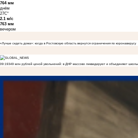
764 мм
днём
27C°
2.1 м/с
763 мм
вечером
«Лучше сидеть дома»: когда в Ростовскую область вернутся ограничения по коронавирусу
09:19
349 млн рублей ценой увольнений: в ДНР массово ликвидируют и объединяют школы