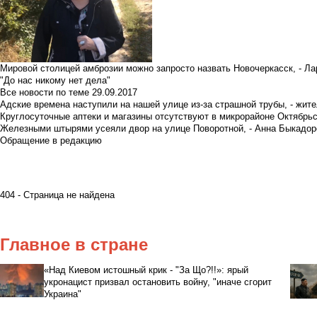
Мировой столицей амброзии можно запросто назвать Новочеркасск, - Ла
"До нас никому нет дела"
Все новости по теме
29.09.2017
Адские времена наступили на нашей улице из-за страшной трубы, - жит
Круглосуточные аптеки и магазины отсутствуют в микрорайоне Октябрь
Железными штырями усеяли двор на улице Поворотной, - Анна Быкадор
Обращение в редакцию
404 - Страница не найдена
Главное в стране
«Над Киевом истошный крик - "За Що?!!»: ярый
укронацист призвал остановить войну, "иначе сгорит
Украина"