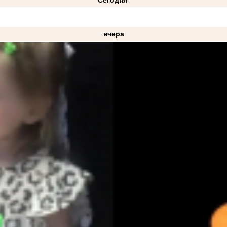
вчера