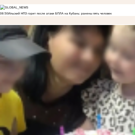
08:50
Ильский НПЗ горит после атаки БПЛА на Кубань: ранены пять человек