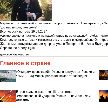
Мировой столицей амброзии можно запросто назвать Новочеркасск, - Ла
"До нас никому нет дела"
Все новости по теме
29.09.2017
Адские времена наступили на нашей улице из-за страшной трубы, - жит
Круглосуточные аптеки и магазины отсутствуют в микрорайоне Октябрь
Железными штырями усеяли двор на улице Поворотной, - Анна Быкадор
Обращение в редакцию
донское казачество
Главное в стране
«Ожидаем провокаций»: Украина атакует юг России и
Крым — над морем работает самолет-разведчик
Втрое больше ракет: как Штаты готовят
«массированный удар» по России — нам есть чем
ответить