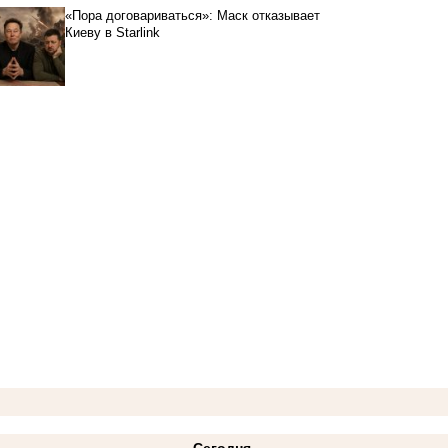
«Пора договариваться»: Маск отказывает
Киеву в Starlink
Сегодня