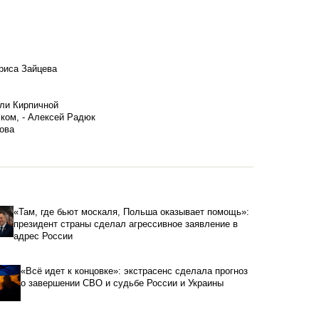
риса Зайцева
ели Кирпичной
ском, - Алексей Радюк
ова
«Там, где бьют москаля, Польша оказывает помощь»:
президент страны сделал агрессивное заявление в
адрес России
«Всё идет к концовке»: экстрасенс сделала прогноз
о завершении СВО и судьбе России и Украины