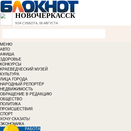
НОВОЧЕРКАССК
9:04
СУББОТА, 08 АВГУСТА
МЕНЮ
АВТО
АФИША
ЗДОРОВЬЕ
КОНКУРСЫ
КРАЕВЕДЧЕСКИЙ МУЗЕЙ
КУЛЬТУРА
ЛИЦА ГОРОДА
НАРОДНЫЙ РЕПОРТЁР
НЕДВИЖИМОСТЬ
ОБРАЩЕНИЕ В РЕДАКЦИЮ
ОБЩЕСТВО
ПОЛИТИКА
ПРОИСШЕСТВИЯ
СПОРТ
ХОЧУ СКАЗАТЬ!
ЭКОНОМИКА
РАБОТА