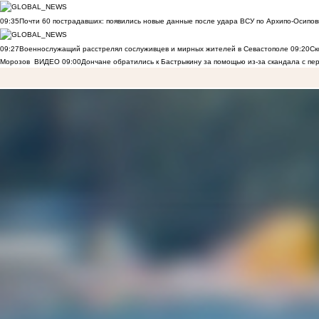
09:35
Почти 60 пострадавших: появились новые данные после удара ВСУ по Архипо-Осипов
09:27
Военнослужащий расстрелял сослуживцев и мирных жителей в Севастополе
09:20
Ск
Морозов
ВИДЕО
09:00
Дончане обратились к Бастрыкину за помощью из-за скандала с пе