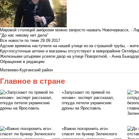
Мировой столицей амброзии можно запросто назвать Новочеркасск, - Ла
"До нас никому нет дела"
Все новости по теме
29.09.2017
Адские времена наступили на нашей улице из-за страшной трубы, - жит
Круглосуточные аптеки и магазины отсутствуют в микрорайоне Октябрь
Железными штырями усеяли двор на улице Поворотной, - Анна Быкадор
Обращение в редакцию
Матвеево-Курганский район
Главное в стране
«Запускают по прямой по
ночам»: эксперт рассказал,
откуда летели украинские
дроны на Ярославль
«Важно похоронить его»:
спасет ли бункер Зеленского