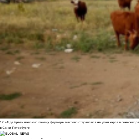
12:24
Где брать молоко?: почему фермеры массово отправляют на убой коров в сельских р
в Санкт-Петербурге