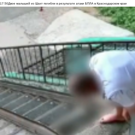
17:50
Двое малышей из Шахт погибли в результате атаки БПЛА в Краснодарском крае