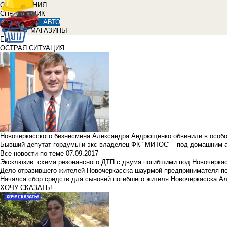
ОБЪЯВЛЕНИЯ
СПРАВОЧНИК
АВТО
МАГАЗИНЫ
Еще
ОСТРАЯ СИТУАЦИЯ
Новочеркасского бизнесмена Александра Андрющенко обвинили в особ
Бывший депутат гордумы и экс-владелец ФК "МИТОС" - под домашним 
Все новости по теме
07.09.2017
Эксклюзив: схема резонансного ДТП с двумя погибшими под Новочерка
Дело отравившего жителей Новочеркасска шаурмой предпринимателя п
Начался сбор средств для сыновей погибшего жителя Новочеркасска А
ХОЧУ СКАЗАТЬ!