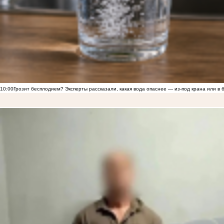
10:00
Грозит бесплодием? Эксперты рассказали, какая вода опаснее — из-под крана или в 