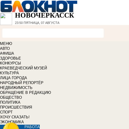
НОВОЧЕРКАССК
23:50
ПЯТНИЦА, 07 АВГУСТА
МЕНЮ
АВТО
АФИША
ЗДОРОВЬЕ
КОНКУРСЫ
КРАЕВЕДЧЕСКИЙ МУЗЕЙ
КУЛЬТУРА
ЛИЦА ГОРОДА
НАРОДНЫЙ РЕПОРТЁР
НЕДВИЖИМОСТЬ
ОБРАЩЕНИЕ В РЕДАКЦИЮ
ОБЩЕСТВО
ПОЛИТИКА
ПРОИСШЕСТВИЯ
СПОРТ
ХОЧУ СКАЗАТЬ!
ЭКОНОМИКА
РАБОТА