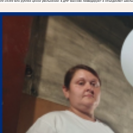
09:19
349 млн рублей ценой увольнений: в ДНР массово ликвидируют и объединяют школы