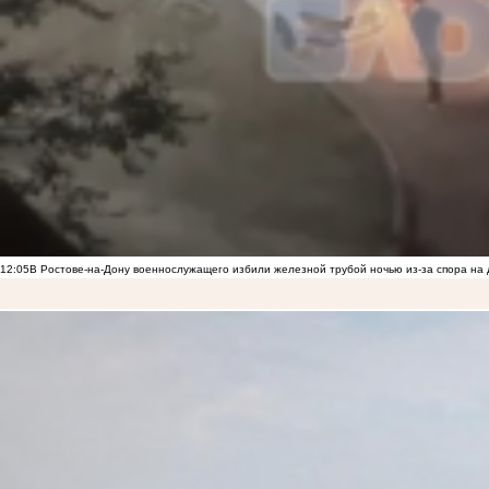
12:05
В Ростове-на-Дону военнослужащего избили железной трубой ночью из-за спора на 