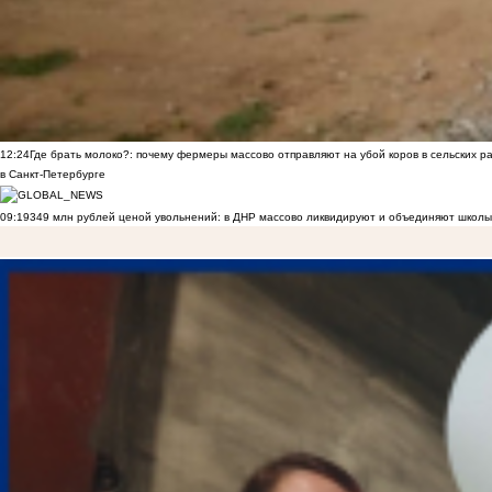
12:24
Где брать молоко?: почему фермеры массово отправляют на убой коров в сельских р
в Санкт-Петербурге
09:19
349 млн рублей ценой увольнений: в ДНР массово ликвидируют и объединяют школы