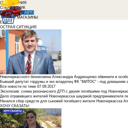
ОБЪЯВЛЕНИЯ
СПРАВОЧНИК
АВТО
МАГАЗИНЫ
Еще
ОСТРАЯ СИТУАЦИЯ
Новочеркасского бизнесмена Александра Андрющенко обвинили в особ
Бывший депутат гордумы и экс-владелец ФК "МИТОС" - под домашним 
Все новости по теме
07.09.2017
Эксклюзив: схема резонансного ДТП с двумя погибшими под Новочерка
Дело отравившего жителей Новочеркасска шаурмой предпринимателя п
Начался сбор средств для сыновей погибшего жителя Новочеркасска А
ХОЧУ СКАЗАТЬ!