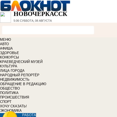
НОВОЧЕРКАССК
5:06
СУББОТА, 08 АВГУСТА
МЕНЮ
АВТО
АФИША
ЗДОРОВЬЕ
КОНКУРСЫ
КРАЕВЕДЧЕСКИЙ МУЗЕЙ
КУЛЬТУРА
ЛИЦА ГОРОДА
НАРОДНЫЙ РЕПОРТЁР
НЕДВИЖИМОСТЬ
ОБРАЩЕНИЕ В РЕДАКЦИЮ
ОБЩЕСТВО
ПОЛИТИКА
ПРОИСШЕСТВИЯ
СПОРТ
ХОЧУ СКАЗАТЬ!
ЭКОНОМИКА
РАБОТА