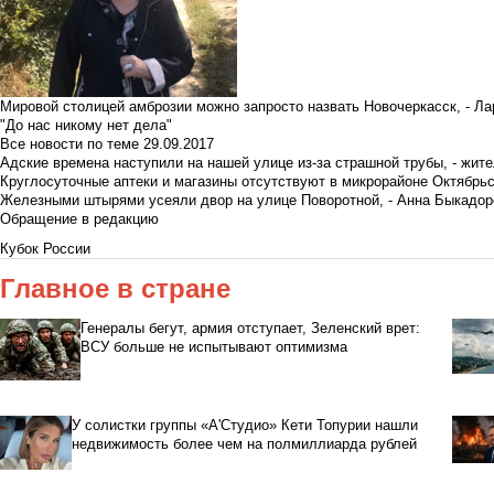
Мировой столицей амброзии можно запросто назвать Новочеркасск, - Ла
"До нас никому нет дела"
Все новости по теме
29.09.2017
Адские времена наступили на нашей улице из-за страшной трубы, - жит
Круглосуточные аптеки и магазины отсутствуют в микрорайоне Октябрь
Железными штырями усеяли двор на улице Поворотной, - Анна Быкадор
Обращение в редакцию
Кубок России
Главное в стране
Генералы бегут, армия отступает, Зеленский врет:
ВСУ больше не испытывают оптимизма
У солистки группы «А'Студио» Кети Топурии нашли
недвижимость более чем на полмиллиарда рублей