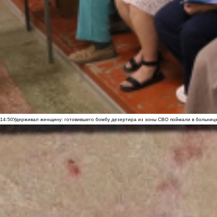
14:50
Удерживал женщину: готовившего бомбу дезертира из зоны СВО поймали в больниц