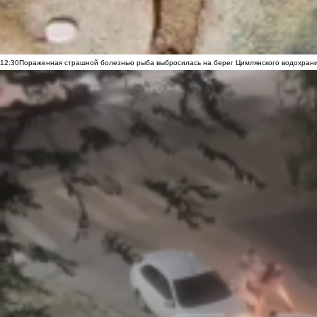
12:30
Пораженная страшной болезнью рыба выбросилась на берег Цимлянского водохранил