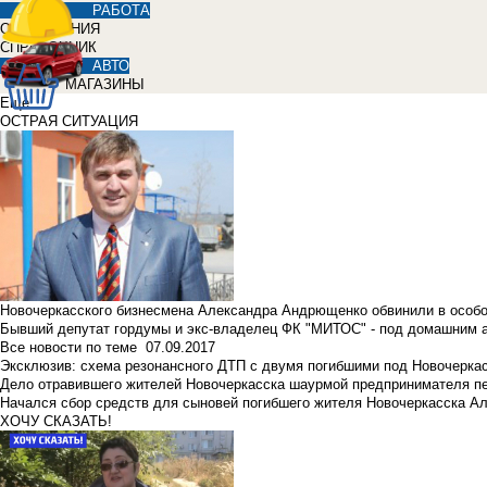
РАБОТА
ОБЪЯВЛЕНИЯ
СПРАВОЧНИК
АВТО
МАГАЗИНЫ
Еще
ОСТРАЯ СИТУАЦИЯ
Новочеркасского бизнесмена Александра Андрющенко обвинили в особ
Бывший депутат гордумы и экс-владелец ФК "МИТОС" - под домашним 
Все новости по теме
07.09.2017
Эксклюзив: схема резонансного ДТП с двумя погибшими под Новочерка
Дело отравившего жителей Новочеркасска шаурмой предпринимателя п
Начался сбор средств для сыновей погибшего жителя Новочеркасска А
ХОЧУ СКАЗАТЬ!