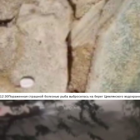
12:30
Пораженная страшной болезнью рыба выбросилась на берег Цимлянского водохранил