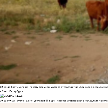
12:24
Где брать молоко?: почему фермеры массово отправляют на убой коров в сельских р
в Санкт-Петербурге
09:19
349 млн рублей ценой увольнений: в ДНР массово ликвидируют и объединяют школы