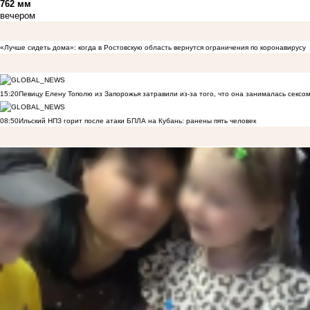
762 мм
вечером
«Лучше сидеть дома»: когда в Ростовскую область вернутся ограничения по коронавирусу
15:20
Певицу Елену Тополю из Запорожья затравили из-за того, что она занималась сексом
08:50
Ильский НПЗ горит после атаки БПЛА на Кубань: ранены пять человек