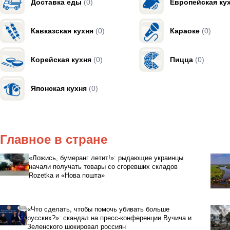
Доставка еды
(0)
Европейская ку
Кавказская кухня
(0)
Караоке
(0)
Корейская кухня
(0)
Пицца
(0)
Японская кухня
(0)
Главное в стране
«Ложись, бумеранг летит!»: рыдающие украинцы
начали получать товары со сгоревших складов
Rozetka и «Нова пошта»
«Что сделать, чтобы помочь убивать больше
русских?»: скандал на пресс-конференции Вучича и
Зеленского шокировал россиян