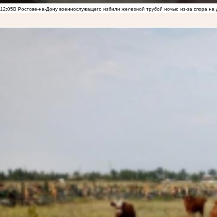
12:05
В Ростове-на-Дону военнослужащего избили железной трубой ночью из-за спора на 