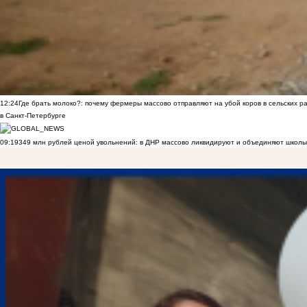
12:24
Где брать молоко?: почему фермеры массово отправляют на убой коров в сельских р
в Санкт-Петербурге
09:19
349 млн рублей ценой увольнений: в ДНР массово ликвидируют и объединяют школы