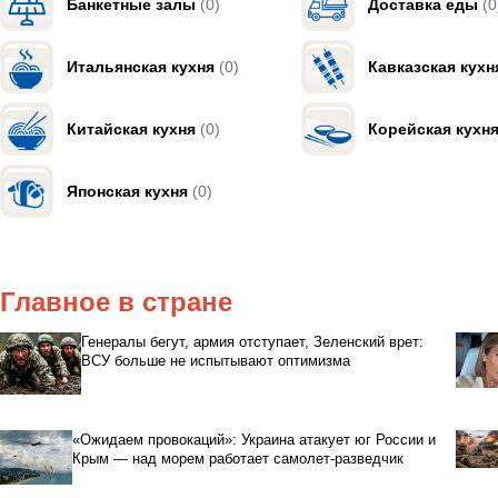
Банкетные залы
(0)
Доставка еды
(0
Итальянская кухня
(0)
Кавказская кухн
Китайская кухня
(0)
Корейская кухн
Японская кухня
(0)
Главное в стране
Генералы бегут, армия отступает, Зеленский врет:
ВСУ больше не испытывают оптимизма
«Ожидаем провокаций»: Украина атакует юг России и
Крым — над морем работает самолет-разведчик