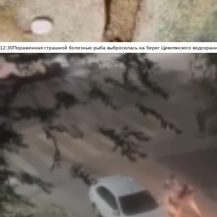
12:30
Пораженная страшной болезнью рыба выбросилась на берег Цимлянского водохранил