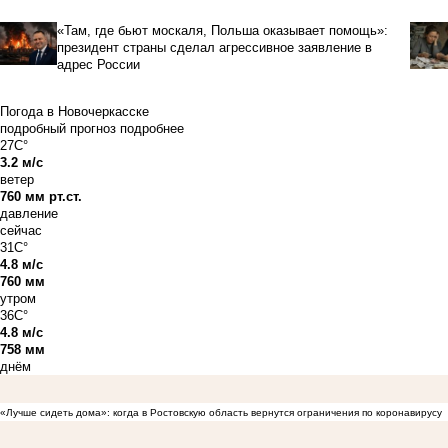
«Там, где бьют москаля, Польша оказывает помощь»:
президент страны сделал агрессивное заявление в
адрес России
Погода в Новочеркасске
подробный прогноз
подробнее
27C°
3.2 м/с
ветер
760 мм рт.ст.
давление
сейчас
31C°
4.8 м/с
760 мм
утром
36C°
4.8 м/с
758 мм
днём
«Лучше сидеть дома»: когда в Ростовскую область вернутся ограничения по коронавирусу