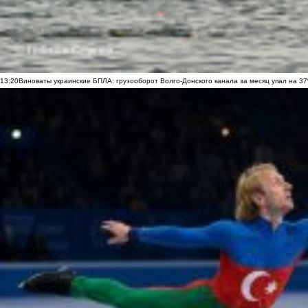
13:20
Виноваты украинские БПЛА: грузооборот Волго-Донского канала за месяц упал на 3