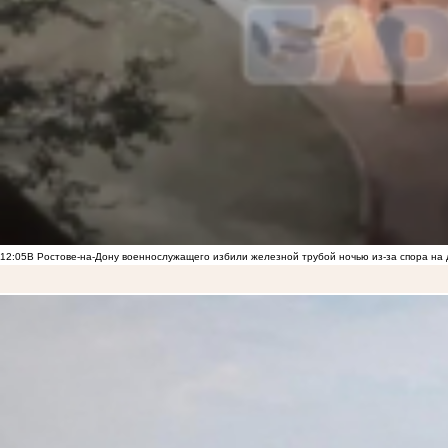
12:05
В Ростове-на-Дону военнослужащего избили железной трубой ночью из-за спора на 