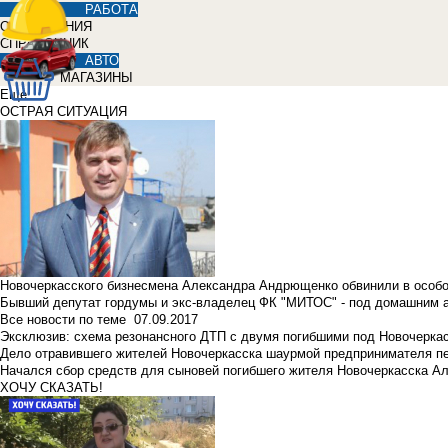
РАБОТА
ОБЪЯВЛЕНИЯ
СПРАВОЧНИК
АВТО
МАГАЗИНЫ
Еще
ОСТРАЯ СИТУАЦИЯ
Новочеркасского бизнесмена Александра Андрющенко обвинили в особ
Бывший депутат гордумы и экс-владелец ФК "МИТОС" - под домашним 
Все новости по теме
07.09.2017
Эксклюзив: схема резонансного ДТП с двумя погибшими под Новочерка
Дело отравившего жителей Новочеркасска шаурмой предпринимателя п
Начался сбор средств для сыновей погибшего жителя Новочеркасска А
ХОЧУ СКАЗАТЬ!