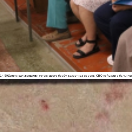
14:50
Удерживал женщину: готовившего бомбу дезертира из зоны СВО поймали в больниц