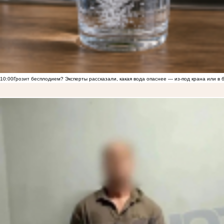
10:00
Грозит бесплодием? Эксперты рассказали, какая вода опаснее — из-под крана или в 