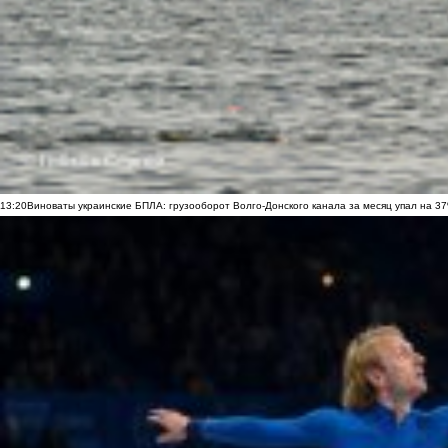
13:20
Виноваты украинские БПЛА: грузооборот Волго-Донского канала за месяц упал на 3