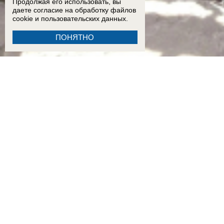
Продолжая его использовать, вы
даете согласие на обработку
файлов
cookie
и пользовательских данных.
ПОНЯТНО
15:59
Ему сотни лет?: колодец в Бекреневском монастыре может оказаться одним из самы
убытков: как ростовчане переживают последствия урагана
ВИДЕО