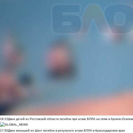
18:15
Двое детей из Ростовской области погибли при атаке БПЛА на пляж в Архипо-Осипов
17:50
Двое малышей из Шахт погибли в результате атаки БПЛА в Краснодарском крае