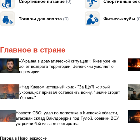
Спортивное питание
(0)
Спортивные се
Товары для спорта
(0)
Фитнес-клубы
(
Главное в стране
«Украина в драматической ситуации»: Киев уже не
хочет возврата территорий, Зеленский умоляет о
перемирии
«Над Киевом истошный крик - "За Що?!!»: ярый
укронацист призвал остановить войну, "иначе сгорит
Украина"
Новости СВО: удар по логистике в Киевской области,
атакован склад Вайлдберриз под Тулой, боевики ВСУ
устроили бой из-за дезертирства
Погода в Новочеркасске