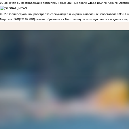
09:35
Почти 60 пострадавших: появились новые данные после удара ВСУ по Архипо-Осипов
09:27
Военнослужащий расстрелял сослуживцев и мирных жителей в Севастополе
09:20
Ск
Морозов
ВИДЕО
09:00
Дончане обратились к Бастрыкину за помощью из-за скандала с пе