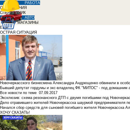
РАБОТА
ОБЪЯВЛЕНИЯ
СПРАВОЧНИК
АВТО
МАГАЗИНЫ
Еще
ОСТРАЯ СИТУАЦИЯ
Новочеркасского бизнесмена Александра Андрющенко обвинили в особ
Бывший депутат гордумы и экс-владелец ФК "МИТОС" - под домашним 
Все новости по теме
07.09.2017
Эксклюзив: схема резонансного ДТП с двумя погибшими под Новочерка
Дело отравившего жителей Новочеркасска шаурмой предпринимателя п
Начался сбор средств для сыновей погибшего жителя Новочеркасска А
ХОЧУ СКАЗАТЬ!