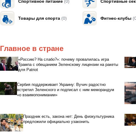
Спортивное питание
(0)
Спортивные се
Товары для спорта
(0)
Фитнес-клубы
(
Главное в стране
«Россию? На слабо?»: почему провалилась игра
Трампа с обещанием Зеленскому лицензии на ракеты
для Patriot
Сербия поддерживает Украину: Вучич радостно
встретил Зеленского и подписал с ним меморандум
«о взаимопонимании»
Праздник есть, закона нет: День физкультурника
предложили официально узаконить