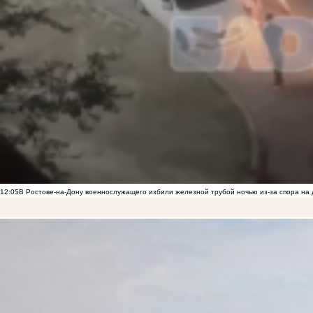
12:05
В Ростове-на-Дону военнослужащего избили железной трубой ночью из-за спора на 