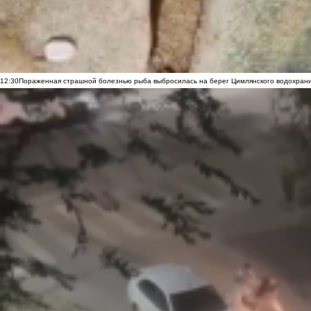
12:30
Пораженная страшной болезнью рыба выбросилась на берег Цимлянского водохранил