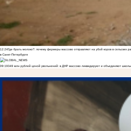
12:24
Где брать молоко?: почему фермеры массово отправляют на убой коров в сельских р
в Санкт-Петербурге
09:19
349 млн рублей ценой увольнений: в ДНР массово ликвидируют и объединяют школы