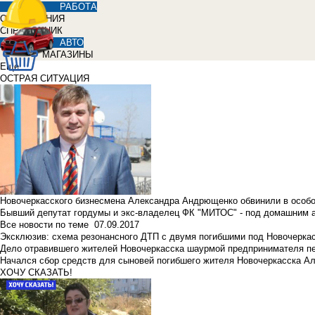
РАБОТА
ОБЪЯВЛЕНИЯ
СПРАВОЧНИК
АВТО
МАГАЗИНЫ
Еще
ОСТРАЯ СИТУАЦИЯ
Новочеркасского бизнесмена Александра Андрющенко обвинили в особ
Бывший депутат гордумы и экс-владелец ФК "МИТОС" - под домашним 
Все новости по теме
07.09.2017
Эксклюзив: схема резонансного ДТП с двумя погибшими под Новочерка
Дело отравившего жителей Новочеркасска шаурмой предпринимателя п
Начался сбор средств для сыновей погибшего жителя Новочеркасска А
ХОЧУ СКАЗАТЬ!