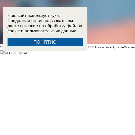
Наш сайт использует куки.
Продолжая его использовать, вы
даете согласие на обработку
файлов
cookie
и пользовательских данных.
ПОНЯТНО
18:15
Двое детей из Ростовской области погибли при атаке БПЛА на пляж в Архипо-Осипов
17:50
Двое малышей из Шахт погибли в результате атаки БПЛА в Краснодарском крае