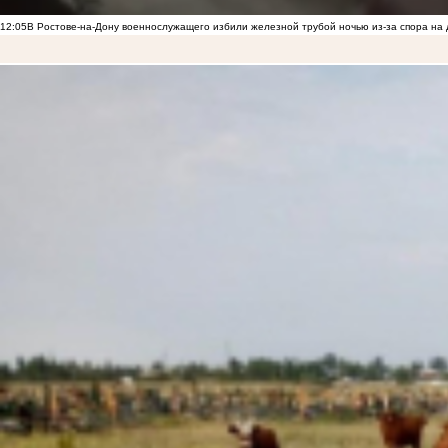
12:05
В Ростове-на-Дону военнослужащего избили железной трубой ночью из-за спора на 