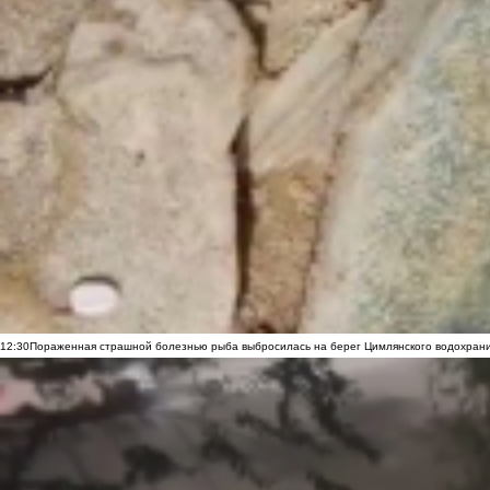
12:30
Пораженная страшной болезнью рыба выбросилась на берег Цимлянского водохранил