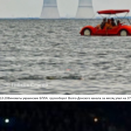
13:20
Виноваты украинские БПЛА: грузооборот Волго-Донского канала за месяц упал на 3