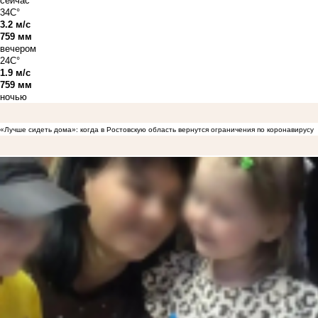
сейчас
34C°
3.2 м/с
759 мм
вечером
24C°
1.9 м/с
759 мм
ночью
«Лучше сидеть дома»: когда в Ростовскую область вернутся ограничения по коронавирусу