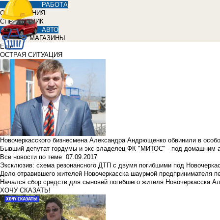
РАБОТА
ОБЪЯВЛЕНИЯ
СПРАВОЧНИК
АВТО
МАГАЗИНЫ
Еще
ОСТРАЯ СИТУАЦИЯ
Новочеркасского бизнесмена Александра Андрющенко обвинили в особ
Бывший депутат гордумы и экс-владелец ФК "МИТОС" - под домашним 
Все новости по теме
07.09.2017
Эксклюзив: схема резонансного ДТП с двумя погибшими под Новочерка
Дело отравившего жителей Новочеркасска шаурмой предпринимателя п
Начался сбор средств для сыновей погибшего жителя Новочеркасска А
ХОЧУ СКАЗАТЬ!