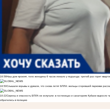
16:58
Наш дом проклят, тело женщины 6 часов лежало у подъезда: третий раз горит кварти
16:50
Слышали взрывы и думали, что снова летят БПЛА: жильцы сгоревшей парковки расск
10:22
Сирены и опасность БПЛА не испугали: в гостиницах и санаториях Кубани выросло 
обратились в полицию