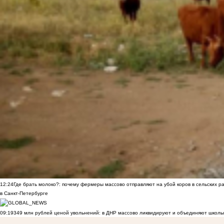
12:24
Где брать молоко?: почему фермеры массово отправляют на убой коров в сельских р
в Санкт-Петербурге
09:19
349 млн рублей ценой увольнений: в ДНР массово ликвидируют и объединяют школы