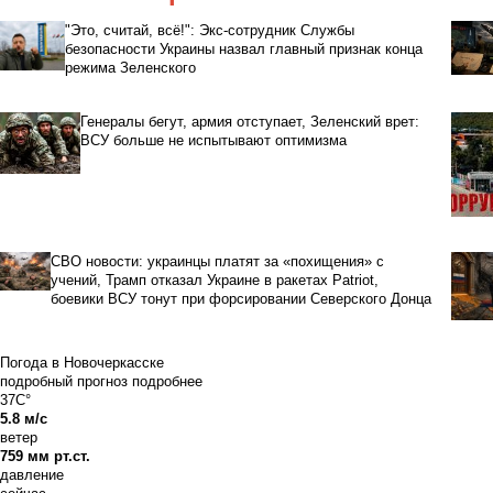
"Это, считай, всё!": Экс-сотрудник Службы
безопасности Украины назвал главный признак конца
режима Зеленского
Генералы бегут, армия отступает, Зеленский врет:
ВСУ больше не испытывают оптимизма
СВО новости: украинцы платят за «похищения» с
учений, Трамп отказал Украине в ракетах Patriot,
боевики ВСУ тонут при форсировании Северского Донца
Погода в Новочеркасске
подробный прогноз
подробнее
37C°
5.8 м/с
ветер
759 мм рт.ст.
давление