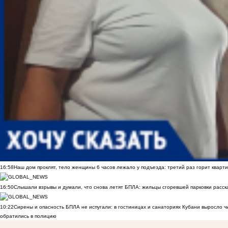
16:58
Наш дом проклят, тело женщины 6 часов лежало у подъезда: третий раз горит кварти
16:50
Слышали взрывы и думали, что снова летят БПЛА: жильцы сгоревшей парковки расск
10:22
Сирены и опасность БПЛА не испугали: в гостиницах и санаториях Кубани выросло 
обратились в полицию