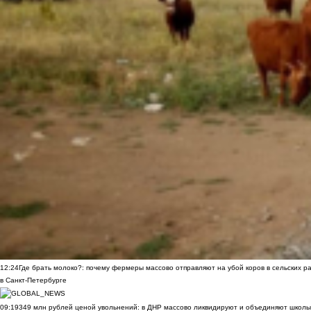
12:24
Где брать молоко?: почему фермеры массово отправляют на убой коров в сельских р
в Санкт-Петербурге
09:19
349 млн рублей ценой увольнений: в ДНР массово ликвидируют и объединяют школы