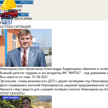
РАБОТА
ОБЪЯВЛЕНИЯ
СПРАВОЧНИК
АВТО
МАГАЗИНЫ
Еще
ОСТРАЯ СИТУАЦИЯ
Новочеркасского бизнесмена Александра Андрющенко обвинили в особ
Бывший депутат гордумы и экс-владелец ФК "МИТОС" - под домашним 
Все новости по теме
07.09.2017
Эксклюзив: схема резонансного ДТП с двумя погибшими под Новочерка
Дело отравившего жителей Новочеркасска шаурмой предпринимателя п
Начался сбор средств для сыновей погибшего жителя Новочеркасска А
ХОЧУ СКАЗАТЬ!