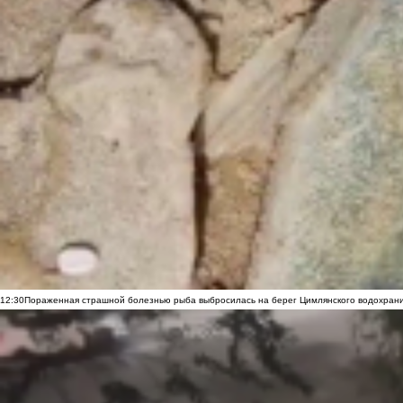
12:30
Пораженная страшной болезнью рыба выбросилась на берег Цимлянского водохранил