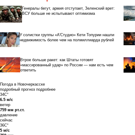
Генералы бегут, армия отступает, Зеленский врет:
ВСУ больше не испытывают оптимизма
У солистки группы «А'Студио» Кети Топурии нашли
недвижимость более чем на полмиллиарда рублей
Втрое больше ракет: как Штаты готовят
«массированный удар» по России — нам есть чем
ответить
Погода в Новочеркасске
подробный прогноз
подробнее
34C°
6.5 м/с
ветер
759 мм рт.ст.
давление
сейчас
36C°
5 м/с