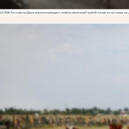
12:05
В Ростове-на-Дону военнослужащего избили железной трубой ночью из-за спора на 