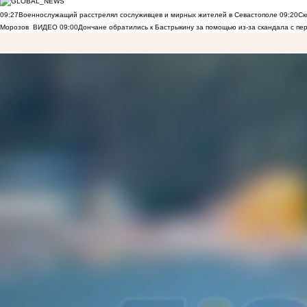
09:27
Военнослужащий расстрелял сослуживцев и мирных жителей в Севастополе
09:20
Ск
Морозов
ВИДЕО
09:00
Дончане обратились к Бастрыкину за помощью из-за скандала с пе