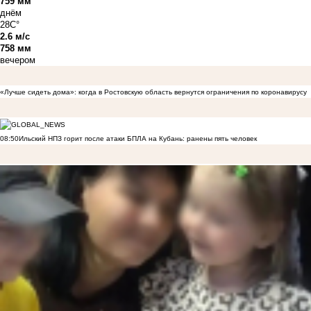
759 мм
днём
28C°
2.6 м/с
758 мм
вечером
«Лучше сидеть дома»: когда в Ростовскую область вернутся ограничения по коронавирусу
08:50
Ильский НПЗ горит после атаки БПЛА на Кубань: ранены пять человек