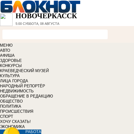
НОВОЧЕРКАССК
5:00
СУББОТА, 08 АВГУСТА
МЕНЮ
АВТО
АФИША
ЗДОРОВЬЕ
КОНКУРСЫ
КРАЕВЕДЧЕСКИЙ МУЗЕЙ
КУЛЬТУРА
ЛИЦА ГОРОДА
НАРОДНЫЙ РЕПОРТЁР
НЕДВИЖИМОСТЬ
ОБРАЩЕНИЕ В РЕДАКЦИЮ
ОБЩЕСТВО
ПОЛИТИКА
ПРОИСШЕСТВИЯ
СПОРТ
ХОЧУ СКАЗАТЬ!
ЭКОНОМИКА
РАБОТА