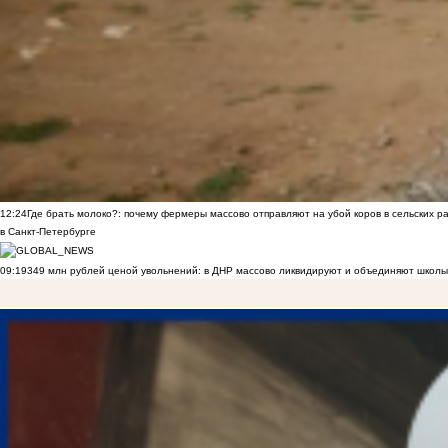
12:24
Где брать молоко?: почему фермеры массово отправляют на убой коров в сельских р
в Санкт-Петербурге
09:19
349 млн рублей ценой увольнений: в ДНР массово ликвидируют и объединяют школы