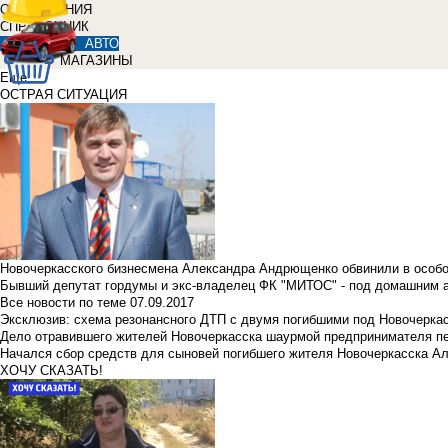
ОБЪЯВЛЕНИЯ
СПРАВОЧНИК
АВТО
МАГАЗИНЫ
Еще
ОСТРАЯ СИТУАЦИЯ
Новочеркасского бизнесмена Александра Андрющенко обвинили в особ
Бывший депутат гордумы и экс-владелец ФК "МИТОС" - под домашним 
Все новости по теме
07.09.2017
Эксклюзив: схема резонансного ДТП с двумя погибшими под Новочерка
Дело отравившего жителей Новочеркасска шаурмой предпринимателя п
Начался сбор средств для сыновей погибшего жителя Новочеркасска А
ХОЧУ СКАЗАТЬ!