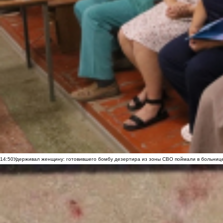
14:50
Удерживал женщину: готовившего бомбу дезертира из зоны СВО поймали в больниц