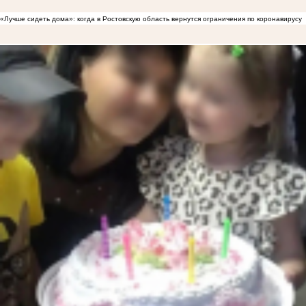
«Лучше сидеть дома»: когда в Ростовскую область вернутся ограничения по коронавирусу