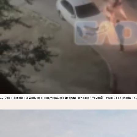
12:05
В Ростове-на-Дону военнослужащего избили железной трубой ночью из-за спора на 