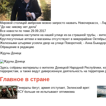
Мировой столицей амброзии можно запросто назвать Новочеркасск, - Ла
"До нас никому нет дела"
Все новости по теме
29.09.2017
Адские времена наступили на нашей улице из-за страшной трубы, - жит
Круглосуточные аптеки и магазины отсутствуют в микрорайоне Октябрь
Железными штырями усеяли двор на улице Поворотной, - Анна Быкадор
Обращение в редакцию
Ждуны Донецк
Здесь собраны материалы о жителях Донецкой Народной Республики, к
террористам, а также ведут диверсионную деятельность на территории 
Главное в стране
Генералы бегут, армия отступает, Зеленский врет:
ВСУ больше не испытывают оптимизма