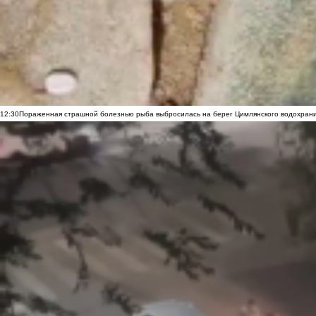
12:30
Пораженная страшной болезнью рыба выбросилась на берег Цимлянского водохранил