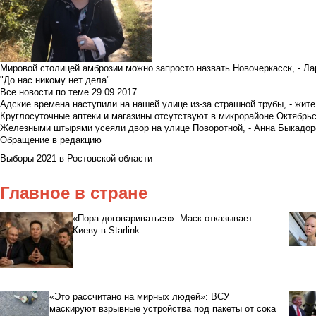
Мировой столицей амброзии можно запросто назвать Новочеркасск, - Ла
"До нас никому нет дела"
Все новости по теме
29.09.2017
Адские времена наступили на нашей улице из-за страшной трубы, - жит
Круглосуточные аптеки и магазины отсутствуют в микрорайоне Октябрь
Железными штырями усеяли двор на улице Поворотной, - Анна Быкадор
Обращение в редакцию
Выборы 2021 в Ростовской области
Главное в стране
«Пора договариваться»: Маск отказывает
Киеву в Starlink
«Это рассчитано на мирных людей»: ВСУ
маскируют взрывные устройства под пакеты от сока