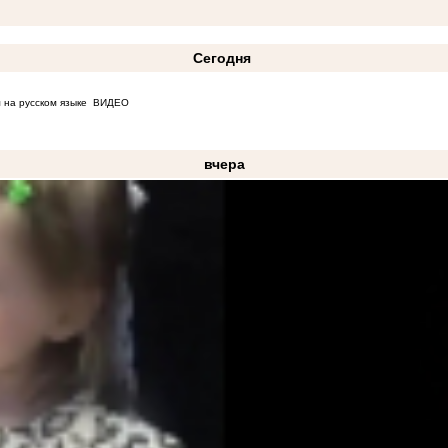
Сегодня
 на русском языке
ВИДЕО
вчера