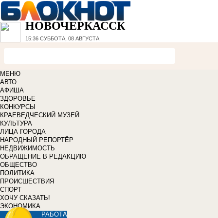
НОВОЧЕРКАССК
15:36
СУББОТА, 08 АВГУСТА
МЕНЮ
АВТО
АФИША
ЗДОРОВЬЕ
КОНКУРСЫ
КРАЕВЕДЧЕСКИЙ МУЗЕЙ
КУЛЬТУРА
ЛИЦА ГОРОДА
НАРОДНЫЙ РЕПОРТЁР
НЕДВИЖИМОСТЬ
ОБРАЩЕНИЕ В РЕДАКЦИЮ
ОБЩЕСТВО
ПОЛИТИКА
ПРОИСШЕСТВИЯ
СПОРТ
ХОЧУ СКАЗАТЬ!
ЭКОНОМИКА
РАБОТА