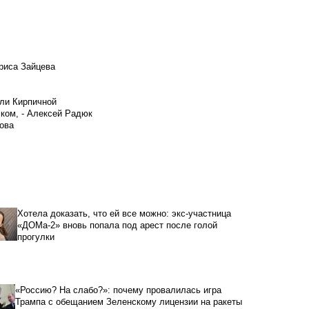
риса Зайцева
ели Кирпичной
ском, - Алексей Радюк
ова
Хотела доказать, что ей все можно: экс-участница
«ДОМа-2» вновь попала под арест после голой
прогулки
«Россию? На слабо?»: почему провалилась игра
Трампа с обещанием Зеленскому лицензии на ракеты