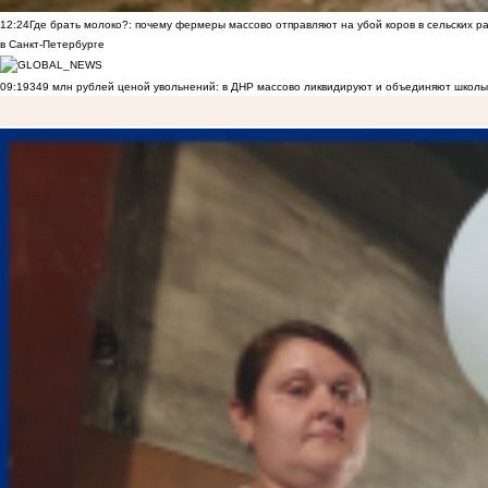
12:24
Где брать молоко?: почему фермеры массово отправляют на убой коров в сельских р
в Санкт-Петербурге
09:19
349 млн рублей ценой увольнений: в ДНР массово ликвидируют и объединяют школы