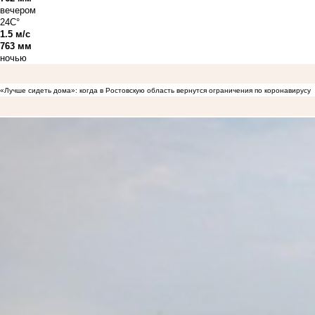
вечером
24C°
1.5 м/с
763 мм
ночью
«Лучше сидеть дома»: когда в Ростовскую область вернутся ограничения по коронавирусу