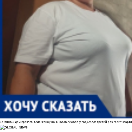
16:58
Наш дом проклят, тело женщины 6 часов лежало у подъезда: третий раз горит кварти