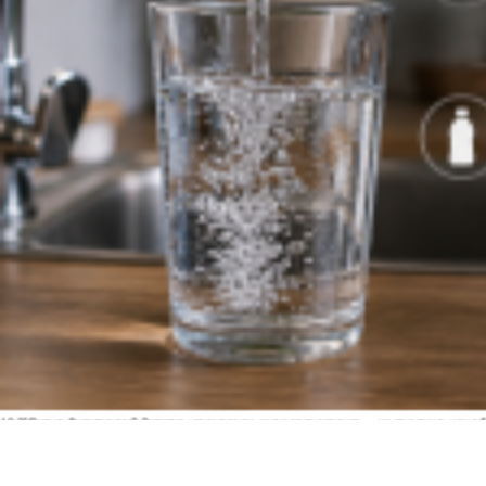
10:00
Грозит бесплодием? Эксперты рассказали, какая вода опаснее — из-под крана или в 