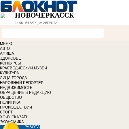
НОВОЧЕРКАССК
14:05
ЧЕТВЕРГ, 06 АВГУСТА
МЕНЮ
АВТО
АФИША
ЗДОРОВЬЕ
КОНКУРСЫ
КРАЕВЕДЧЕСКИЙ МУЗЕЙ
КУЛЬТУРА
ЛИЦА ГОРОДА
НАРОДНЫЙ РЕПОРТЁР
НЕДВИЖИМОСТЬ
ОБРАЩЕНИЕ В РЕДАКЦИЮ
ОБЩЕСТВО
ПОЛИТИКА
ПРОИСШЕСТВИЯ
СПОРТ
ХОЧУ СКАЗАТЬ!
ЭКОНОМИКА
РАБОТА