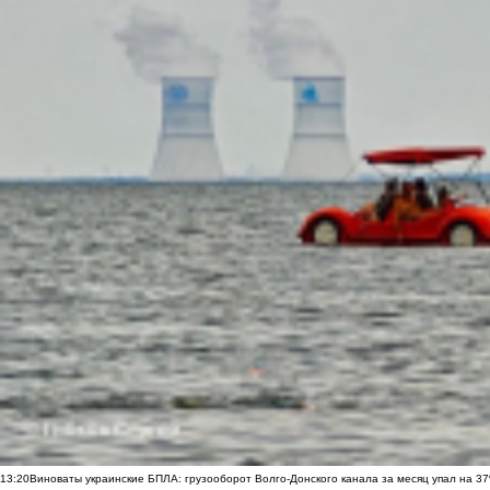
13:20
Виноваты украинские БПЛА: грузооборот Волго-Донского канала за месяц упал на 3