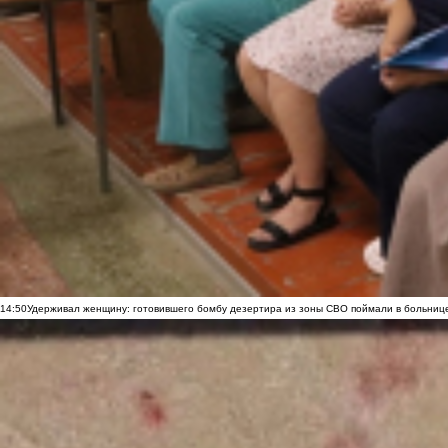
14:50
Удерживал женщину: готовившего бомбу дезертира из зоны СВО поймали в больниц