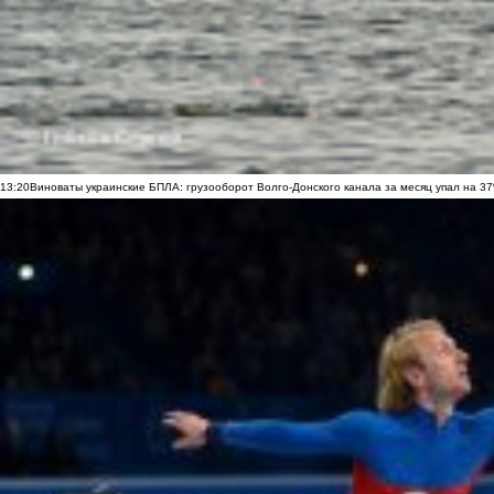
13:20
Виноваты украинские БПЛА: грузооборот Волго-Донского канала за месяц упал на 3