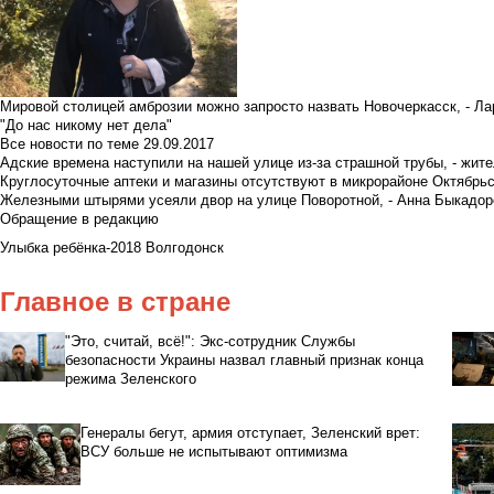
Мировой столицей амброзии можно запросто назвать Новочеркасск, - Ла
"До нас никому нет дела"
Все новости по теме
29.09.2017
Адские времена наступили на нашей улице из-за страшной трубы, - жит
Круглосуточные аптеки и магазины отсутствуют в микрорайоне Октябрь
Железными штырями усеяли двор на улице Поворотной, - Анна Быкадор
Обращение в редакцию
Улыбка ребёнка-2018 Волгодонск
Главное в стране
"Это, считай, всё!": Экс-сотрудник Службы
безопасности Украины назвал главный признак конца
режима Зеленского
Генералы бегут, армия отступает, Зеленский врет:
ВСУ больше не испытывают оптимизма