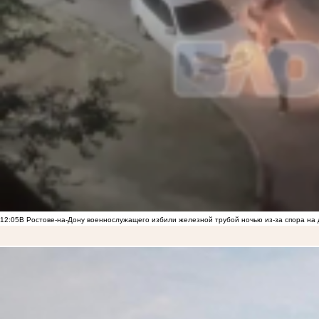
12:05
В Ростове-на-Дону военнослужащего избили железной трубой ночью из-за спора на 