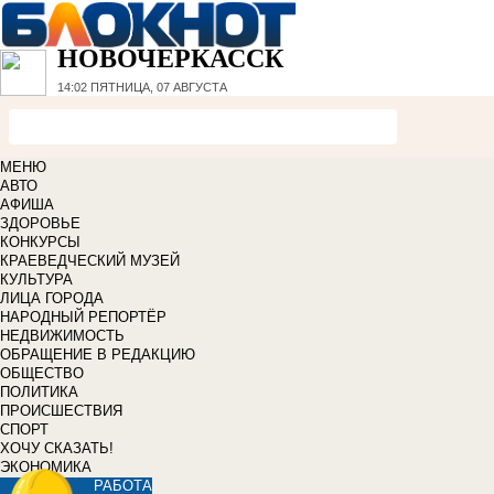
НОВОЧЕРКАССК
14:02
ПЯТНИЦА, 07 АВГУСТА
МЕНЮ
АВТО
АФИША
ЗДОРОВЬЕ
КОНКУРСЫ
КРАЕВЕДЧЕСКИЙ МУЗЕЙ
КУЛЬТУРА
ЛИЦА ГОРОДА
НАРОДНЫЙ РЕПОРТЁР
НЕДВИЖИМОСТЬ
ОБРАЩЕНИЕ В РЕДАКЦИЮ
ОБЩЕСТВО
ПОЛИТИКА
ПРОИСШЕСТВИЯ
СПОРТ
ХОЧУ СКАЗАТЬ!
ЭКОНОМИКА
РАБОТА