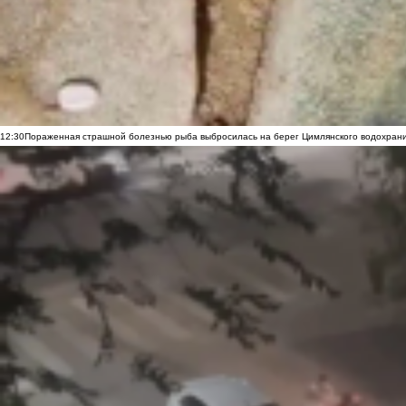
12:30
Пораженная страшной болезнью рыба выбросилась на берег Цимлянского водохранил