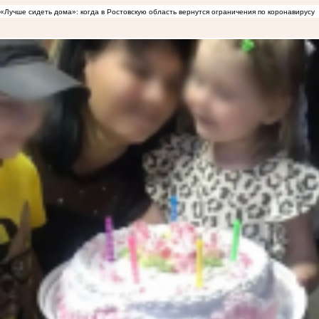
«Лучше сидеть дома»: когда в Ростовскую область вернутся ограничения по коронавирусу