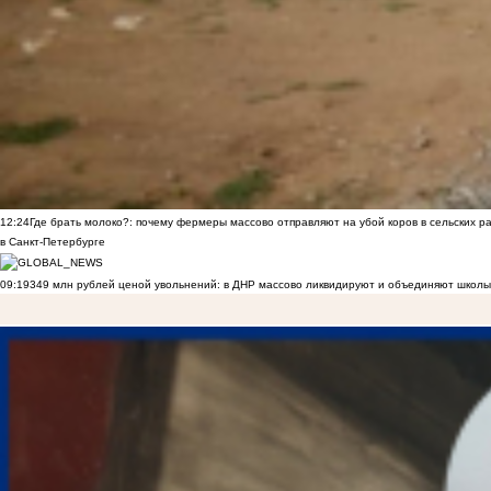
12:24
Где брать молоко?: почему фермеры массово отправляют на убой коров в сельских р
в Санкт-Петербурге
09:19
349 млн рублей ценой увольнений: в ДНР массово ликвидируют и объединяют школы