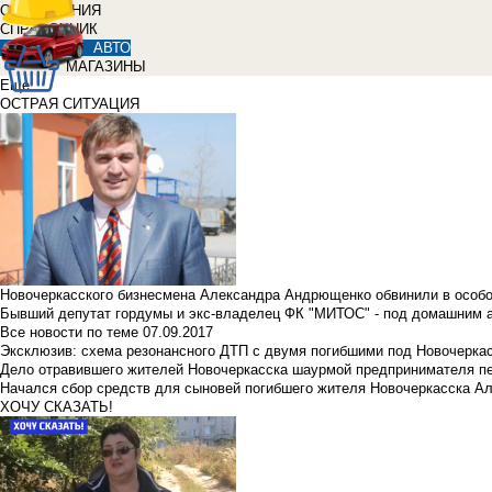
ОБЪЯВЛЕНИЯ
СПРАВОЧНИК
АВТО
МАГАЗИНЫ
Еще
ОСТРАЯ СИТУАЦИЯ
Новочеркасского бизнесмена Александра Андрющенко обвинили в особ
Бывший депутат гордумы и экс-владелец ФК "МИТОС" - под домашним 
Все новости по теме
07.09.2017
Эксклюзив: схема резонансного ДТП с двумя погибшими под Новочерка
Дело отравившего жителей Новочеркасска шаурмой предпринимателя п
Начался сбор средств для сыновей погибшего жителя Новочеркасска А
ХОЧУ СКАЗАТЬ!