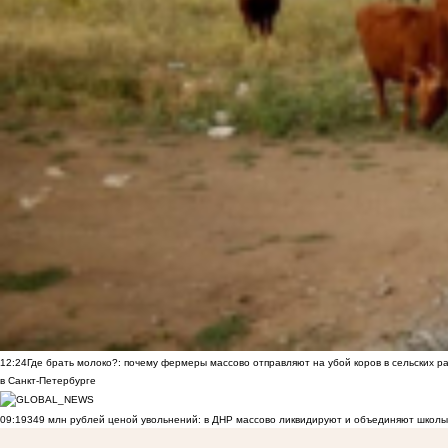
12:24
Где брать молоко?: почему фермеры массово отправляют на убой коров в сельских р
в Санкт-Петербурге
09:19
349 млн рублей ценой увольнений: в ДНР массово ликвидируют и объединяют школы