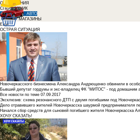
ОБЪЯВЛЕНИЯ
СПРАВОЧНИК
АВТО
МАГАЗИНЫ
Еще
ОСТРАЯ СИТУАЦИЯ
Новочеркасского бизнесмена Александра Андрющенко обвинили в особ
Бывший депутат гордумы и экс-владелец ФК "МИТОС" - под домашним 
Все новости по теме
07.09.2017
Эксклюзив: схема резонансного ДТП с двумя погибшими под Новочерка
Дело отравившего жителей Новочеркасска шаурмой предпринимателя п
Начался сбор средств для сыновей погибшего жителя Новочеркасска А
ХОЧУ СКАЗАТЬ!