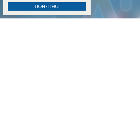
ПОНЯТНО
18:15
Двое детей из Ростовской области погибли при атаке БПЛА на пляж в Архипо-Осипов
17:50
Двое малышей из Шахт погибли в результате атаки БПЛА в Краснодарском крае