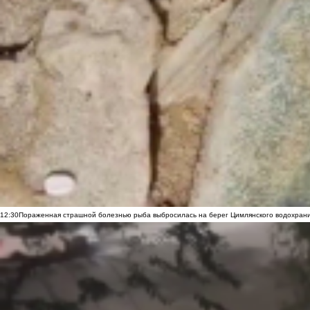
12:30
Пораженная страшной болезнью рыба выбросилась на берег Цимлянского водохранил