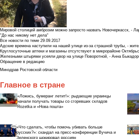
Мировой столицей амброзии можно запросто назвать Новочеркасск, - Ла
"До нас никому нет дела"
Все новости по теме
29.09.2017
Адские времена наступили на нашей улице из-за страшной трубы, - жит
Круглосуточные аптеки и магазины отсутствуют в микрорайоне Октябрь
Железными штырями усеяли двор на улице Поворотной, - Анна Быкадор
Обращение в редакцию
Минздрав Ростовской области
Главное в стране
«Ложись, бумеранг летит!»: рыдающие украинцы
начали получать товары со сгоревших складов
Rozetka и «Нова пошта»
«Что сделать, чтобы помочь убивать больше
русских?»: скандал на пресс-конференции Вучича и
Зеленского шокировал россиян