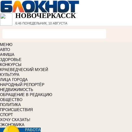
НОВОЧЕРКАССК
6:46
ПОНЕДЕЛЬНИК, 10 АВГУСТА
МЕНЮ
АВТО
АФИША
ЗДОРОВЬЕ
КОНКУРСЫ
КРАЕВЕДЧЕСКИЙ МУЗЕЙ
КУЛЬТУРА
ЛИЦА ГОРОДА
НАРОДНЫЙ РЕПОРТЁР
НЕДВИЖИМОСТЬ
ОБРАЩЕНИЕ В РЕДАКЦИЮ
ОБЩЕСТВО
ПОЛИТИКА
ПРОИСШЕСТВИЯ
СПОРТ
ХОЧУ СКАЗАТЬ!
ЭКОНОМИКА
РАБОТА