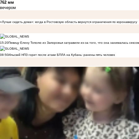
762 мм
вечером
«Лучше сидеть дома»: когда в Ростовскую область вернутся ограничения по коронавирусу
15:20
Певицу Елену Тополю из Запорожья затравили из-за того, что она занималась сексом
08:50
Ильский НПЗ горит после атаки БПЛА на Кубань: ранены пять человек