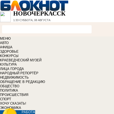
НОВОЧЕРКАССК
1:33
СУББОТА, 08 АВГУСТА
МЕНЮ
АВТО
АФИША
ЗДОРОВЬЕ
КОНКУРСЫ
КРАЕВЕДЧЕСКИЙ МУЗЕЙ
КУЛЬТУРА
ЛИЦА ГОРОДА
НАРОДНЫЙ РЕПОРТЁР
НЕДВИЖИМОСТЬ
ОБРАЩЕНИЕ В РЕДАКЦИЮ
ОБЩЕСТВО
ПОЛИТИКА
ПРОИСШЕСТВИЯ
СПОРТ
ХОЧУ СКАЗАТЬ!
ЭКОНОМИКА
РАБОТА