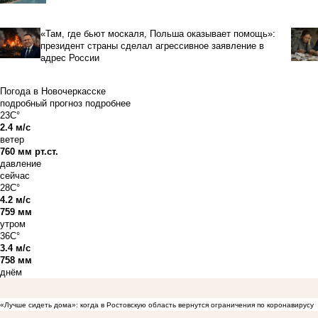
«Там, где бьют москаля, Польша оказывает помощь»:
президент страны сделал агрессивное заявление в
адрес России
Погода в Новочеркасске
подробный прогноз
подробнее
23C°
2.4 м/с
ветер
760 мм рт.ст.
давление
сейчас
28C°
4.2 м/с
759 мм
утром
36C°
3.4 м/с
758 мм
днём
«Лучше сидеть дома»: когда в Ростовскую область вернутся ограничения по коронавирусу