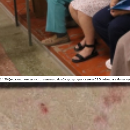
14:50
Удерживал женщину: готовившего бомбу дезертира из зоны СВО поймали в больниц