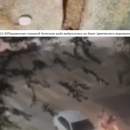
12:30
Пораженная страшной болезнью рыба выбросилась на берег Цимлянского водохранил