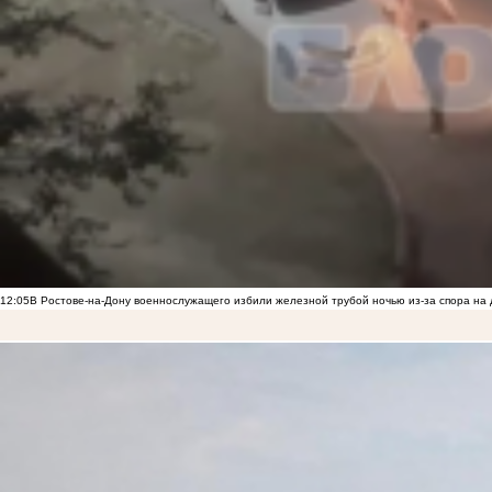
12:05
В Ростове-на-Дону военнослужащего избили железной трубой ночью из-за спора на 