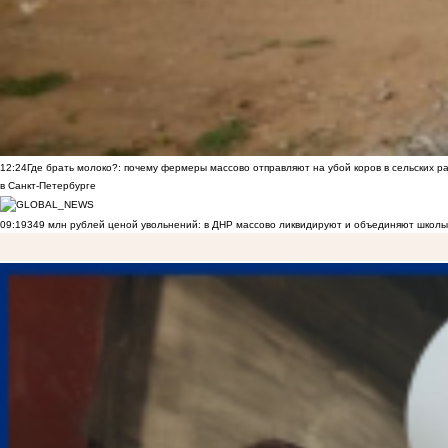
12:24
Где брать молоко?: почему фермеры массово отправляют на убой коров в сельских р
в Санкт-Петербурге
09:19
349 млн рублей ценой увольнений: в ДНР массово ликвидируют и объединяют школы