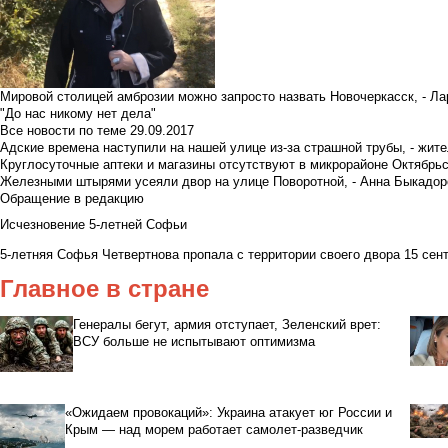
Мировой столицей амброзии можно запросто назвать Новочеркасск, - Ла
"До нас никому нет дела"
Все новости по теме
29.09.2017
Адские времена наступили на нашей улице из-за страшной трубы, - жит
Круглосуточные аптеки и магазины отсутствуют в микрорайоне Октябрь
Железными штырями усеяли двор на улице Поворотной, - Анна Быкадор
Обращение в редакцию
Исчезновение 5-летней Софьи
5-летняя Софья Четвертнова пропала с территории своего двора 15 сент
Главное в стране
Генералы бегут, армия отступает, Зеленский врет:
ВСУ больше не испытывают оптимизма
«Ожидаем провокаций»: Украина атакует юг России и
Крым — над морем работает самолет-разведчик