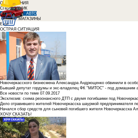
ОБЪЯВЛЕНИЯ
СПРАВОЧНИК
АВТО
МАГАЗИНЫ
Еще
ОСТРАЯ СИТУАЦИЯ
Новочеркасского бизнесмена Александра Андрющенко обвинили в особ
Бывший депутат гордумы и экс-владелец ФК "МИТОС" - под домашним 
Все новости по теме
07.09.2017
Эксклюзив: схема резонансного ДТП с двумя погибшими под Новочерка
Дело отравившего жителей Новочеркасска шаурмой предпринимателя п
Начался сбор средств для сыновей погибшего жителя Новочеркасска А
ХОЧУ СКАЗАТЬ!