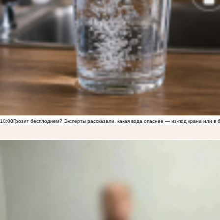
10:00
Грозит бесплодием? Эксперты рассказали, какая вода опаснее — из-под крана или в 