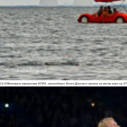
13:20
Виноваты украинские БПЛА: грузооборот Волго-Донского канала за месяц упал на 3