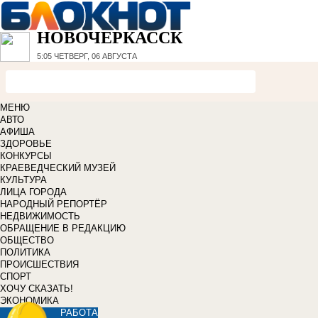
НОВОЧЕРКАССК
5:05
ЧЕТВЕРГ, 06 АВГУСТА
МЕНЮ
АВТО
АФИША
ЗДОРОВЬЕ
КОНКУРСЫ
КРАЕВЕДЧЕСКИЙ МУЗЕЙ
КУЛЬТУРА
ЛИЦА ГОРОДА
НАРОДНЫЙ РЕПОРТЁР
НЕДВИЖИМОСТЬ
ОБРАЩЕНИЕ В РЕДАКЦИЮ
ОБЩЕСТВО
ПОЛИТИКА
ПРОИСШЕСТВИЯ
СПОРТ
ХОЧУ СКАЗАТЬ!
ЭКОНОМИКА
РАБОТА