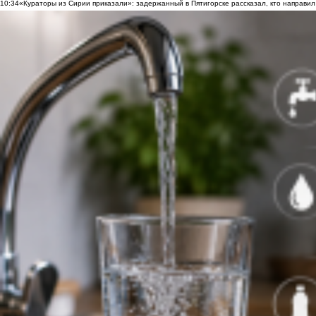
10:34
«Кураторы из Сирии приказали»: задержанный в Пятигорске рассказал, кто направил 