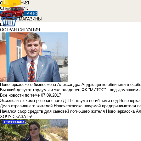
ОБЪЯВЛЕНИЯ
СПРАВОЧНИК
АВТО
МАГАЗИНЫ
Еще
ОСТРАЯ СИТУАЦИЯ
Новочеркасского бизнесмена Александра Андрющенко обвинили в особ
Бывший депутат гордумы и экс-владелец ФК "МИТОС" - под домашним 
Все новости по теме
07.09.2017
Эксклюзив: схема резонансного ДТП с двумя погибшими под Новочерка
Дело отравившего жителей Новочеркасска шаурмой предпринимателя п
Начался сбор средств для сыновей погибшего жителя Новочеркасска А
ХОЧУ СКАЗАТЬ!