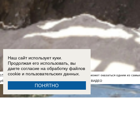
Наш сайт использует куки.
Продолжая его использовать, вы
даете согласие на обработку
файлов
cookie
и пользовательских данных.
15:59
Ему сотни лет?: колодец в Бекреневском монастыре может оказаться одним из самы
убытков: как ростовчане переживают последствия урагана
ВИДЕО
ПОНЯТНО