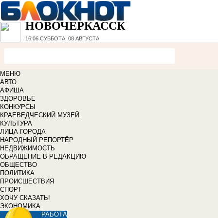
НОВОЧЕРКАССК
16:06
СУББОТА, 08 АВГУСТА
МЕНЮ
АВТО
АФИША
ЗДОРОВЬЕ
КОНКУРСЫ
КРАЕВЕДЧЕСКИЙ МУЗЕЙ
КУЛЬТУРА
ЛИЦА ГОРОДА
НАРОДНЫЙ РЕПОРТЁР
НЕДВИЖИМОСТЬ
ОБРАЩЕНИЕ В РЕДАКЦИЮ
ОБЩЕСТВО
ПОЛИТИКА
ПРОИСШЕСТВИЯ
СПОРТ
ХОЧУ СКАЗАТЬ!
ЭКОНОМИКА
РАБОТА