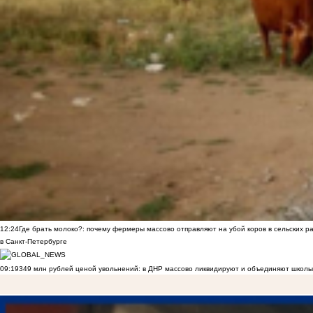
12:24
Где брать молоко?: почему фермеры массово отправляют на убой коров в сельских р
в Санкт-Петербурге
09:19
349 млн рублей ценой увольнений: в ДНР массово ликвидируют и объединяют школы