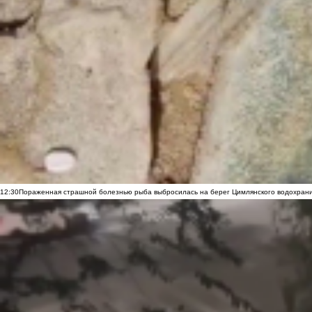
12:30
Пораженная страшной болезнью рыба выбросилась на берег Цимлянского водохранил