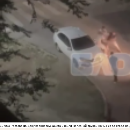
12:05
В Ростове-на-Дону военнослужащего избили железной трубой ночью из-за спора на 