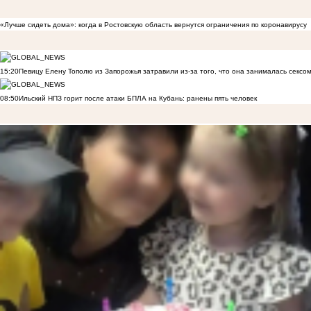
«Лучше сидеть дома»: когда в Ростовскую область вернутся ограничения по коронавирусу
15:20
Певицу Елену Тополю из Запорожья затравили из-за того, что она занималась сексом
08:50
Ильский НПЗ горит после атаки БПЛА на Кубань: ранены пять человек