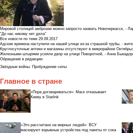
Мировой столицей амброзии можно запросто назвать Новочеркасск, - Ла
"До нас никому нет дела"
Все новости по теме
29.09.2017
Адские времена наступили на нашей улице из-за страшной трубы, - жит
Круглосуточные аптеки и магазины отсутствуют в микрорайоне Октябрь
Железными штырями усеяли двор на улице Поворотной, - Анна Быкадор
Обращение в редакцию
Звёздные войны: Пробуждение силы
Главное в стране
«Пора договариваться»: Маск отказывает
Киеву в Starlink
«Это рассчитано на мирных людей»: ВСУ
маскируют взрывные устройства под пакеты от сока