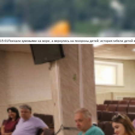
15:01
Поехали кумовьями на море, а вернулись на похороны детей: история гибели детей 