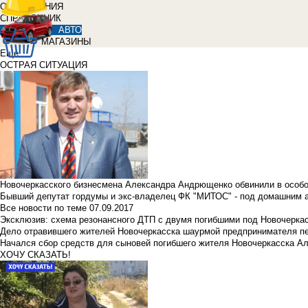
ОБЪЯВЛЕНИЯ
СПРАВОЧНИК
АВТО
МАГАЗИНЫ
Еще
ОСТРАЯ СИТУАЦИЯ
Новочеркасского бизнесмена Александра Андрющенко обвинили в особ
Бывший депутат гордумы и экс-владелец ФК "МИТОС" - под домашним 
Все новости по теме
07.09.2017
Эксклюзив: схема резонансного ДТП с двумя погибшими под Новочерка
Дело отравившего жителей Новочеркасска шаурмой предпринимателя п
Начался сбор средств для сыновей погибшего жителя Новочеркасска А
ХОЧУ СКАЗАТЬ!