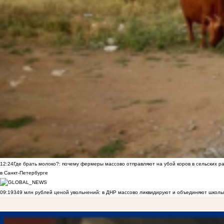
12:24
Где брать молоко?: почему фермеры массово отправляют на убой коров в сельских р
в Санкт-Петербурге
09:19
349 млн рублей ценой увольнений: в ДНР массово ликвидируют и объединяют школы