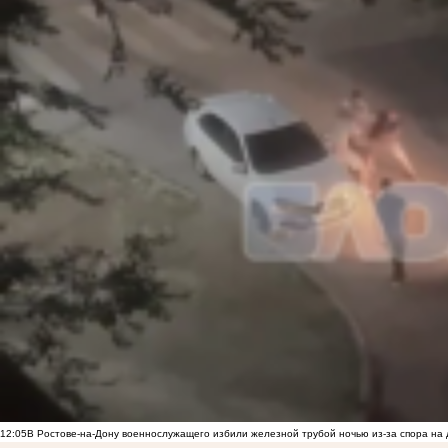
12:05
В Ростове-на-Дону военнослужащего избили железной трубой ночью из-за спора на 