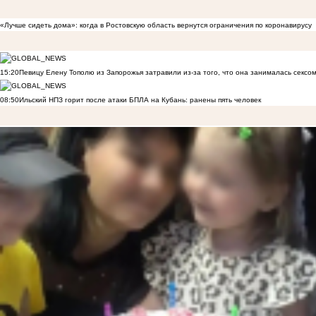
«Лучше сидеть дома»: когда в Ростовскую область вернутся ограничения по коронавирусу
15:20
Певицу Елену Тополю из Запорожья затравили из-за того, что она занималась сексом
08:50
Ильский НПЗ горит после атаки БПЛА на Кубань: ранены пять человек