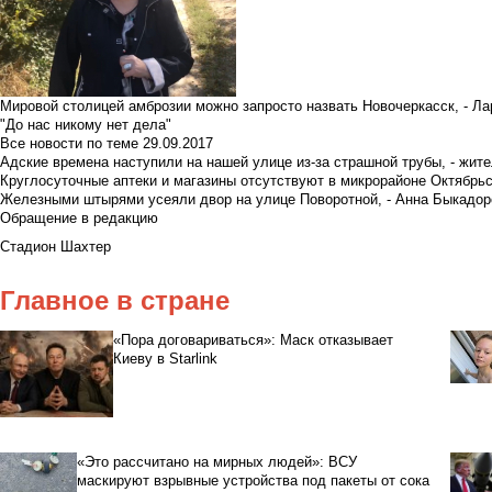
Мировой столицей амброзии можно запросто назвать Новочеркасск, - Ла
"До нас никому нет дела"
Все новости по теме
29.09.2017
Адские времена наступили на нашей улице из-за страшной трубы, - жит
Круглосуточные аптеки и магазины отсутствуют в микрорайоне Октябрь
Железными штырями усеяли двор на улице Поворотной, - Анна Быкадор
Обращение в редакцию
Стадион Шахтер
Главное в стране
«Пора договариваться»: Маск отказывает
Киеву в Starlink
«Это рассчитано на мирных людей»: ВСУ
маскируют взрывные устройства под пакеты от сока