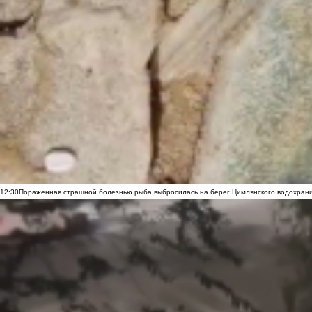
12:30
Пораженная страшной болезнью рыба выбросилась на берег Цимлянского водохранил