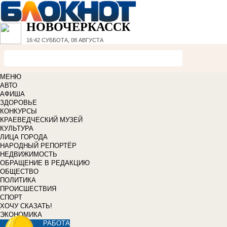
НОВОЧЕРКАССК
16:42
СУББОТА, 08 АВГУСТА
МЕНЮ
АВТО
АФИША
ЗДОРОВЬЕ
КОНКУРСЫ
КРАЕВЕДЧЕСКИЙ МУЗЕЙ
КУЛЬТУРА
ЛИЦА ГОРОДА
НАРОДНЫЙ РЕПОРТЁР
НЕДВИЖИМОСТЬ
ОБРАЩЕНИЕ В РЕДАКЦИЮ
ОБЩЕСТВО
ПОЛИТИКА
ПРОИСШЕСТВИЯ
СПОРТ
ХОЧУ СКАЗАТЬ!
ЭКОНОМИКА
РАБОТА