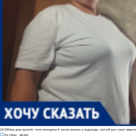
16:58
Наш дом проклят, тело женщины 6 часов лежало у подъезда: третий раз горит кварти