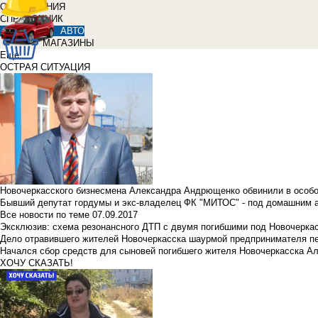
ОБЪЯВЛЕНИЯ
СПРАВОЧНИК
АВТО
МАГАЗИНЫ
Еще
ОСТРАЯ СИТУАЦИЯ
Новочеркасского бизнесмена Александра Андрющенко обвинили в особ
Бывший депутат гордумы и экс-владелец ФК "МИТОС" - под домашним 
Все новости по теме
07.09.2017
Эксклюзив: схема резонансного ДТП с двумя погибшими под Новочерка
Дело отравившего жителей Новочеркасска шаурмой предпринимателя п
Начался сбор средств для сыновей погибшего жителя Новочеркасска А
ХОЧУ СКАЗАТЬ!