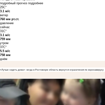
подробный прогноз
подробнее
25C°
3.1 м/с
ветер
760 мм рт.ст.
давление
сейчас
31C°
3.1 м/с
759 мм
утром
37C°
5.5 м/с
758 мм
днём
«Лучше сидеть дома»: когда в Ростовскую область вернутся ограничения по коронавирусу