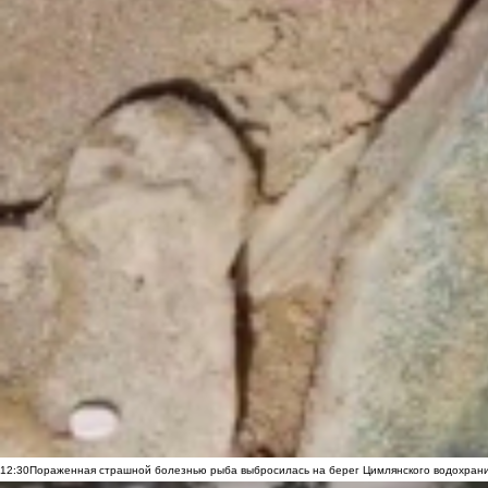
12:30
Пораженная страшной болезнью рыба выбросилась на берег Цимлянского водохранил