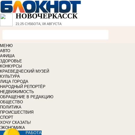
НОВОЧЕРКАССК
21:25
СУББОТА, 08 АВГУСТА
МЕНЮ
АВТО
АФИША
ЗДОРОВЬЕ
КОНКУРСЫ
КРАЕВЕДЧЕСКИЙ МУЗЕЙ
КУЛЬТУРА
ЛИЦА ГОРОДА
НАРОДНЫЙ РЕПОРТЁР
НЕДВИЖИМОСТЬ
ОБРАЩЕНИЕ В РЕДАКЦИЮ
ОБЩЕСТВО
ПОЛИТИКА
ПРОИСШЕСТВИЯ
СПОРТ
ХОЧУ СКАЗАТЬ!
ЭКОНОМИКА
РАБОТА