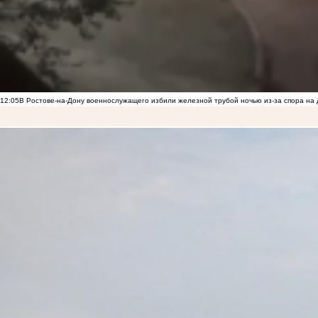
12:05
В Ростове-на-Дону военнослужащего избили железной трубой ночью из-за спора на 