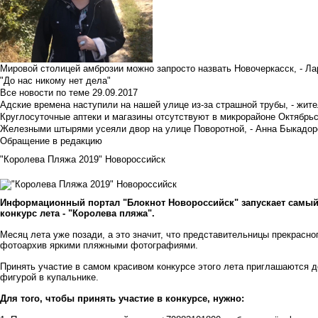
Мировой столицей амброзии можно запросто назвать Новочеркасск, - Ла
"До нас никому нет дела"
Все новости по теме
29.09.2017
Адские времена наступили на нашей улице из-за страшной трубы, - жит
Круглосуточные аптеки и магазины отсутствуют в микрорайоне Октябрь
Железными штырями усеяли двор на улице Поворотной, - Анна Быкадор
Обращение в редакцию
"Королева Пляжа 2019" Новороссийск
Информационный портал "Блокнот Новороссийск" запускает самый
конкурс лета - "Королева пляжа".
Месяц лета уже позади, а это значит, что представительницы прекрасно
фотоархив яркими пляжными фотографиями.
Принять участие в самом красивом конкурсе этого лета приглашаются де
фигурой в купальнике.
Для того, чтобы принять участие в конкурсе, нужно: