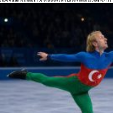
13:20
Виноваты украинские БПЛА: грузооборот Волго-Донского канала за месяц упал на 3