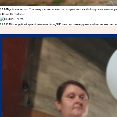
12:24
Где брать молоко?: почему фермеры массово отправляют на убой коров в сельских р
в Санкт-Петербурге
09:19
349 млн рублей ценой увольнений: в ДНР массово ликвидируют и объединяют школы