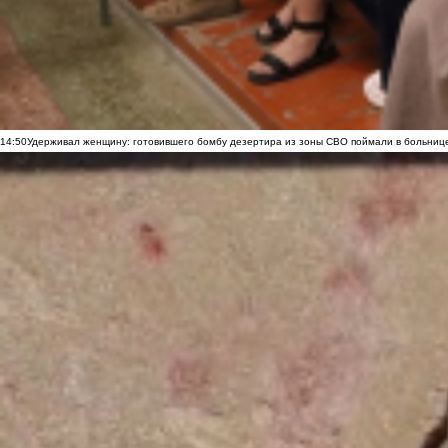
14:50
Удерживал женщину: готовившего бомбу дезертира из зоны СВО поймали в больниц