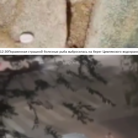
12:30
Пораженная страшной болезнью рыба выбросилась на берег Цимлянского водохранил