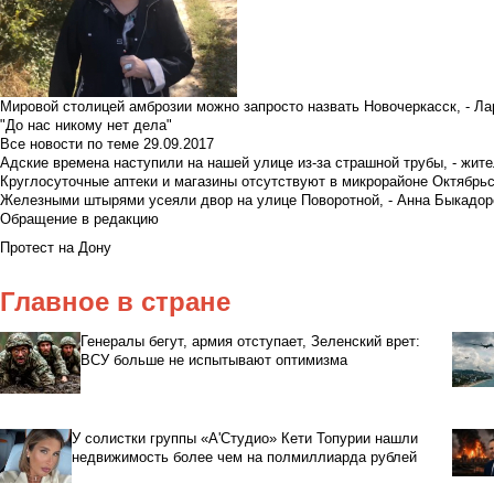
Мировой столицей амброзии можно запросто назвать Новочеркасск, - Ла
"До нас никому нет дела"
Все новости по теме
29.09.2017
Адские времена наступили на нашей улице из-за страшной трубы, - жит
Круглосуточные аптеки и магазины отсутствуют в микрорайоне Октябрь
Железными штырями усеяли двор на улице Поворотной, - Анна Быкадор
Обращение в редакцию
Протест на Дону
Главное в стране
Генералы бегут, армия отступает, Зеленский врет:
ВСУ больше не испытывают оптимизма
У солистки группы «А'Студио» Кети Топурии нашли
недвижимость более чем на полмиллиарда рублей