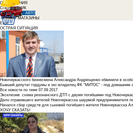
ОБЪЯВЛЕНИЯ
СПРАВОЧНИК
АВТО
МАГАЗИНЫ
Еще
ОСТРАЯ СИТУАЦИЯ
Новочеркасского бизнесмена Александра Андрющенко обвинили в особ
Бывший депутат гордумы и экс-владелец ФК "МИТОС" - под домашним 
Все новости по теме
07.09.2017
Эксклюзив: схема резонансного ДТП с двумя погибшими под Новочерка
Дело отравившего жителей Новочеркасска шаурмой предпринимателя п
Начался сбор средств для сыновей погибшего жителя Новочеркасска А
ХОЧУ СКАЗАТЬ!