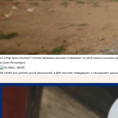
12:24
Где брать молоко?: почему фермеры массово отправляют на убой коров в сельских р
в Санкт-Петербурге
09:19
349 млн рублей ценой увольнений: в ДНР массово ликвидируют и объединяют школы