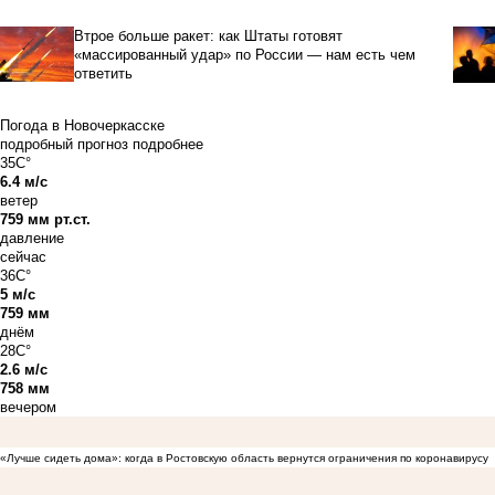
Втрое больше ракет: как Штаты готовят
«массированный удар» по России — нам есть чем
ответить
Погода в Новочеркасске
подробный прогноз
подробнее
35C°
6.4 м/с
ветер
759 мм рт.ст.
давление
сейчас
36C°
5 м/с
759 мм
днём
28C°
2.6 м/с
758 мм
вечером
«Лучше сидеть дома»: когда в Ростовскую область вернутся ограничения по коронавирусу