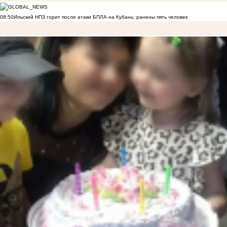
08:50
Ильский НПЗ горит после атаки БПЛА на Кубань: ранены пять человек