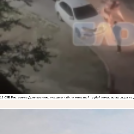
12:05
В Ростове-на-Дону военнослужащего избили железной трубой ночью из-за спора на 