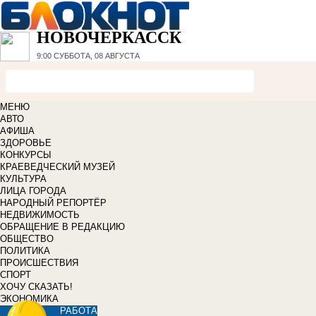
НОВОЧЕРКАССК
9:00
СУББОТА, 08 АВГУСТА
МЕНЮ
АВТО
АФИША
ЗДОРОВЬЕ
КОНКУРСЫ
КРАЕВЕДЧЕСКИЙ МУЗЕЙ
КУЛЬТУРА
ЛИЦА ГОРОДА
НАРОДНЫЙ РЕПОРТЁР
НЕДВИЖИМОСТЬ
ОБРАЩЕНИЕ В РЕДАКЦИЮ
ОБЩЕСТВО
ПОЛИТИКА
ПРОИСШЕСТВИЯ
СПОРТ
ХОЧУ СКАЗАТЬ!
ЭКОНОМИКА
РАБОТА