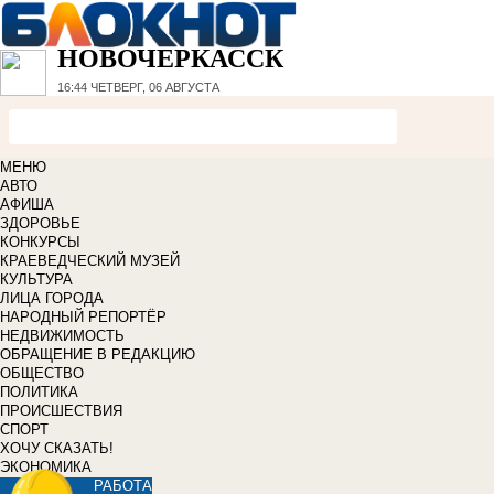
НОВОЧЕРКАССК
16:44
ЧЕТВЕРГ, 06 АВГУСТА
МЕНЮ
АВТО
АФИША
ЗДОРОВЬЕ
КОНКУРСЫ
КРАЕВЕДЧЕСКИЙ МУЗЕЙ
КУЛЬТУРА
ЛИЦА ГОРОДА
НАРОДНЫЙ РЕПОРТЁР
НЕДВИЖИМОСТЬ
ОБРАЩЕНИЕ В РЕДАКЦИЮ
ОБЩЕСТВО
ПОЛИТИКА
ПРОИСШЕСТВИЯ
СПОРТ
ХОЧУ СКАЗАТЬ!
ЭКОНОМИКА
РАБОТА