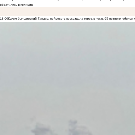
обратились в полицию
18:00
Каким был древний Танаис: нейросеть воссоздала город в честь 65-летнего юбилея 