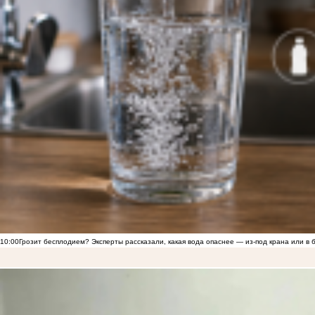
10:00
Грозит бесплодием? Эксперты рассказали, какая вода опаснее — из-под крана или в 