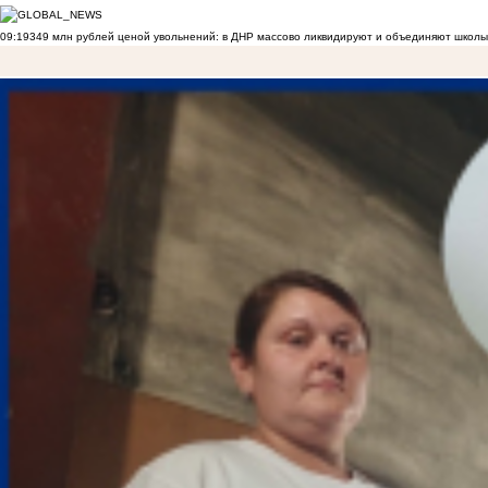
09:19
349 млн рублей ценой увольнений: в ДНР массово ликвидируют и объединяют школы