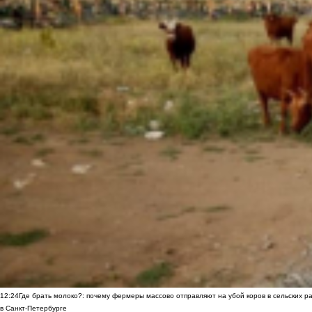
12:24
Где брать молоко?: почему фермеры массово отправляют на убой коров в сельских р
в Санкт-Петербурге