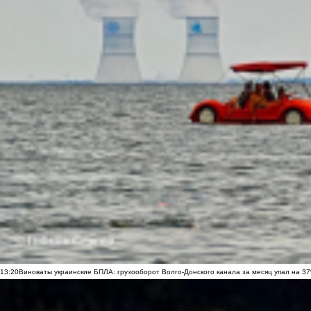
13:20
Виноваты украинские БПЛА: грузооборот Волго-Донского канала за месяц упал на 3