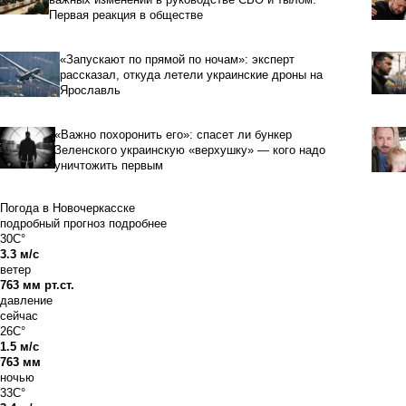
Первая реакция в обществе
«Запускают по прямой по ночам»: эксперт
рассказал, откуда летели украинские дроны на
Ярославль
«Важно похоронить его»: спасет ли бункер
Зеленского украинскую «верхушку» — кого надо
уничтожить первым
Погода в Новочеркасске
подробный прогноз
подробнее
30C°
3.3 м/с
ветер
763 мм рт.ст.
давление
сейчас
26C°
1.5 м/с
763 мм
ночью
33C°