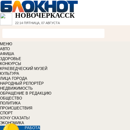
НОВОЧЕРКАССК
22:14
ПЯТНИЦА, 07 АВГУСТА
МЕНЮ
АВТО
АФИША
ЗДОРОВЬЕ
КОНКУРСЫ
КРАЕВЕДЧЕСКИЙ МУЗЕЙ
КУЛЬТУРА
ЛИЦА ГОРОДА
НАРОДНЫЙ РЕПОРТЁР
НЕДВИЖИМОСТЬ
ОБРАЩЕНИЕ В РЕДАКЦИЮ
ОБЩЕСТВО
ПОЛИТИКА
ПРОИСШЕСТВИЯ
СПОРТ
ХОЧУ СКАЗАТЬ!
ЭКОНОМИКА
РАБОТА