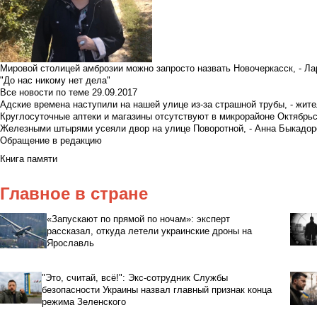
Мировой столицей амброзии можно запросто назвать Новочеркасск, - Ла
"До нас никому нет дела"
Все новости по теме
29.09.2017
Адские времена наступили на нашей улице из-за страшной трубы, - жит
Круглосуточные аптеки и магазины отсутствуют в микрорайоне Октябрь
Железными штырями усеяли двор на улице Поворотной, - Анна Быкадор
Обращение в редакцию
Книга памяти
Главное в стране
«Запускают по прямой по ночам»: эксперт
рассказал, откуда летели украинские дроны на
Ярославль
"Это, считай, всё!": Экс-сотрудник Службы
безопасности Украины назвал главный признак конца
режима Зеленского