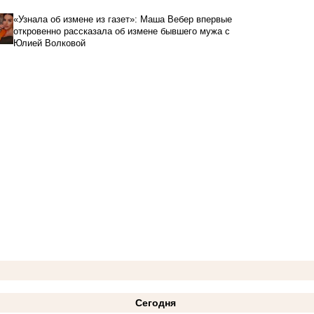
«Узнала об измене из газет»: Маша Вебер впервые
откровенно рассказала об измене бывшего мужа с
Юлией Волковой
Сегодня