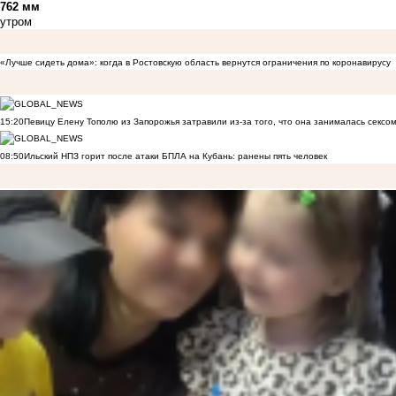
762 мм
утром
«Лучше сидеть дома»: когда в Ростовскую область вернутся ограничения по коронавирусу
15:20
Певицу Елену Тополю из Запорожья затравили из-за того, что она занималась сексом
08:50
Ильский НПЗ горит после атаки БПЛА на Кубань: ранены пять человек