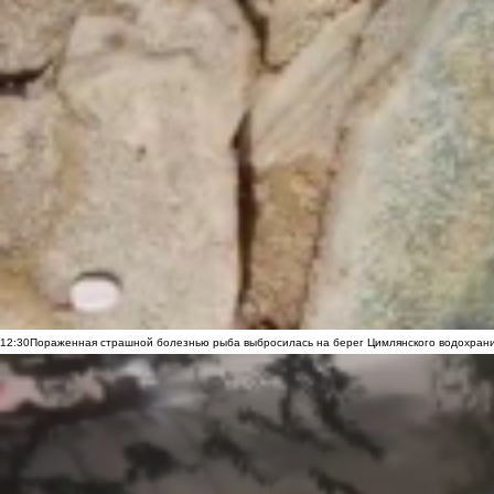
12:30
Пораженная страшной болезнью рыба выбросилась на берег Цимлянского водохранил