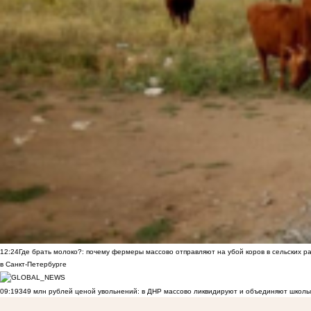
12:24
Где брать молоко?: почему фермеры массово отправляют на убой коров в сельских р
в Санкт-Петербурге
09:19
349 млн рублей ценой увольнений: в ДНР массово ликвидируют и объединяют школы