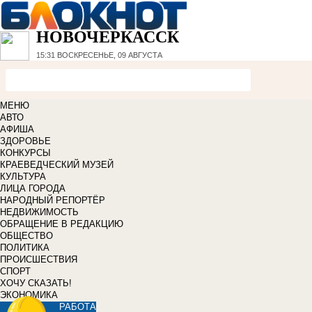
НОВОЧЕРКАССК
15:31
ВОСКРЕСЕНЬЕ, 09 АВГУСТА
МЕНЮ
АВТО
АФИША
ЗДОРОВЬЕ
КОНКУРСЫ
КРАЕВЕДЧЕСКИЙ МУЗЕЙ
КУЛЬТУРА
ЛИЦА ГОРОДА
НАРОДНЫЙ РЕПОРТЁР
НЕДВИЖИМОСТЬ
ОБРАЩЕНИЕ В РЕДАКЦИЮ
ОБЩЕСТВО
ПОЛИТИКА
ПРОИСШЕСТВИЯ
СПОРТ
ХОЧУ СКАЗАТЬ!
ЭКОНОМИКА
РАБОТА