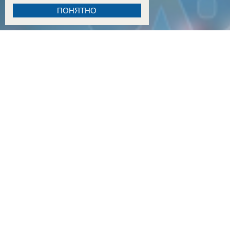
ПОНЯТНО
18:15
Двое детей из Ростовской области погибли при атаке БПЛА на пляж в Архипо-Осипов
17:50
Двое малышей из Шахт погибли в результате атаки БПЛА в Краснодарском крае