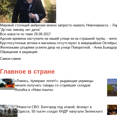
Мировой столицей амброзии можно запросто назвать Новочеркасск, - Ла
"До нас никому нет дела"
Все новости по теме
29.09.2017
Адские времена наступили на нашей улице из-за страшной трубы, - жит
Круглосуточные аптеки и магазины отсутствуют в микрорайоне Октябрь
Железными штырями усеяли двор на улице Поворотной, - Анна Быкадор
Обращение в редакцию
Самое-самое
Главное в стране
«Ложись, бумеранг летит!»: рыдающие украинцы
начали получать товары со сгоревших складов
Rozetka и «Нова пошта»
Новости СВО: Белгород под атакой, блэкаут в
Одессе, 50 тысяч солдат КНДР напугали Зеленского