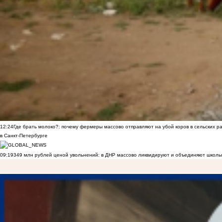
12:24
Где брать молоко?: почему фермеры массово отправляют на убой коров в сельских р
в Санкт-Петербурге
09:19
349 млн рублей ценой увольнений: в ДНР массово ликвидируют и объединяют школы