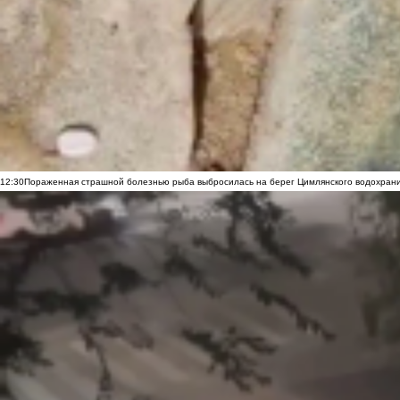
12:30
Пораженная страшной болезнью рыба выбросилась на берег Цимлянского водохранил