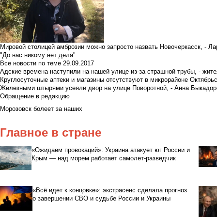
Мировой столицей амброзии можно запросто назвать Новочеркасск, - Ла
"До нас никому нет дела"
Все новости по теме
29.09.2017
Адские времена наступили на нашей улице из-за страшной трубы, - жит
Круглосуточные аптеки и магазины отсутствуют в микрорайоне Октябрь
Железными штырями усеяли двор на улице Поворотной, - Анна Быкадор
Обращение в редакцию
Морозовск болеет за наших
Главное в стране
«Ожидаем провокаций»: Украина атакует юг России и
Крым — над морем работает самолет-разведчик
«Всё идет к концовке»: экстрасенс сделала прогноз
о завершении СВО и судьбе России и Украины