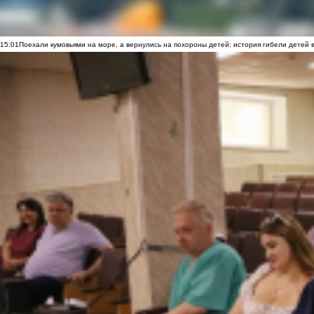
15:01
Поехали кумовьями на море, а вернулись на похороны детей: история гибели детей 