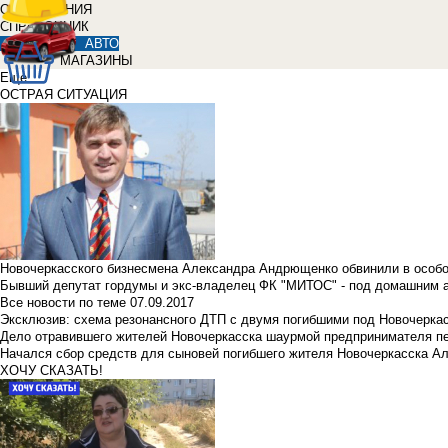
ОБЪЯВЛЕНИЯ
СПРАВОЧНИК
АВТО
МАГАЗИНЫ
Еще
ОСТРАЯ СИТУАЦИЯ
Новочеркасского бизнесмена Александра Андрющенко обвинили в особ
Бывший депутат гордумы и экс-владелец ФК "МИТОС" - под домашним 
Все новости по теме
07.09.2017
Эксклюзив: схема резонансного ДТП с двумя погибшими под Новочерка
Дело отравившего жителей Новочеркасска шаурмой предпринимателя п
Начался сбор средств для сыновей погибшего жителя Новочеркасска А
ХОЧУ СКАЗАТЬ!