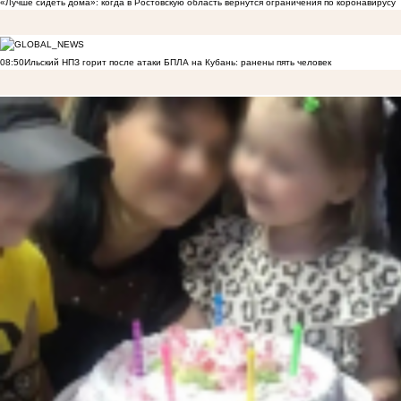
«Лучше сидеть дома»: когда в Ростовскую область вернутся ограничения по коронавирусу
08:50
Ильский НПЗ горит после атаки БПЛА на Кубань: ранены пять человек