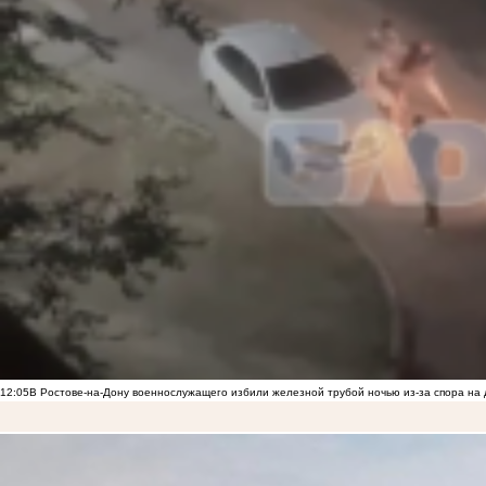
12:05
В Ростове-на-Дону военнослужащего избили железной трубой ночью из-за спора на 