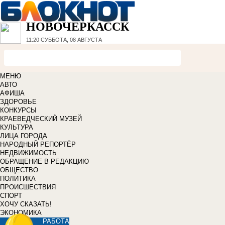
НОВОЧЕРКАССК
11:20
СУББОТА, 08 АВГУСТА
МЕНЮ
АВТО
АФИША
ЗДОРОВЬЕ
КОНКУРСЫ
КРАЕВЕДЧЕСКИЙ МУЗЕЙ
КУЛЬТУРА
ЛИЦА ГОРОДА
НАРОДНЫЙ РЕПОРТЁР
НЕДВИЖИМОСТЬ
ОБРАЩЕНИЕ В РЕДАКЦИЮ
ОБЩЕСТВО
ПОЛИТИКА
ПРОИСШЕСТВИЯ
СПОРТ
ХОЧУ СКАЗАТЬ!
ЭКОНОМИКА
РАБОТА