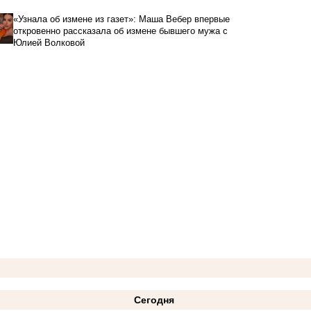
«Узнала об измене из газет»: Маша Вебер впервые
откровенно рассказала об измене бывшего мужа с
Юлией Волковой
Сегодня