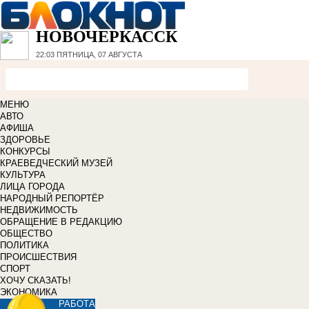
НОВОЧЕРКАССК
22:03
ПЯТНИЦА, 07 АВГУСТА
МЕНЮ
АВТО
АФИША
ЗДОРОВЬЕ
КОНКУРСЫ
КРАЕВЕДЧЕСКИЙ МУЗЕЙ
КУЛЬТУРА
ЛИЦА ГОРОДА
НАРОДНЫЙ РЕПОРТЁР
НЕДВИЖИМОСТЬ
ОБРАЩЕНИЕ В РЕДАКЦИЮ
ОБЩЕСТВО
ПОЛИТИКА
ПРОИСШЕСТВИЯ
СПОРТ
ХОЧУ СКАЗАТЬ!
ЭКОНОМИКА
РАБОТА