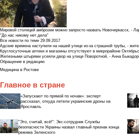
Мировой столицей амброзии можно запросто назвать Новочеркасск, - Ла
"До нас никому нет дела"
Все новости по теме
29.09.2017
Адские времена наступили на нашей улице из-за страшной трубы, - жит
Круглосуточные аптеки и магазины отсутствуют в микрорайоне Октябрь
Железными штырями усеяли двор на улице Поворотной, - Анна Быкадор
Обращение в редакцию
Медицина в Ростове
Главное в стране
«Запускают по прямой по ночам»: эксперт
рассказал, откуда летели украинские дроны на
Ярославль
"Это, считай, всё!": Экс-сотрудник Службы
безопасности Украины назвал главный признак конца
режима Зеленского