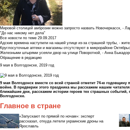
Мировой столицей амброзии можно запросто назвать Новочеркасск, - Ла
"До нас никому нет дела"
Все новости по теме
29.09.2017
Адские времена наступили на нашей улице из-за страшной трубы, - жит
Круглосуточные аптеки и магазины отсутствуют в микрорайоне Октябрь
Железными штырями усеяли двор на улице Поворотной, - Анна Быкадор
Обращение в редакцию
9 мая в Волгодонске, 2019 год
9 мая Волгодонск вместе со всей страной отметит 74-ю годовщину 
войне. В предверии этого праздника мы расскажем нашим читателя
ближайшие дни, расскажем истории героев тех страшных событий,
Волгодонске.
Главное в стране
«Запускают по прямой по ночам»: эксперт
рассказал, откуда летели украинские дроны на
Ярославль