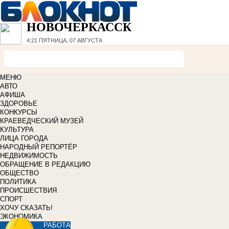
НОВОЧЕРКАССК
4:21
ПЯТНИЦА, 07 АВГУСТА
МЕНЮ
АВТО
АФИША
ЗДОРОВЬЕ
КОНКУРСЫ
КРАЕВЕДЧЕСКИЙ МУЗЕЙ
КУЛЬТУРА
ЛИЦА ГОРОДА
НАРОДНЫЙ РЕПОРТЁР
НЕДВИЖИМОСТЬ
ОБРАЩЕНИЕ В РЕДАКЦИЮ
ОБЩЕСТВО
ПОЛИТИКА
ПРОИСШЕСТВИЯ
СПОРТ
ХОЧУ СКАЗАТЬ!
ЭКОНОМИКА
РАБОТА