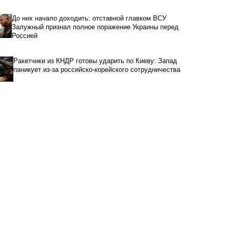
До них начало доходить: отставной главком ВСУ
Залужный признал полное поражение Украины перед
Россией
Ракетчики из КНДР готовы ударить по Киеву: Запад
паникует из-за российско-корейского сотрудничества