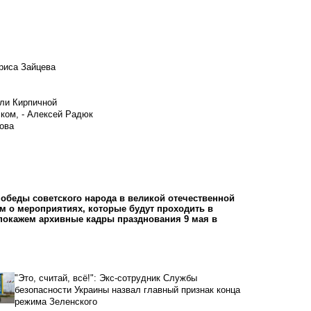
риса Зайцева
ели Кирпичной
ском, - Алексей Радюк
ова
победы советского народа в великой отечественной
м о мероприятиях, которые будут проходить в
 покажем архивные кадры празднования 9 мая в
"Это, считай, всё!": Экс-сотрудник Службы
безопасности Украины назвал главный признак конца
режима Зеленского