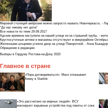
Мировой столицей амброзии можно запросто назвать Новочеркасск, - Ла
"До нас никому нет дела"
Все новости по теме
29.09.2017
Адские времена наступили на нашей улице из-за страшной трубы, - жит
Круглосуточные аптеки и магазины отсутствуют в микрорайоне Октябрь
Железными штырями усеяли двор на улице Поворотной, - Анна Быкадор
Обращение в редакцию
Выборы в Гордуму Ростова-на-Дону 2020
Главное в стране
«Пора договариваться»: Маск отказывает
Киеву в Starlink
«Это рассчитано на мирных людей»: ВСУ
маскируют взрывные устройства под пакеты от сока