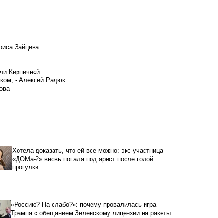
риса Зайцева
ели Кирпичной
ском, - Алексей Радюк
ова
Хотела доказать, что ей все можно: экс-участница
«ДОМа-2» вновь попала под арест после голой
прогулки
«Россию? На слабо?»: почему провалилась игра
Трампа с обещанием Зеленскому лицензии на ракеты