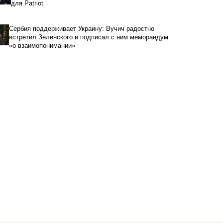
для Patriot
Сербия поддерживает Украину: Вучич радостно
встретил Зеленского и подписал с ним меморандум
«о взаимопонимании»