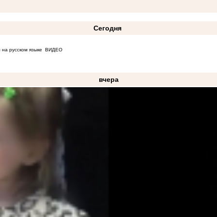
Сегодня
 на русском языке
ВИДЕО
вчера