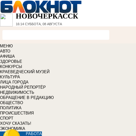
НОВОЧЕРКАССК
16:14
СУББОТА, 08 АВГУСТА
МЕНЮ
АВТО
АФИША
ЗДОРОВЬЕ
КОНКУРСЫ
КРАЕВЕДЧЕСКИЙ МУЗЕЙ
КУЛЬТУРА
ЛИЦА ГОРОДА
НАРОДНЫЙ РЕПОРТЁР
НЕДВИЖИМОСТЬ
ОБРАЩЕНИЕ В РЕДАКЦИЮ
ОБЩЕСТВО
ПОЛИТИКА
ПРОИСШЕСТВИЯ
СПОРТ
ХОЧУ СКАЗАТЬ!
ЭКОНОМИКА
РАБОТА