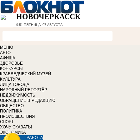
НОВОЧЕРКАССК
9:51
ПЯТНИЦА, 07 АВГУСТА
МЕНЮ
АВТО
АФИША
ЗДОРОВЬЕ
КОНКУРСЫ
КРАЕВЕДЧЕСКИЙ МУЗЕЙ
КУЛЬТУРА
ЛИЦА ГОРОДА
НАРОДНЫЙ РЕПОРТЁР
НЕДВИЖИМОСТЬ
ОБРАЩЕНИЕ В РЕДАКЦИЮ
ОБЩЕСТВО
ПОЛИТИКА
ПРОИСШЕСТВИЯ
СПОРТ
ХОЧУ СКАЗАТЬ!
ЭКОНОМИКА
РАБОТА