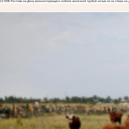
12:05
В Ростове-на-Дону военнослужащего избили железной трубой ночью из-за спора на 