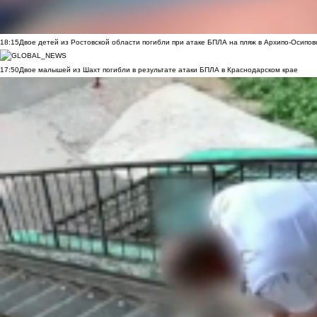
18:15
Двое детей из Ростовской области погибли при атаке БПЛА на пляж в Архипо-Осипов
17:50
Двое малышей из Шахт погибли в результате атаки БПЛА в Краснодарском крае