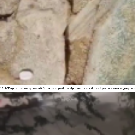
12:30
Пораженная страшной болезнью рыба выбросилась на берег Цимлянского водохранил