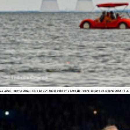
13:20
Виноваты украинские БПЛА: грузооборот Волго-Донского канала за месяц упал на 3