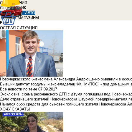
ОБЪЯВЛЕНИЯ
СПРАВОЧНИК
АВТО
МАГАЗИНЫ
Еще
ОСТРАЯ СИТУАЦИЯ
Новочеркасского бизнесмена Александра Андрющенко обвинили в особ
Бывший депутат гордумы и экс-владелец ФК "МИТОС" - под домашним 
Все новости по теме
07.09.2017
Эксклюзив: схема резонансного ДТП с двумя погибшими под Новочерка
Дело отравившего жителей Новочеркасска шаурмой предпринимателя п
Начался сбор средств для сыновей погибшего жителя Новочеркасска А
ХОЧУ СКАЗАТЬ!