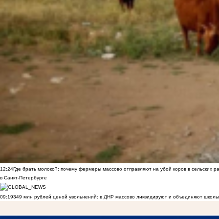
12:24
Где брать молоко?: почему фермеры массово отправляют на убой коров в сельских р
в Санкт-Петербурге
09:19
349 млн рублей ценой увольнений: в ДНР массово ликвидируют и объединяют школы