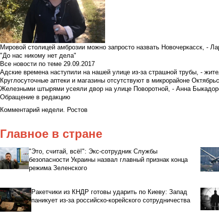
Мировой столицей амброзии можно запросто назвать Новочеркасск, - Ла
"До нас никому нет дела"
Все новости по теме
29.09.2017
Адские времена наступили на нашей улице из-за страшной трубы, - жит
Круглосуточные аптеки и магазины отсутствуют в микрорайоне Октябрь
Железными штырями усеяли двор на улице Поворотной, - Анна Быкадор
Обращение в редакцию
Комментарий недели. Ростов
Главное в стране
"Это, считай, всё!": Экс-сотрудник Службы
безопасности Украины назвал главный признак конца
режима Зеленского
Ракетчики из КНДР готовы ударить по Киеву: Запад
паникует из-за российско-корейского сотрудничества