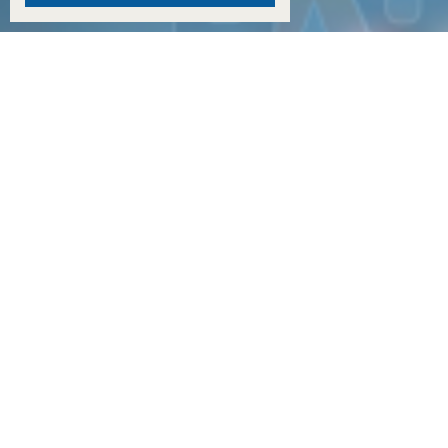
18:15
Двое детей из Ростовской области погибли при атаке БПЛА на пляж в Архипо-Осипов
17:50
Двое малышей из Шахт погибли в результате атаки БПЛА в Краснодарском крае