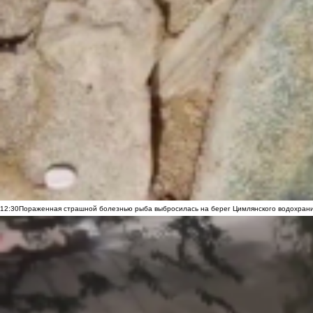
12:30
Пораженная страшной болезнью рыба выбросилась на берег Цимлянского водохранил