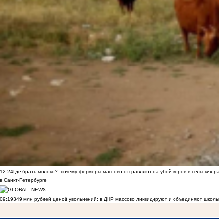
12:24
Где брать молоко?: почему фермеры массово отправляют на убой коров в сельских р
в Санкт-Петербурге
09:19
349 млн рублей ценой увольнений: в ДНР массово ликвидируют и объединяют школы