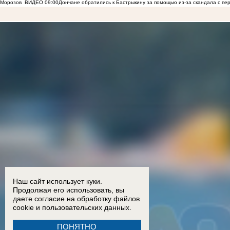
Морозов
ВИДЕО
09:00
Дончане обратились к Бастрыкину за помощью из-за скандала с пе
Наш сайт использует куки.
Продолжая его использовать, вы
даете согласие на обработку
файлов
cookie
и пользовательских данных.
ПОНЯТНО