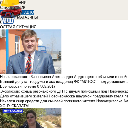
ОБЪЯВЛЕНИЯ
СПРАВОЧНИК
АВТО
МАГАЗИНЫ
Еще
ОСТРАЯ СИТУАЦИЯ
Новочеркасского бизнесмена Александра Андрющенко обвинили в особ
Бывший депутат гордумы и экс-владелец ФК "МИТОС" - под домашним 
Все новости по теме
07.09.2017
Эксклюзив: схема резонансного ДТП с двумя погибшими под Новочерка
Дело отравившего жителей Новочеркасска шаурмой предпринимателя п
Начался сбор средств для сыновей погибшего жителя Новочеркасска А
ХОЧУ СКАЗАТЬ!