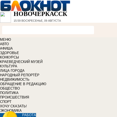
НОВОЧЕРКАССК
15:59
ВОСКРЕСЕНЬЕ, 09 АВГУСТА
МЕНЮ
АВТО
АФИША
ЗДОРОВЬЕ
КОНКУРСЫ
КРАЕВЕДЧЕСКИЙ МУЗЕЙ
КУЛЬТУРА
ЛИЦА ГОРОДА
НАРОДНЫЙ РЕПОРТЁР
НЕДВИЖИМОСТЬ
ОБРАЩЕНИЕ В РЕДАКЦИЮ
ОБЩЕСТВО
ПОЛИТИКА
ПРОИСШЕСТВИЯ
СПОРТ
ХОЧУ СКАЗАТЬ!
ЭКОНОМИКА
РАБОТА