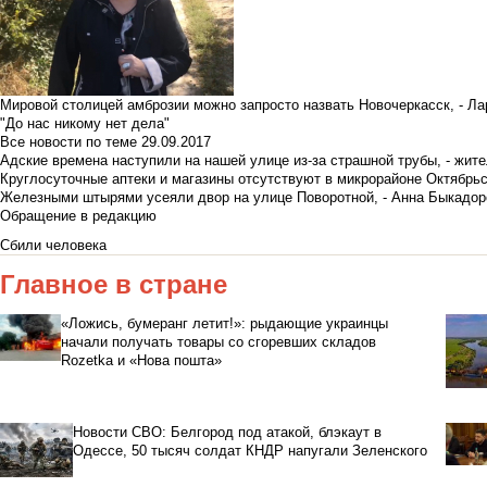
Мировой столицей амброзии можно запросто назвать Новочеркасск, - Ла
"До нас никому нет дела"
Все новости по теме
29.09.2017
Адские времена наступили на нашей улице из-за страшной трубы, - жит
Круглосуточные аптеки и магазины отсутствуют в микрорайоне Октябрь
Железными штырями усеяли двор на улице Поворотной, - Анна Быкадор
Обращение в редакцию
Сбили человека
Главное в стране
«Ложись, бумеранг летит!»: рыдающие украинцы
начали получать товары со сгоревших складов
Rozetka и «Нова пошта»
Новости СВО: Белгород под атакой, блэкаут в
Одессе, 50 тысяч солдат КНДР напугали Зеленского