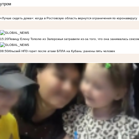
утром
«Лучше сидеть дома»: когда в Ростовскую область вернутся ограничения по коронавирусу
15:20
Певицу Елену Тополю из Запорожья затравили из-за того, что она занималась сексом
08:50
Ильский НПЗ горит после атаки БПЛА на Кубань: ранены пять человек