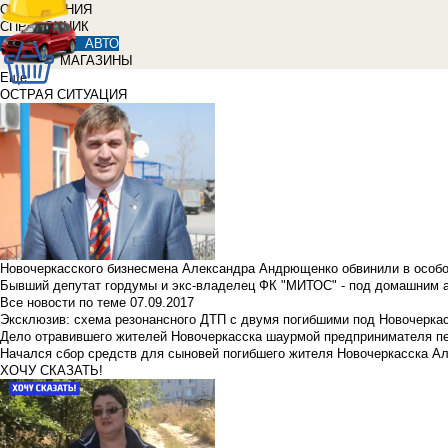
ОБЪЯВЛЕНИЯ
СПРАВОЧНИК
АВТО
МАГАЗИНЫ
Еще
ОСТРАЯ СИТУАЦИЯ
Новочеркасского бизнесмена Александра Андрющенко обвинили в особ
Бывший депутат гордумы и экс-владелец ФК "МИТОС" - под домашним 
Все новости по теме
07.09.2017
Эксклюзив: схема резонансного ДТП с двумя погибшими под Новочерка
Дело отравившего жителей Новочеркасска шаурмой предпринимателя п
Начался сбор средств для сыновей погибшего жителя Новочеркасска А
ХОЧУ СКАЗАТЬ!