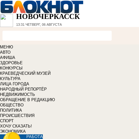
НОВОЧЕРКАССК
13:31
ЧЕТВЕРГ, 06 АВГУСТА
МЕНЮ
АВТО
АФИША
ЗДОРОВЬЕ
КОНКУРСЫ
КРАЕВЕДЧЕСКИЙ МУЗЕЙ
КУЛЬТУРА
ЛИЦА ГОРОДА
НАРОДНЫЙ РЕПОРТЁР
НЕДВИЖИМОСТЬ
ОБРАЩЕНИЕ В РЕДАКЦИЮ
ОБЩЕСТВО
ПОЛИТИКА
ПРОИСШЕСТВИЯ
СПОРТ
ХОЧУ СКАЗАТЬ!
ЭКОНОМИКА
РАБОТА