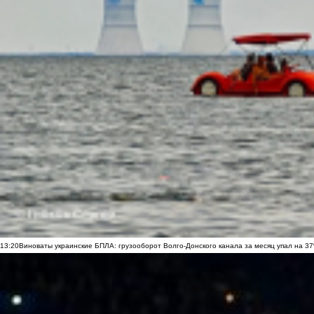
13:20
Виноваты украинские БПЛА: грузооборот Волго-Донского канала за месяц упал на 3