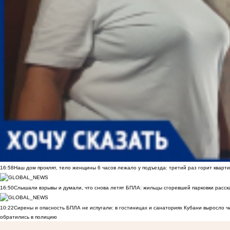
16:58
Наш дом проклят, тело женщины 6 часов лежало у подъезда: третий раз горит кварти
16:50
Слышали взрывы и думали, что снова летят БПЛА: жильцы сгоревшей парковки расск
10:22
Сирены и опасность БПЛА не испугали: в гостиницах и санаториях Кубани выросло 
обратились в полицию