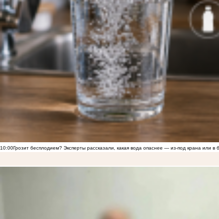
10:00
Грозит бесплодием? Эксперты рассказали, какая вода опаснее — из-под крана или в 