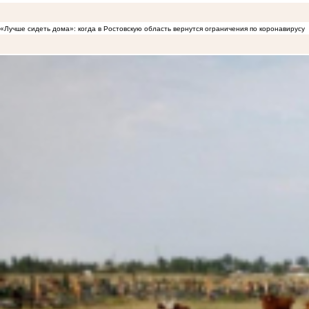
«Лучше сидеть дома»: когда в Ростовскую область вернутся ограничения по коронавирусу