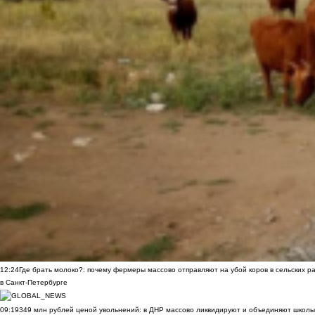
12:24
Где брать молоко?: почему фермеры массово отправляют на убой коров в сельских р
в Санкт-Петербурге
09:19
349 млн рублей ценой увольнений: в ДНР массово ликвидируют и объединяют школы