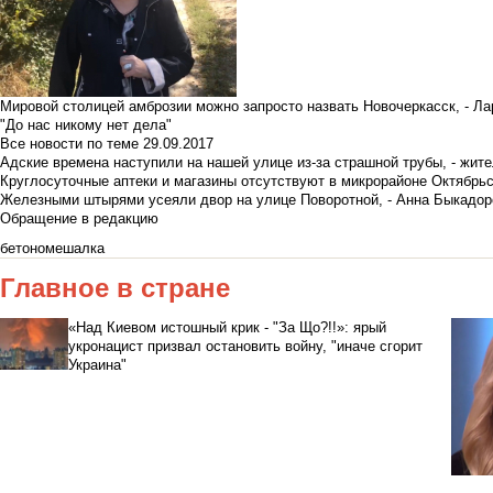
Мировой столицей амброзии можно запросто назвать Новочеркасск, - Ла
"До нас никому нет дела"
Все новости по теме
29.09.2017
Адские времена наступили на нашей улице из-за страшной трубы, - жит
Круглосуточные аптеки и магазины отсутствуют в микрорайоне Октябрь
Железными штырями усеяли двор на улице Поворотной, - Анна Быкадор
Обращение в редакцию
бетономешалка
Главное в стране
«Над Киевом истошный крик - "За Що?!!»: ярый
укронацист призвал остановить войну, "иначе сгорит
Украина"