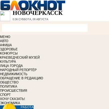
НОВОЧЕРКАССК
0:36
СУББОТА, 08 АВГУСТА
МЕНЮ
АВТО
АФИША
ЗДОРОВЬЕ
КОНКУРСЫ
КРАЕВЕДЧЕСКИЙ МУЗЕЙ
КУЛЬТУРА
ЛИЦА ГОРОДА
НАРОДНЫЙ РЕПОРТЁР
НЕДВИЖИМОСТЬ
ОБРАЩЕНИЕ В РЕДАКЦИЮ
ОБЩЕСТВО
ПОЛИТИКА
ПРОИСШЕСТВИЯ
СПОРТ
ХОЧУ СКАЗАТЬ!
ЭКОНОМИКА
РАБОТА