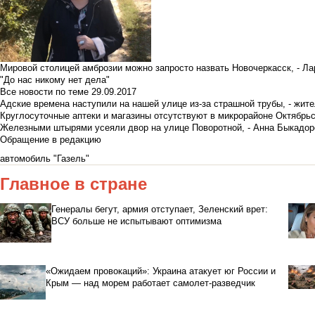
Мировой столицей амброзии можно запросто назвать Новочеркасск, - Ла
"До нас никому нет дела"
Все новости по теме
29.09.2017
Адские времена наступили на нашей улице из-за страшной трубы, - жит
Круглосуточные аптеки и магазины отсутствуют в микрорайоне Октябрь
Железными штырями усеяли двор на улице Поворотной, - Анна Быкадор
Обращение в редакцию
автомобиль "Газель"
Главное в стране
Генералы бегут, армия отступает, Зеленский врет:
ВСУ больше не испытывают оптимизма
«Ожидаем провокаций»: Украина атакует юг России и
Крым — над морем работает самолет-разведчик