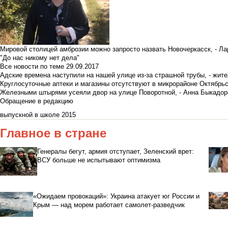
Мировой столицей амброзии можно запросто назвать Новочеркасск, - Ла
"До нас никому нет дела"
Все новости по теме
29.09.2017
Адские времена наступили на нашей улице из-за страшной трубы, - жит
Круглосуточные аптеки и магазины отсутствуют в микрорайоне Октябрь
Железными штырями усеяли двор на улице Поворотной, - Анна Быкадор
Обращение в редакцию
выпускной в школе 2015
Главное в стране
Генералы бегут, армия отступает, Зеленский врет:
ВСУ больше не испытывают оптимизма
«Ожидаем провокаций»: Украина атакует юг России и
Крым — над морем работает самолет-разведчик