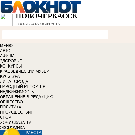
НОВОЧЕРКАССК
3:50
СУББОТА, 08 АВГУСТА
МЕНЮ
АВТО
АФИША
ЗДОРОВЬЕ
КОНКУРСЫ
КРАЕВЕДЧЕСКИЙ МУЗЕЙ
КУЛЬТУРА
ЛИЦА ГОРОДА
НАРОДНЫЙ РЕПОРТЁР
НЕДВИЖИМОСТЬ
ОБРАЩЕНИЕ В РЕДАКЦИЮ
ОБЩЕСТВО
ПОЛИТИКА
ПРОИСШЕСТВИЯ
СПОРТ
ХОЧУ СКАЗАТЬ!
ЭКОНОМИКА
РАБОТА