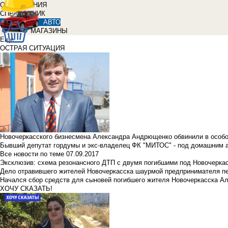
ОБЪЯВЛЕНИЯ
СПРАВОЧНИК
АВТО
МАГАЗИНЫ
Еще
ОСТРАЯ СИТУАЦИЯ
Новочеркасского бизнесмена Александра Андрющенко обвинили в особ
Бывший депутат гордумы и экс-владелец ФК "МИТОС" - под домашним 
Все новости по теме
07.09.2017
Эксклюзив: схема резонансного ДТП с двумя погибшими под Новочерка
Дело отравившего жителей Новочеркасска шаурмой предпринимателя п
Начался сбор средств для сыновей погибшего жителя Новочеркасска А
ХОЧУ СКАЗАТЬ!