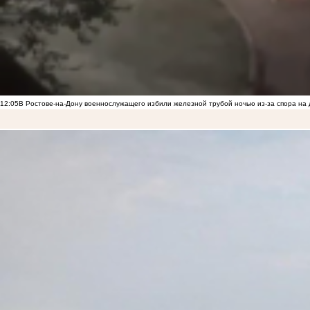
12:05
В Ростове-на-Дону военнослужащего избили железной трубой ночью из-за спора на 