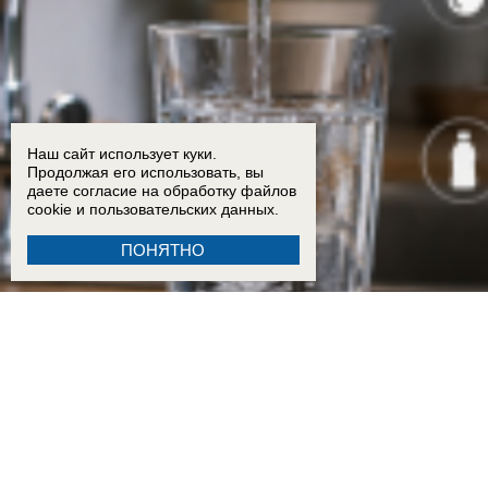
Наш сайт использует куки.
Продолжая его использовать, вы
даете согласие на обработку
файлов
cookie
и пользовательских данных.
ПОНЯТНО
10:00
Грозит бесплодием? Эксперты рассказали, какая вода опаснее — из-под крана или в 