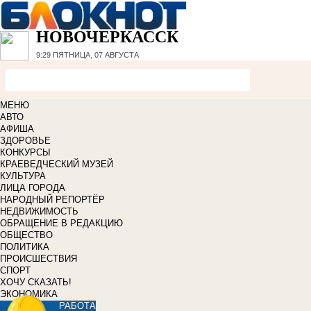
НОВОЧЕРКАССК
9:29
ПЯТНИЦА, 07 АВГУСТА
МЕНЮ
АВТО
АФИША
ЗДОРОВЬЕ
КОНКУРСЫ
КРАЕВЕДЧЕСКИЙ МУЗЕЙ
КУЛЬТУРА
ЛИЦА ГОРОДА
НАРОДНЫЙ РЕПОРТЁР
НЕДВИЖИМОСТЬ
ОБРАЩЕНИЕ В РЕДАКЦИЮ
ОБЩЕСТВО
ПОЛИТИКА
ПРОИСШЕСТВИЯ
СПОРТ
ХОЧУ СКАЗАТЬ!
ЭКОНОМИКА
РАБОТА