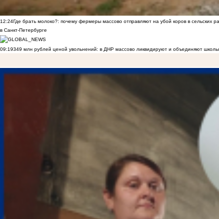
12:24
Где брать молоко?: почему фермеры массово отправляют на убой коров в сельских р
в Санкт-Петербурге
09:19
349 млн рублей ценой увольнений: в ДНР массово ликвидируют и объединяют школы