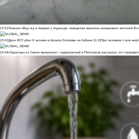
15:51
Показал яйца псу и покакал у подъезда: поведение мужчины шокировало жителей Во
15:02
Дрон ВСУ убил 6 человек в Архипо-Осиповке на Кубани
11:28
Три человека стали жер
10:34
«Кураторы из Сирии приказали»: задержанный в Пятигорске рассказал, кто направил 