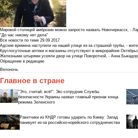
Мировой столицей амброзии можно запросто назвать Новочеркасск, - Ла
"До нас никому нет дела"
Все новости по теме
29.09.2017
Адские времена наступили на нашей улице из-за страшной трубы, - жит
Круглосуточные аптеки и магазины отсутствуют в микрорайоне Октябрь
Железными штырями усеяли двор на улице Поворотной, - Анна Быкадор
Обращение в редакцию
Велоночь
Главное в стране
"Это, считай, всё!": Экс-сотрудник Службы
безопасности Украины назвал главный признак конца
режима Зеленского
Ракетчики из КНДР готовы ударить по Киеву: Запад
паникует из-за российско-корейского сотрудничества