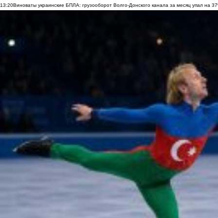
13:20
Виноваты украинские БПЛА: грузооборот Волго-Донского канала за месяц упал на 3