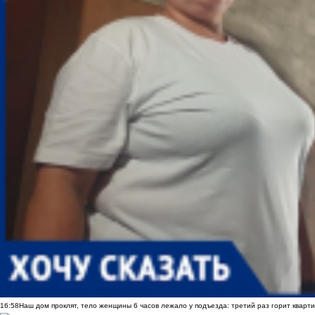
16:58
Наш дом проклят, тело женщины 6 часов лежало у подъезда: третий раз горит кварти