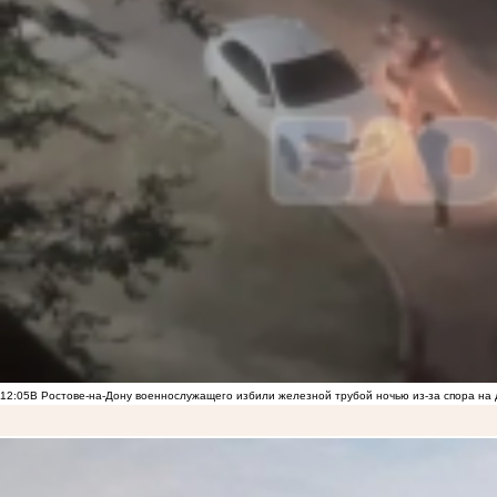
12:05
В Ростове-на-Дону военнослужащего избили железной трубой ночью из-за спора на 