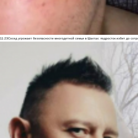
11:23
Сосед угрожает безопасности многодетной семьи в Шахтах: подросток избит до сотря