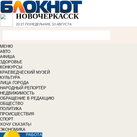
НОВОЧЕРКАССК
20:27
ПОНЕДЕЛЬНИК, 10 АВГУСТА
МЕНЮ
АВТО
АФИША
ЗДОРОВЬЕ
КОНКУРСЫ
КРАЕВЕДЧЕСКИЙ МУЗЕЙ
КУЛЬТУРА
ЛИЦА ГОРОДА
НАРОДНЫЙ РЕПОРТЁР
НЕДВИЖИМОСТЬ
ОБРАЩЕНИЕ В РЕДАКЦИЮ
ОБЩЕСТВО
ПОЛИТИКА
ПРОИСШЕСТВИЯ
СПОРТ
ХОЧУ СКАЗАТЬ!
ЭКОНОМИКА
РАБОТА