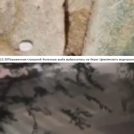
12:30
Пораженная страшной болезнью рыба выбросилась на берег Цимлянского водохранил