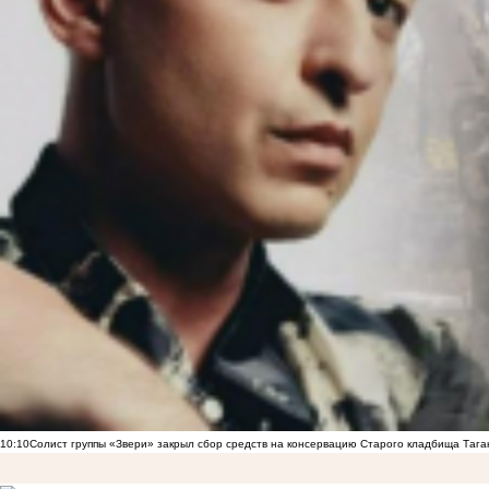
10:10
Солист группы «Звери» закрыл сбор средств на консервацию Старого кладбища Тага