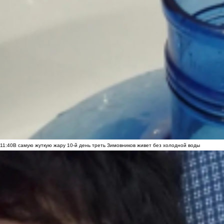
11:40
В самую жуткую жару 10-й день треть Зимовников живет без холодной воды