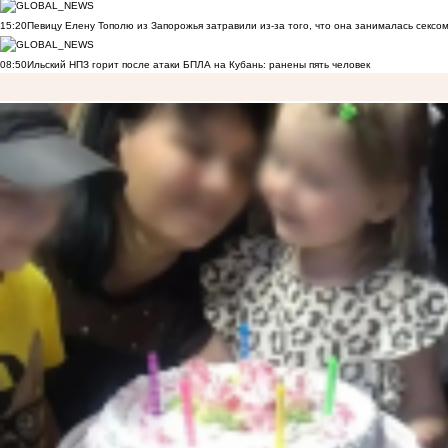
15:20
Певицу Елену Тополю из Запорожья затравили из-за того, что она занималась сексом
08:50
Ильский НПЗ горит после атаки БПЛА на Кубань: ранены пять человек