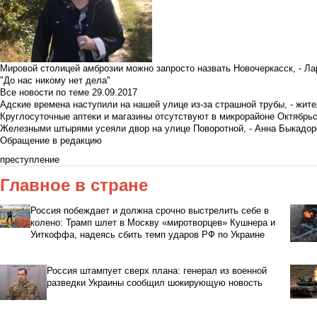
Мировой столицей амброзии можно запросто назвать Новочеркасск, - Ла
"До нас никому нет дела"
Все новости по теме
29.09.2017
Адские времена наступили на нашей улице из-за страшной трубы, - жит
Круглосуточные аптеки и магазины отсутствуют в микрорайоне Октябрь
Железными штырями усеяли двор на улице Поворотной, - Анна Быкадор
Обращение в редакцию
преступление
Главное в стране
Россия побеждает и должна срочно выстрелить себе в
колено: Трамп шлет в Москву «миротворцев» Кушнера и
Уиткоффа, надеясь сбить темп ударов РФ по Украине
Россия штампует сверх плана: генерал из военной
разведки Украины сообщил шокирующую новость