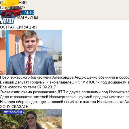
ОБЪЯВЛЕНИЯ
СПРАВОЧНИК
АВТО
МАГАЗИНЫ
Еще
ОСТРАЯ СИТУАЦИЯ
Новочеркасского бизнесмена Александра Андрющенко обвинили в особ
Бывший депутат гордумы и экс-владелец ФК "МИТОС" - под домашним 
Все новости по теме
07.09.2017
Эксклюзив: схема резонансного ДТП с двумя погибшими под Новочерка
Дело отравившего жителей Новочеркасска шаурмой предпринимателя п
Начался сбор средств для сыновей погибшего жителя Новочеркасска А
ХОЧУ СКАЗАТЬ!