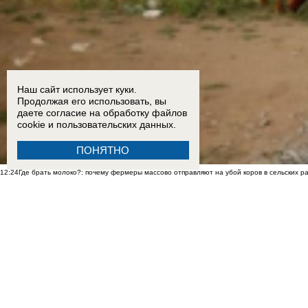
Наш сайт использует куки.
Продолжая его использовать, вы
даете согласие на обработку
файлов
cookie
и пользовательских данных.
ПОНЯТНО
12:24
Где брать молоко?: почему фермеры массово отправляют на убой коров в сельских р
в Санкт-Петербурге
09:19
349 млн рублей ценой увольнений: в ДНР массово ликвидируют и объединяют школы