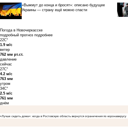
«Выжмут до конца и бросят»: описано будущее
Украины — страну ещё можно спасти
Погода в Новочеркасске
подробный прогноз
подробнее
22C°
1.9 м/с
ветер
762 мм рт.ст.
давление
сейчас
27C°
4.2 м/с
763 мм
утром
34C°
2.5 м/с
761 мм
днём
«Лучше сидеть дома»: когда в Ростовскую область вернутся ограничения по коронавирусу