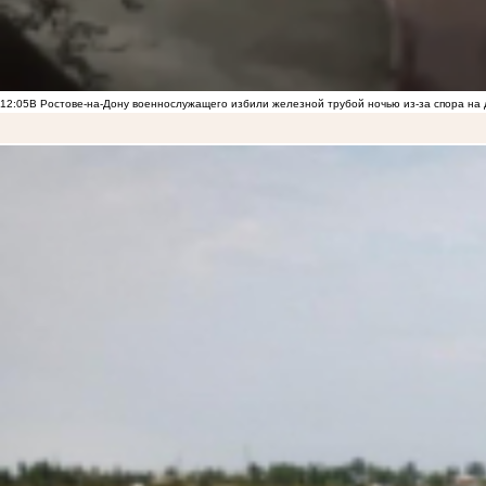
12:05
В Ростове-на-Дону военнослужащего избили железной трубой ночью из-за спора на 