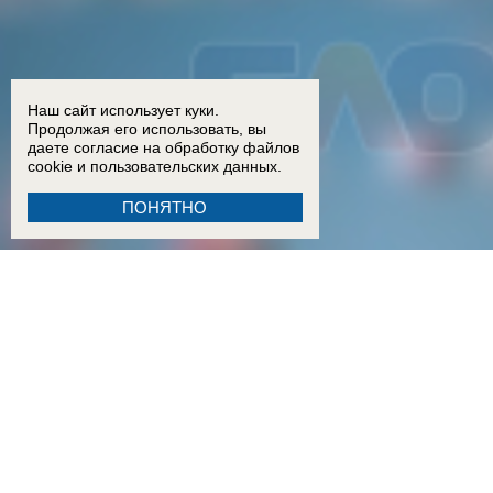
Наш сайт использует куки.
Продолжая его использовать, вы
даете согласие на обработку
файлов
cookie
и пользовательских данных.
ПОНЯТНО
18:15
Двое детей из Ростовской области погибли при атаке БПЛА на пляж в Архипо-Осипов