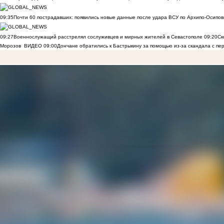
09:35
Почти 60 пострадавших: появились новые данные после удара ВСУ по Архипо-Осипов
09:27
Военнослужащий расстрелял сослуживцев и мирных жителей в Севастополе
09:20
Ск
Морозов
ВИДЕО
09:00
Дончане обратились к Бастрыкину за помощью из-за скандала с пе