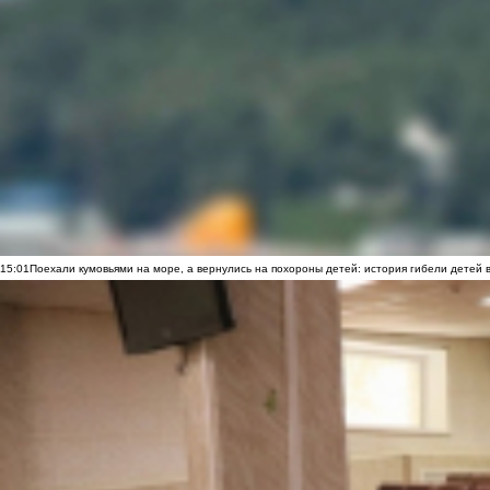
15:01
Поехали кумовьями на море, а вернулись на похороны детей: история гибели детей 