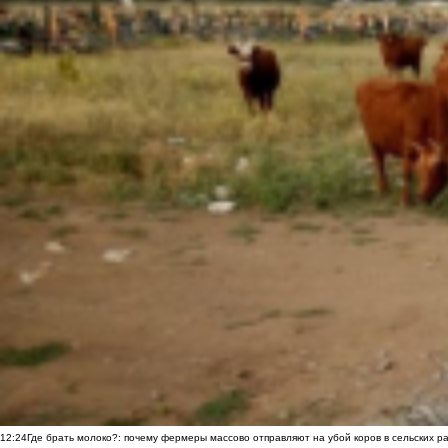
12:24
Где брать молоко?: почему фермеры массово отправляют на убой коров в сельских р