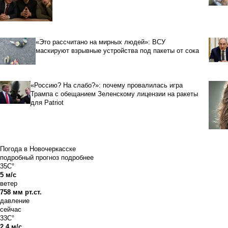
«Это рассчитано на мирных людей»: ВСУ
маскируют взрывные устройства под пакеты от сока
«Россию? На слабо?»: почему провалилась игра
Трампа с обещанием Зеленскому лицензии на ракеты
для Patriot
Погода в Новочеркасске
подробный прогноз
подробнее
35C°
5 м/с
ветер
758 мм рт.ст.
давление
сейчас
33C°
2.4 м/с