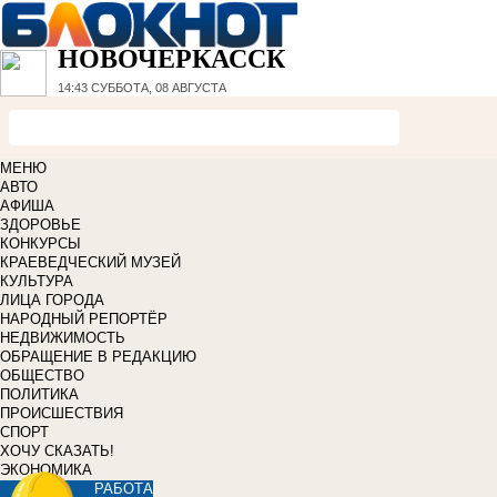
НОВОЧЕРКАССК
14:43
СУББОТА, 08 АВГУСТА
МЕНЮ
АВТО
АФИША
ЗДОРОВЬЕ
КОНКУРСЫ
КРАЕВЕДЧЕСКИЙ МУЗЕЙ
КУЛЬТУРА
ЛИЦА ГОРОДА
НАРОДНЫЙ РЕПОРТЁР
НЕДВИЖИМОСТЬ
ОБРАЩЕНИЕ В РЕДАКЦИЮ
ОБЩЕСТВО
ПОЛИТИКА
ПРОИСШЕСТВИЯ
СПОРТ
ХОЧУ СКАЗАТЬ!
ЭКОНОМИКА
РАБОТА