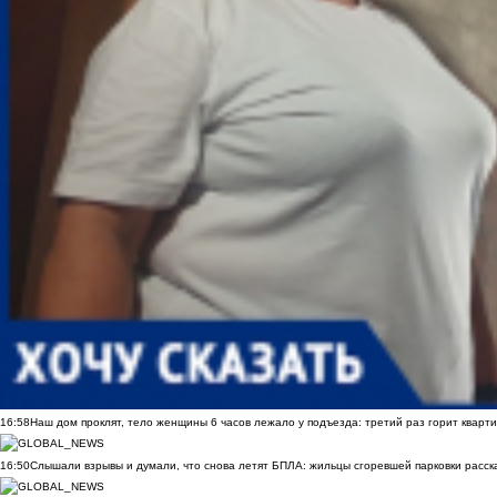
16:58
Наш дом проклят, тело женщины 6 часов лежало у подъезда: третий раз горит кварти
16:50
Слышали взрывы и думали, что снова летят БПЛА: жильцы сгоревшей парковки расск