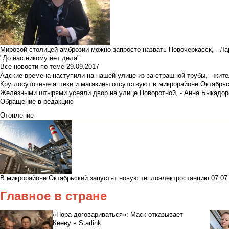
Мировой столицей амброзии можно запросто назвать Новочеркасск, - Ла
"До нас никому нет дела"
Все новости по теме
29.09.2017
Адские времена наступили на нашей улице из-за страшной трубы, - жит
Круглосуточные аптеки и магазины отсутствуют в микрорайоне Октябрь
Железными штырями усеяли двор на улице Поворотной, - Анна Быкадор
Обращение в редакцию
Отопление
В микрорайоне Октябрьский запустят новую теплоэлектростанцию
07.07
Главное в стране
«Пора договариваться»: Маск отказывает
Киеву в Starlink