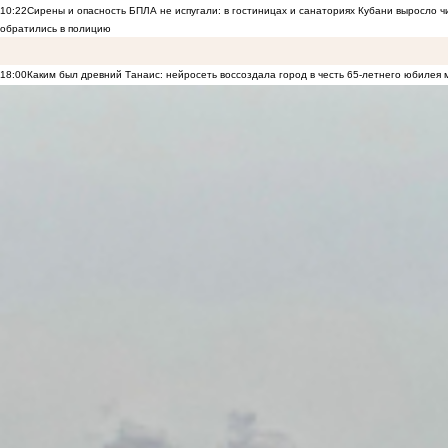
10:22
Сирены и опасность БПЛА не испугали: в гостиницах и санаториях Кубани выросло 
обратились в полицию
18:00
Каким был древний Танаис: нейросеть воссоздала город в честь 65-летнего юбилея 