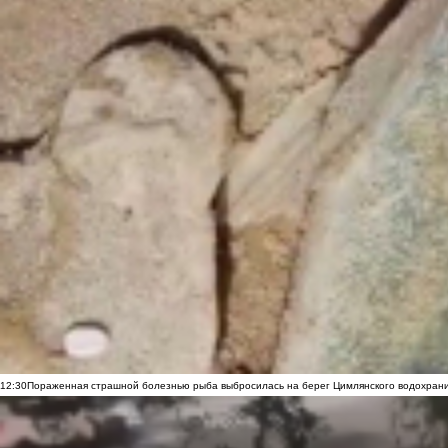
12:30
Пораженная страшной болезнью рыба выбросилась на берег Цимлянского водохранил