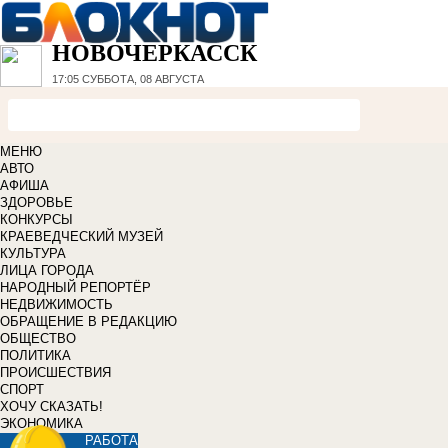
НОВОЧЕРКАССК
17:05
СУББОТА, 08 АВГУСТА
МЕНЮ
АВТО
АФИША
ЗДОРОВЬЕ
КОНКУРСЫ
КРАЕВЕДЧЕСКИЙ МУЗЕЙ
КУЛЬТУРА
ЛИЦА ГОРОДА
НАРОДНЫЙ РЕПОРТЁР
НЕДВИЖИМОСТЬ
ОБРАЩЕНИЕ В РЕДАКЦИЮ
ОБЩЕСТВО
ПОЛИТИКА
ПРОИСШЕСТВИЯ
СПОРТ
ХОЧУ СКАЗАТЬ!
ЭКОНОМИКА
РАБОТА