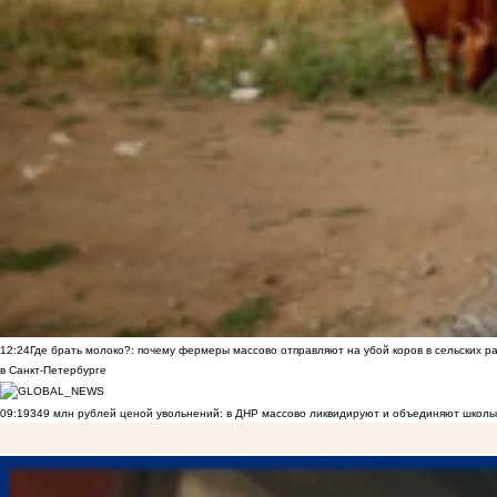
12:24
Где брать молоко?: почему фермеры массово отправляют на убой коров в сельских р
в Санкт-Петербурге
09:19
349 млн рублей ценой увольнений: в ДНР массово ликвидируют и объединяют школы