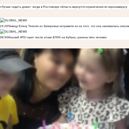
«Лучше сидеть дома»: когда в Ростовскую область вернутся ограничения по коронавирусу
15:20
Певицу Елену Тополю из Запорожья затравили из-за того, что она занималась сексом
08:50
Ильский НПЗ горит после атаки БПЛА на Кубань: ранены пять человек