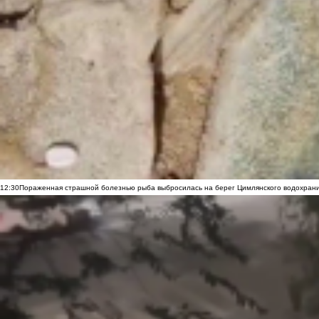
12:30
Пораженная страшной болезнью рыба выбросилась на берег Цимлянского водохранил