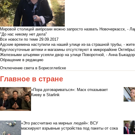
Мировой столицей амброзии можно запросто назвать Новочеркасск, - Ла
"До нас никому нет дела"
Все новости по теме
29.09.2017
Адские времена наступили на нашей улице из-за страшной трубы, - жит
Круглосуточные аптеки и магазины отсутствуют в микрорайоне Октябрь
Железными штырями усеяли двор на улице Поворотной, - Анна Быкадор
Обращение в редакцию
Отключение света в Борисоглебске
Главное в стране
«Пора договариваться»: Маск отказывает
Киеву в Starlink
«Это рассчитано на мирных людей»: ВСУ
маскируют взрывные устройства под пакеты от сока