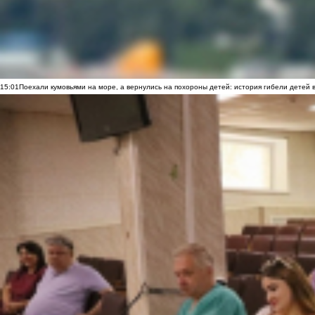
15:01
Поехали кумовьями на море, а вернулись на похороны детей: история гибели детей 