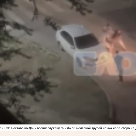
12:05
В Ростове-на-Дону военнослужащего избили железной трубой ночью из-за спора на 