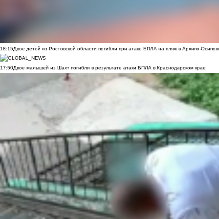
18:15
Двое детей из Ростовской области погибли при атаке БПЛА на пляж в Архипо-Осипов
17:50
Двое малышей из Шахт погибли в результате атаки БПЛА в Краснодарском крае