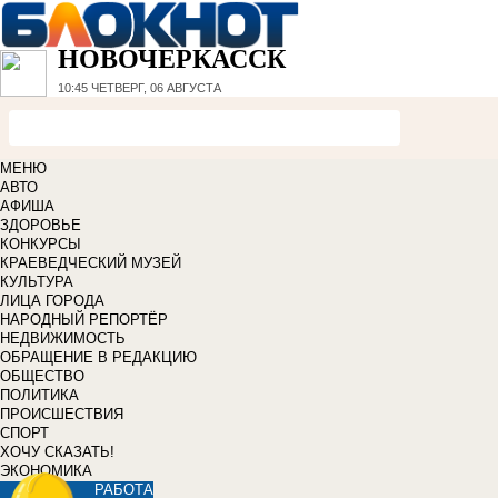
НОВОЧЕРКАССК
10:45
ЧЕТВЕРГ, 06 АВГУСТА
МЕНЮ
АВТО
АФИША
ЗДОРОВЬЕ
КОНКУРСЫ
КРАЕВЕДЧЕСКИЙ МУЗЕЙ
КУЛЬТУРА
ЛИЦА ГОРОДА
НАРОДНЫЙ РЕПОРТЁР
НЕДВИЖИМОСТЬ
ОБРАЩЕНИЕ В РЕДАКЦИЮ
ОБЩЕСТВО
ПОЛИТИКА
ПРОИСШЕСТВИЯ
СПОРТ
ХОЧУ СКАЗАТЬ!
ЭКОНОМИКА
РАБОТА