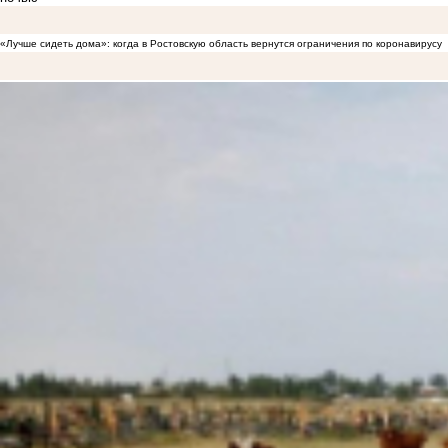
«Лучше сидеть дома»: когда в Ростовскую область вернутся ограничения по коронавирусу