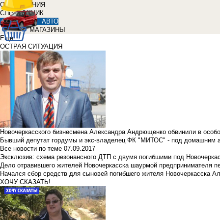
ОБЪЯВЛЕНИЯ
СПРАВОЧНИК
АВТО
МАГАЗИНЫ
Еще
ОСТРАЯ СИТУАЦИЯ
Новочеркасского бизнесмена Александра Андрющенко обвинили в особ
Бывший депутат гордумы и экс-владелец ФК "МИТОС" - под домашним 
Все новости по теме
07.09.2017
Эксклюзив: схема резонансного ДТП с двумя погибшими под Новочерка
Дело отравившего жителей Новочеркасска шаурмой предпринимателя п
Начался сбор средств для сыновей погибшего жителя Новочеркасска А
ХОЧУ СКАЗАТЬ!