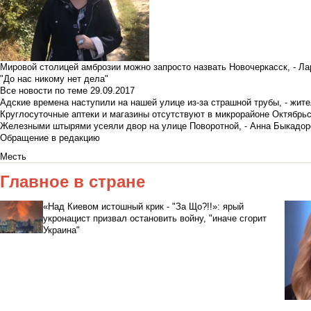
Мировой столицей амброзии можно запросто назвать Новочеркасск, - Ла
"До нас никому нет дела"
Все новости по теме
29.09.2017
Адские времена наступили на нашей улице из-за страшной трубы, - жит
Круглосуточные аптеки и магазины отсутствуют в микрорайоне Октябрь
Железными штырями усеяли двор на улице Поворотной, - Анна Быкадор
Обращение в редакцию
Месть
Главное в стране
«Над Киевом истошный крик - "За Що?!!»: ярый
укронацист призвал остановить войну, "иначе сгорит
Украина"