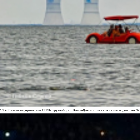
13:20
Виноваты украинские БПЛА: грузооборот Волго-Донского канала за месяц упал на 3