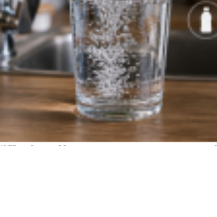
10:00
Грозит бесплодием? Эксперты рассказали, какая вода опаснее — из-под крана или в 