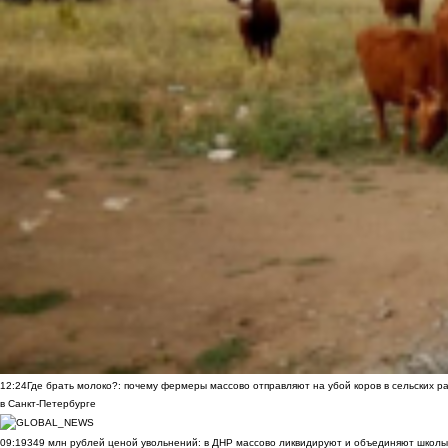
12:24
Где брать молоко?: почему фермеры массово отправляют на убой коров в сельских р
в Санкт-Петербурге
09:19
349 млн рублей ценой увольнений: в ДНР массово ликвидируют и объединяют школы